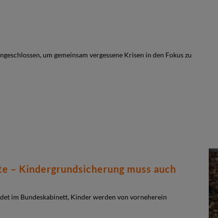
ngeschlossen, um gemeinsam vergessene Krisen in den Fokus zu
te – Kindergrundsicherung muss auch
det im Bundeskabinett, Kinder werden von vorneherein