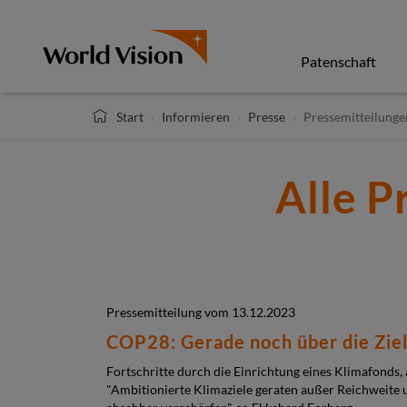
Direkt
zum
Inhalt
Patenschaft
Start
Informieren
Presse
Pressemitteilunge
Alle P
Pressemitteilung vom 13.12.2023
COP28: Gerade noch über die Ziell
Fortschritte durch die Einrichtung eines Klimafonds,
"Ambitionierte Klimaziele geraten außer Reichweite 