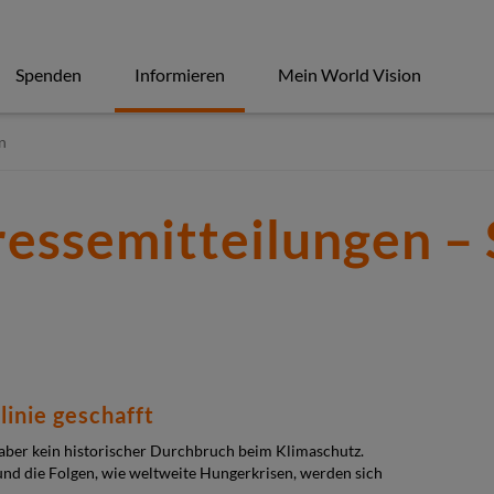
Spenden
Informieren
Mein World Vision
n
ressemitteilungen – 
inie geschafft
 aber kein historischer Durchbruch beim Klimaschutz.
und die Folgen, wie weltweite Hungerkrisen, werden sich