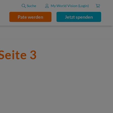
Suche
My World Vision (Login)
Pate werden
Jetzt spenden
Seite 3