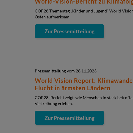
World-Vision-Bericht zu Klimafol
COP28 Thementag „Kinder und Jugend“ World Vision 
Osten aufmerksam.
Zur Pressemitteilung
Pressemitteilung vom 28.11.2023
World Vision Report: Klimawandel
Flucht in ärmsten Ländern
COP28: Bericht zeigt, wie Menschen in stark betrof
Vertreibung erleben.
Zur Pressemitteilung