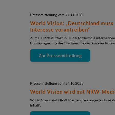
Pressemitteilung vom 21.11.2023
World Vision: „Deutschland muss
Interesse vorantreiben“
Zum COP28 Auftakt in Dubai fordert die internationa
Bundesregierung die Finanzierung des Ausgleichsfun
Zur Pressemitteilung
Pressemitteilung vom 24.10.2023
World Vision wird mit NRW-Medi
World Vision mit NRW-Medienpreis ausgezeichnet du
Inhalt“.