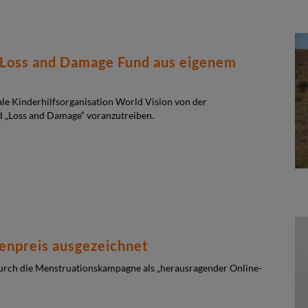
 Loss and Damage Fund aus eigenem
le Kinderhilfsorganisation World Vision von der
d „Loss and Damage“ voranzutreiben.
enpreis ausgezeichnet
rch die Menstruationskampagne als „herausragender Online-