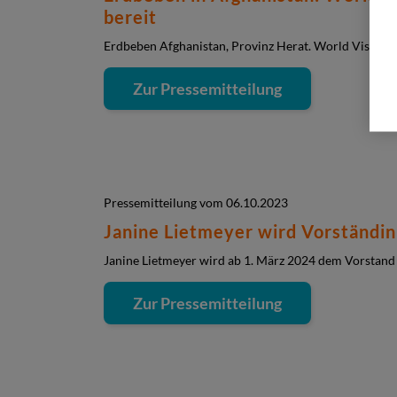
bereit
Erdbeben Afghanistan, Provinz Herat. World Vision st
Zur Pressemitteilung
Pressemitteilung vom 06.10.2023
Janine Lietmeyer wird Vorständin
Janine Lietmeyer wird ab 1. März 2024 dem Vorstand
Zur Pressemitteilung