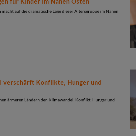
gen für Kinder im Nahen Osten
macht auf die dramatische Lage dieser Altersgruppe im Nahen
 verschärft Konflikte, Hunger und
fenen ärmeren Ländern den Klimawandel, Konflikt, Hunger und