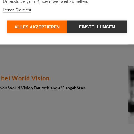
Unterstützer, um Kindern weltweit zu helfen.
Lernen Sie mehr
ellt mobile Gesundheitsteams und weitere Hilfsgüter bereit.
ALLES AKZEPTIEREN
EINSTELLUNGEN
 bei World Vision
 von World Vision Deutschland e.V. angehören.