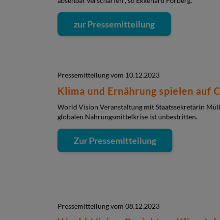
absehbar verschärfen", so Ekkehard Forberg.
zur Pressemitteilung
Pressemitteilung vom 10.12.2023
Klima und Ernährung spielen auf 
World Vision Veranstaltung mit Staatssekretärin Mü
globalen Nahrungsmittelkrise ist unbestritten.
Zur Pressemitteilung
Pressemitteilung vom 08.12.2023