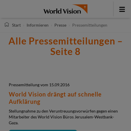
Direkt
zum
Toggle
Inhalt
menu
Start
Informieren
Presse
Pressemitteilungen
Alle Pressemitteilungen –
Seite 8
Pressemitteilung vom 15.09.2016
World Vision drängt auf schnelle
Aufklärung
Stellungnahme zu den Veruntreuungsvorwürfen gegen einen
Mitarbeiter des World Vision Büros Jerusalem-Westbank-
Gaza.