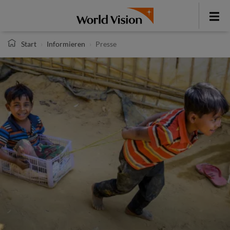
Direkt
zum
Toggle
Inhalt
menu
Start
Informieren
Presse