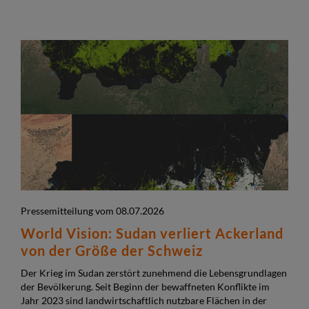
Pressemitteilung vom 08.07.2026
World Vision: Sudan verliert Ackerland
von der Größe der Schweiz
Der Krieg im Sudan zerstört zunehmend die Lebensgrundlagen
der Bevölkerung. Seit Beginn der bewaffneten Konflikte im
Jahr 2023 sind landwirtschaftlich nutzbare Flächen in der