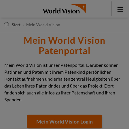
Direkt
zum
Toggle
Inhalt
menu
Start
Mein World Vision
Mein World Vision
Patenportal
Mein World Vision ist unser Patenportal. Darüber können
Patinnen und Paten mit ihrem Patenkind persönlichen
Kontakt aufnehmen und erhalten zentral Neuigkeiten über
das Leben ihres Patenkindes und über das Projekt. Dort
finden sich auch alle Infos zu ihrer Patenschaft und ihren
Spenden.
Mein World Vision Login