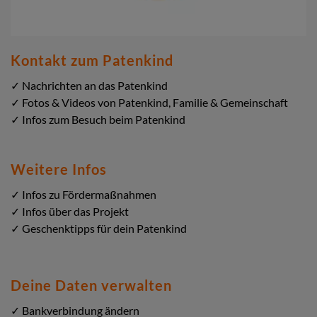
Kontakt zum Patenkind
✓ Nachrichten an das Patenkind
✓ Fotos & Videos von Patenkind, Familie & Gemeinschaft
✓ Infos zum Besuch beim Patenkind
Weitere Infos
✓ Infos zu Fördermaßnahmen
✓ Infos über das Projekt
✓ Geschenktipps für dein Patenkind
Deine Daten verwalten
✓ Bankverbindung ändern