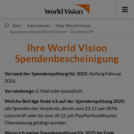
Direkt
zum
Toggle
Inhalt
menu
Start
Informieren
Über World Vision
Spendenquittung World Vision - Zweitschrift
Ihre World Vision
Spendenbescheinigung
Versand der Spendenquittung für 2025:
Anfang Februar
2026.
Versandwege:
E-Mail oder postalisch.
Welche Beträge finde ich auf der Spendenquittung 2025:
alle Spenden des Vorjahres, die bis zum 22.12. per SEPA-
Lastschrift oder bis zum 30.12. per PayPal/Kreditkarte/
Überweisung getätigt wurden.
Wenn ich meine Spendenquittung für 2025 bis Ende