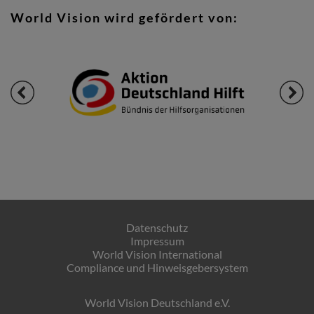
World Vision wird gefördert von:
Datenschutz
Impressum
World Vision International
Compliance und Hinweisgebersystem
World Vision Deutschland e.V.