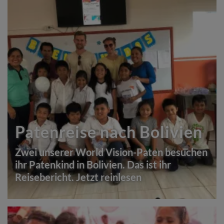
Patenreise nach Bolivien
Zwei unserer World Vision-Paten besuchen
ihr Patenkind in Bolivien. Das ist ihr
Reisebericht. Jetzt reinlesen