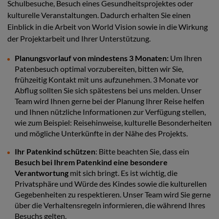
Schulbesuche, Besuch eines Gesundheitsprojektes oder
kulturelle Veranstaltungen.
Dadurch erhalten Sie einen
Einblick in die Arbeit von World Vision sowie in die Wirkung
der Projektarbeit und Ihrer Unterstützung.
Planungsvorlauf von mindestens 3 Monaten:
Um Ihren
Patenbesuch optimal vorzubereiten, bitten wir Sie,
frühzeitig Kontakt mit uns aufzunehmen. 3 Monate vor
Abflug sollten Sie sich spätestens bei uns melden. Unser
Team wird Ihnen gerne bei der Planung Ihrer Reise helfen
und Ihnen nützliche Informationen zur Verfügung stellen,
wie zum Beispiel: Reisehinweise, kulturelle Besonderheiten
und mögliche Unterkünfte in der Nähe des Projekts.
Ihr Patenkind schützen
: Bitte beachten Sie, dass ein
Besuch bei Ihrem Patenkind eine besondere
Verantwortung
mit sich bringt. Es ist wichtig, die
Privatsphäre und Würde des Kindes sowie die kulturellen
Gegebenheiten zu respektieren. Unser Team wird Sie gerne
über die Verhaltensregeln informieren, die während Ihres
Besuchs gelten.