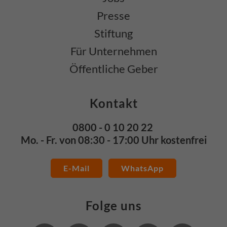
Presse
Stiftung
Für Unternehmen
Öffentliche Geber
Kontakt
0800 - 0 10 20 22
Mo. - Fr. von 08:30 - 17:00 Uhr kostenfrei
E-Mail
WhatsApp
Folge uns