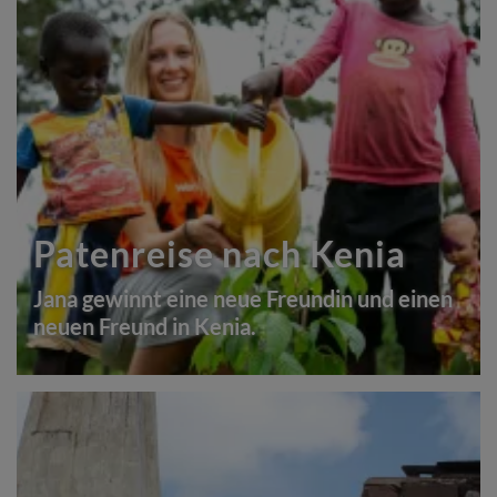
Patenreise nach Kenia
Jana gewinnt eine neue Freundin und einen
neuen Freund in Kenia.