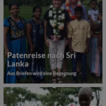
Patenreise nach Sri
Lanka
Aus Briefen wird eine Begegnung