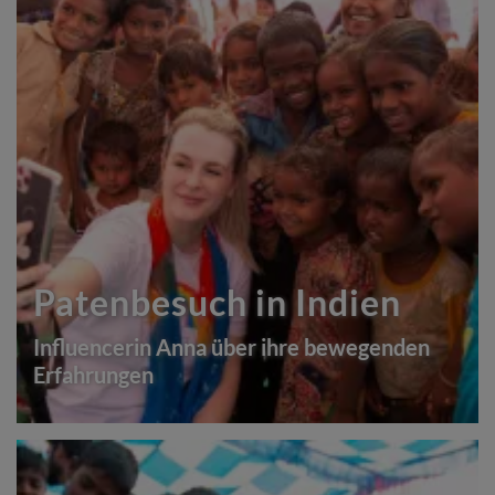
Patenbesuch in Indien
Influencerin Anna über ihre bewegenden
Erfahrungen