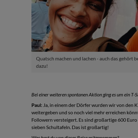
Quatsch machen und lachen - auch das gehört b
dazu!
Bei einer weiteren spontanen Aktion ging es um ein T-
Paul:
Ja, in einem der Dörfer wurden wir von den K
weitergeben und so noch viel mehr erreichen könnt
Followern versteigert. Es sind großartige 600 Eu
sieben Schultafeln. Das ist großartig!
Was hast du von dieser Reise mitgenommen?