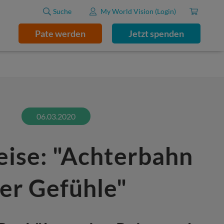
Suche
My World Vision (Login)
Pate werden
Jetzt spenden
06.03.2020
eise: "Achterbahn
er Gefühle"