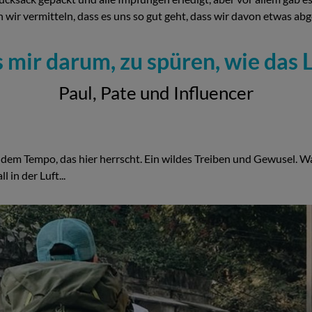
 wir vermitteln, dass es uns so gut geht, dass wir davon etwas a
s mir darum, zu spüren, wie das L
Paul, Pate und Influencer
dem Tempo, das hier herrscht. Ein wildes Treiben und Gewusel. 
 in der Luft...