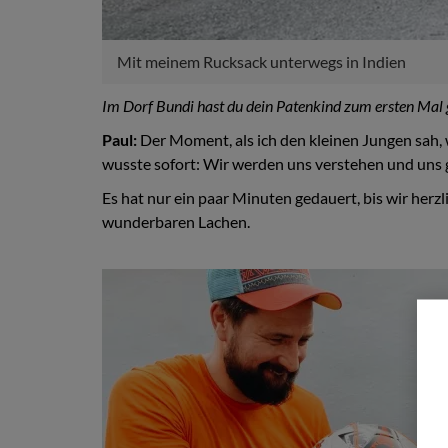
Mit meinem Rucksack unterwegs in Indien
Im Dorf Bundi hast du dein Patenkind zum ersten Mal g
Paul:
Der Moment, als ich den kleinen Jungen sah, w
wusste sofort: Wir werden uns verstehen und uns g
Es hat nur ein paar Minuten gedauert, bis wir herz
wunderbaren Lachen.