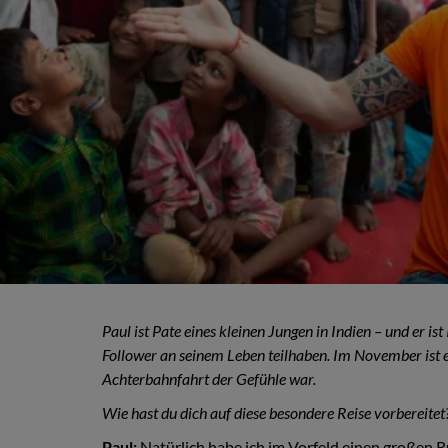
Paul ist Pate eines kleinen Jungen in Indien – und er i
Follower an seinem Leben teilhaben. Im November ist er
Achterbahnfahrt der Gefühle war.
Wie hast du dich auf diese besondere Reise vorbereitet
Paul:
Natürlich habe ich im Vorfeld einen großen R