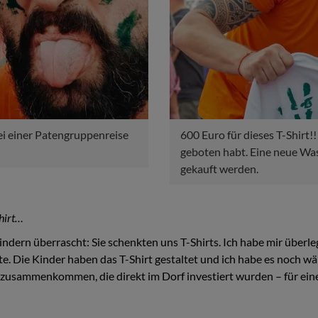
ei einer Patengruppenreise
600 Euro für dieses T-Shirt!!
geboten habt. Eine neue Wa
gekauft werden.
Shirt…
indern überrascht: Sie schenkten uns T-Shirts. Ich habe mir über
e. Die Kinder haben das T-Shirt gestaltet und ich habe es noch 
ro zusammenkommen, die direkt im Dorf investiert wurden – für e