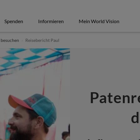
Spenden
Informieren
Mein World Vision
 besuchen
Reisebericht Paul
Patenr
d