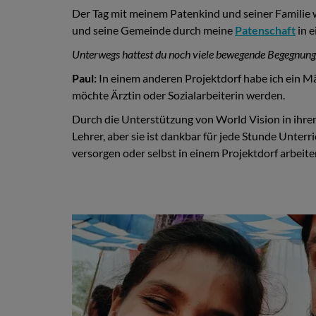
Der Tag mit meinem Patenkind und seiner Familie wa
und seine Gemeinde durch meine
Patenschaft
in e
Unterwegs hattest du noch viele bewegende Begegnunge
Paul:
In einem anderen Projektdorf habe ich ein Mä
möchte Ärztin oder Sozialarbeiterin werden.
Durch die Unterstützung von World Vision in ihrem
Lehrer, aber sie ist dankbar für jede Stunde Unter
versorgen oder selbst in einem Projektdorf arbeite