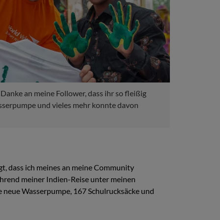
 Danke an meine Follower, dass ihr so fleißig
sserpumpe und vieles mehr konnte davon
legt, dass ich meines an meine Community
während meiner Indien-Reise unter meinen
ine neue Wasserpumpe, 167 Schulrucksäcke und