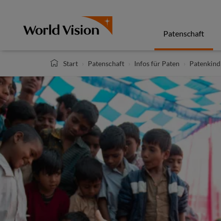
Direkt
zum
Inhalt
Patenschaft
Start
Patenschaft
Infos für Paten
Patenkind