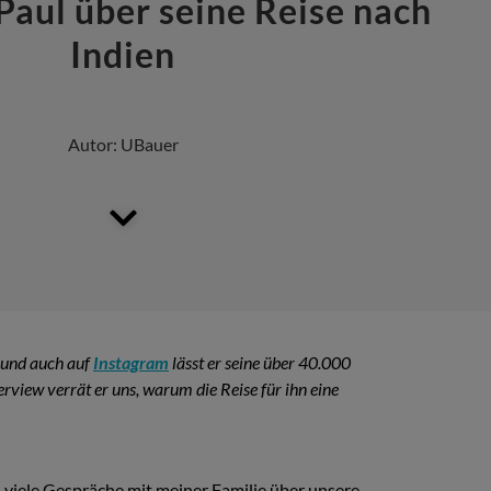
Paul über seine Reise nach
Indien
Autor:
UBauer
e und auch auf
Instagram
lässt er seine über 40.000
rview verrät er uns, warum die Reise für ihn eine
s viele Gespräche mit meiner Familie über unsere