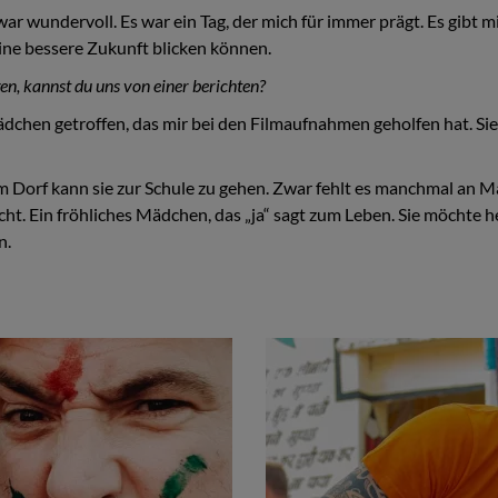
r wundervoll. Es war ein Tag, der mich für immer prägt. Es gibt m
ine bessere Zukunft blicken können.
n, kannst du uns von einer berichten?
dchen getroffen, das mir bei den Filmaufnahmen geholfen hat. Sie
 Dorf kann sie zur Schule zu gehen. Zwar fehlt es manchmal an Ma
richt. Ein fröhliches Mädchen, das „ja“ sagt zum Leben. Sie möchte
n.