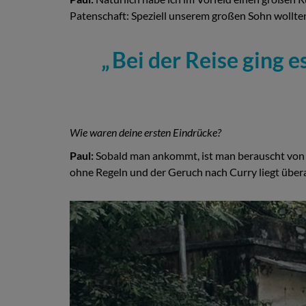
Patenschaft: Speziell unserem großen Sohn wollten
Bei der Reise ging e
Wie waren deine ersten Eindrücke?
Paul:
Sobald man ankommt, ist man berauscht von 
ohne Regeln und der Geruch nach Curry liegt überall
1 / 5