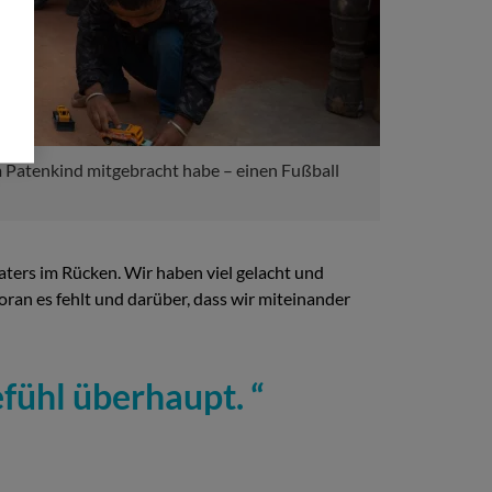
m Patenkind mitgebracht habe – einen Fußball
ters im Rücken. Wir haben viel gelacht und
ran es fehlt und darüber, dass wir miteinander
efühl überhaupt.