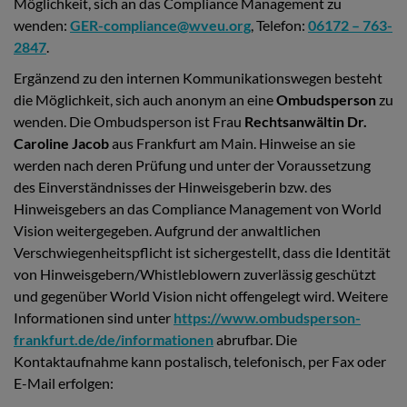
Möglichkeit, sich an das Compliance Management zu
wenden:
GER-compliance@wveu.org
, Telefon:
06172 – 763-
2847
.
Ergänzend zu den internen Kommunikationswegen besteht
die Möglichkeit, sich auch anonym an eine
Ombudsperson
zu
wenden. Die Ombudsperson ist Frau
Rechtsanwältin Dr.
Caroline Jacob
aus Frankfurt am Main. Hinweise an sie
werden nach deren Prüfung und unter der Voraussetzung
des Einverständnisses der Hinweisgeberin bzw. des
Hinweisgebers an das Compliance Management von World
Vision weitergegeben. Aufgrund der anwaltlichen
Verschwiegenheitspflicht ist sichergestellt, dass die Identität
von Hinweisgebern/Whistleblowern zuverlässig geschützt
und gegenüber World Vision nicht offengelegt wird. Weitere
Informationen sind unter
https://www.ombudsperson-
frankfurt.de/de/informationen
abrufbar. Die
Kontaktaufnahme kann postalisch, telefonisch, per Fax oder
E-Mail erfolgen: