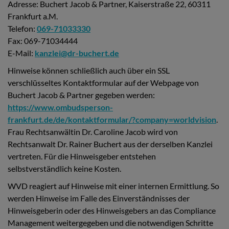
Adresse: Buchert Jacob & Partner, Kaiserstraße 22, 60311
Frankfurt a.M.
Telefon:
069-71033330
Fax: 069-71034444
E-Mail:
kanzlei@dr-buchert.de
Hinweise können schließlich auch über ein SSL
verschlüsseltes Kontaktformular auf der Webpage von
Buchert Jacob & Partner gegeben werden:
https://www.ombudsperson-
frankfurt.de/de/kontaktformular/?company=worldvision
.
Frau Rechtsanwältin Dr. Caroline Jacob wird von
Rechtsanwalt Dr. Rainer Buchert aus der derselben Kanzlei
vertreten. Für die Hinweisgeber entstehen
selbstverständlich keine Kosten.
WVD reagiert auf Hinweise mit einer internen Ermittlung. So
werden Hinweise im Falle des Einverständnisses der
Hinweisgeberin oder des Hinweisgebers an das Compliance
Management weitergegeben und die notwendigen Schritte