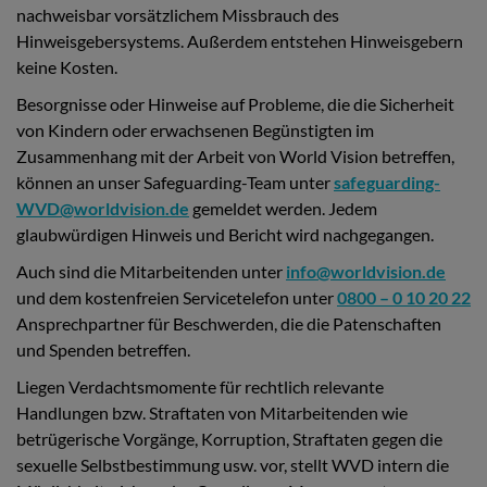
nachweisbar vorsätzlichem Missbrauch des
Hinweisgebersystems. Außerdem entstehen Hinweisgebern
keine Kosten.
Besorgnisse oder Hinweise auf Probleme, die die Sicherheit
von Kindern oder erwachsenen Begünstigten im
Zusammenhang mit der Arbeit von World Vision betreffen,
können an unser Safeguarding-Team unter
safeguarding-
WVD@worldvision.de
gemeldet werden. Jedem
glaubwürdigen Hinweis und Bericht wird nachgegangen.
Auch sind die Mitarbeitenden unter
info@worldvision.de
und dem kostenfreien Servicetelefon unter
0800 – 0 10 20 22
Ansprechpartner für Beschwerden, die die Patenschaften
und Spenden betreffen.
Liegen Verdachtsmomente für rechtlich relevante
Handlungen bzw. Straftaten von Mitarbeitenden wie
betrügerische Vorgänge, Korruption, Straftaten gegen die
sexuelle Selbstbestimmung usw. vor, stellt WVD intern die