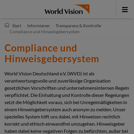
Direkt
zum
Toggle
Inhalt
menu
Start
Informieren
Transparenz & Kontrolle
Compliance und Hinweisgebersystem
Compliance und
Hinweisgebersystem
World Vision Deutschland e.V. (WVD) ist als
verantwortungsvolle und zuverlässige Organisation
gesetzlichen Vorschriften und unternehmensinternen Regeln
verpflichtet. Die Einhaltung und Kontrolle dieser Regelungen
setzt die Möglichkeit voraus, sich bei Unregelmäßigkeiten in
einem Hinweisgebersystem auch anonym zu melden. Unser
spezielles System hilft uns dabei, mit Hinweisen rechtlich
korrekt und ethisch einwandfrei umzugehen. Hinweisgeber
haben dabei keine negativen Folgen zu befürchten, außer bei