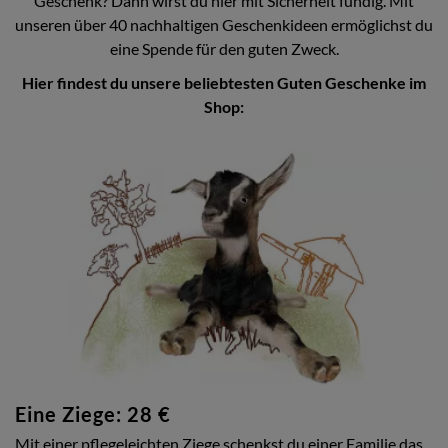
Geschenk? Dann wirst du hier mit Sicherheit fündig. Mit
unseren über 40 nachhaltigen Geschenkideen ermöglichst du
eine Spende für den guten Zweck.
Hier findest du unsere beliebtesten Guten Geschenke im
Shop:
Eine Ziege: 28 €
Mit einer pflegeleichten Ziege schenkst du einer Familie das