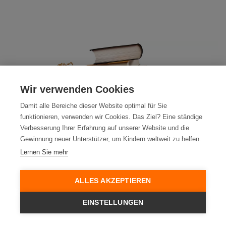
Wir verwenden Cookies
Damit alle Bereiche dieser Website optimal für Sie
funktionieren, verwenden wir Cookies. Das Ziel? Eine ständige
Verbesserung Ihrer Erfahrung auf unserer Website und die
Gewinnung neuer Unterstützer, um Kindern weltweit zu helfen.
Lernen Sie mehr
Bücherset: 500 €
ALLES AKZEPTIEREN
Schenke lernbegierigen Kindern neues Lesefutter für die
lokale Bibliothek.
EINSTELLUNGEN
Mehr über Bücherset