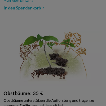
Mehr über Ein Lama
In den Spendenkorb
Obstbäume: 35 €
Obstbäume unterstützen die Aufforstung und tragen zu
gesunder Ernährung und Umwelt bei.