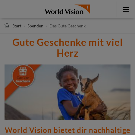
Direkt
zum
Toggle
Inhalt
menu
Start
Spenden
Das Gute Geschenk
Gute Geschenke mit viel
Herz
World Vision bietet dir nachhaltige