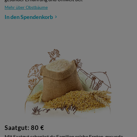
Mehr über Obstbäume
In den Spendenkorb
Saatgut: 80 €
Mit Saatgut schenkst du Familien reiche Ernten, gesunde