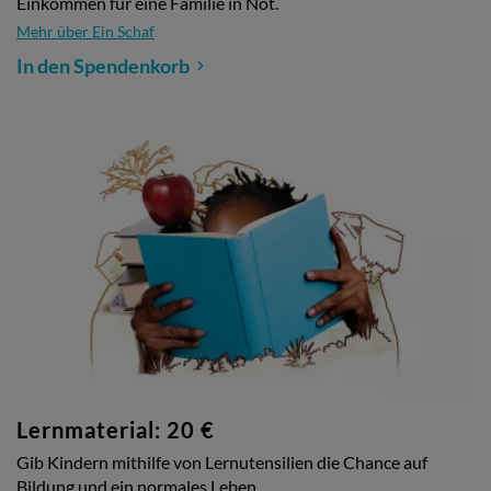
Einkommen für eine Familie in Not.
Mehr über Ein Schaf
In den Spendenkorb
Lernmaterial: 20 €
Gib Kindern mithilfe von Lernutensilien die Chance auf
Bildung und ein normales Leben.