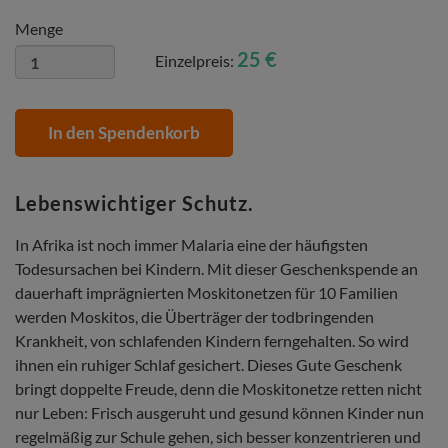
Menge
25 €
Einzelpreis:
In den Spendenkorb
Lebenswichtiger Schutz.
In Afrika ist noch immer Malaria eine der häufigsten
Todesursachen bei Kindern. Mit dieser Geschenkspende an
dauerhaft imprägnierten Moskitonetzen für 10 Familien
werden Moskitos, die Überträger der todbringenden
Krankheit, von schlafenden Kindern ferngehalten. So wird
ihnen ein ruhiger Schlaf gesichert. Dieses Gute Geschenk
bringt doppelte Freude, denn die Moskitonetze retten nicht
nur Leben: Frisch ausgeruht und gesund können Kinder nun
regelmäßig zur Schule gehen, sich besser konzentrieren und