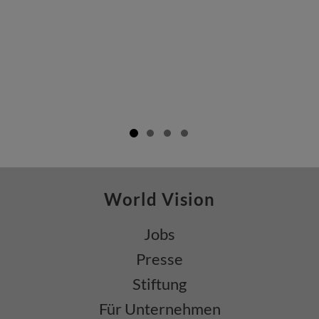
World Vision
Jobs
Presse
Stiftung
Für Unternehmen