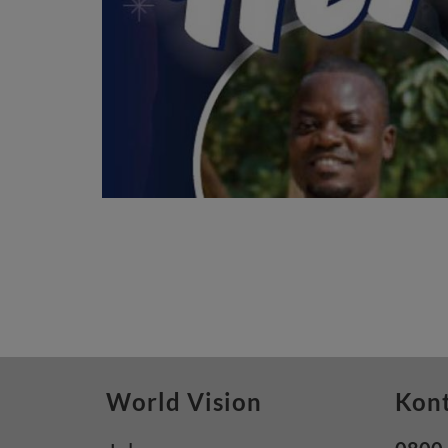
World Vision
Kon