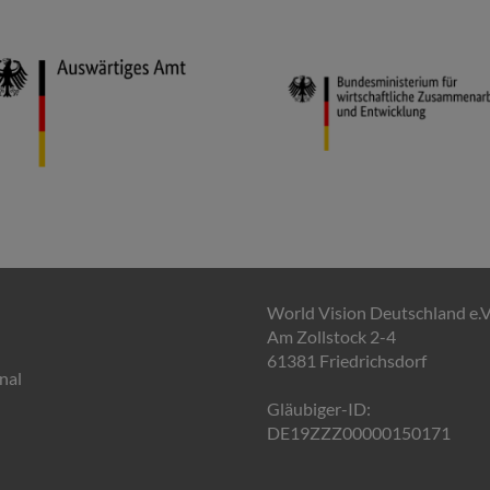
World Vision Deutschland e.V
Am Zollstock 2-4
61381 Friedrichsdorf
nal
Gläubiger-ID:
DE19ZZZ00000150171