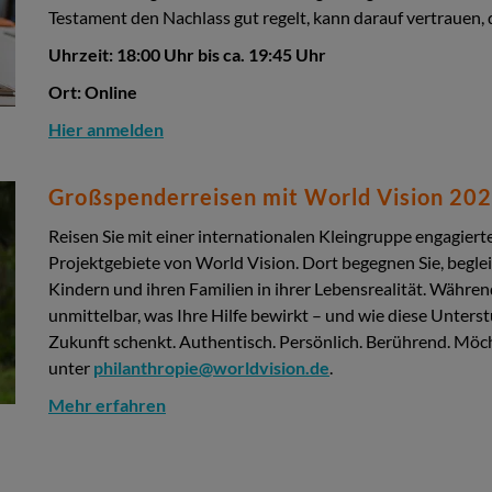
Testament den Nachlass gut regelt, kann darauf vertrauen, 
Uhrzeit: 18:00 Uhr bis ca. 19:45 Uhr
Ort: Online
Hier anmelden
Großspenderreisen mit World Vision 20
Reisen Sie mit einer internationalen Kleingruppe engagie
Projektgebiete von World Vision. Dort begegnen Sie, begle
Kindern und ihren Familien in ihrer Lebensrealität. Währen
unmittelbar, was Ihre Hilfe bewirkt – und wie diese Unter
Zukunft schenkt. Authentisch. Persönlich. Berührend. Möc
unter
philanthropie@worldvision.de
.
Mehr erfahren