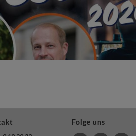
takt
Folge uns