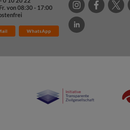
- 0 10 20 22
Fr. von 08:30 - 17:00
ostenfrei
ail
WhatsApp