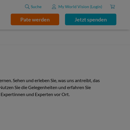
Suche
My World Vision (Login)
Pate werden
Jetzt spenden
rnen. Sehen und erleben Sie, was uns antreibt, das
Nutzen Sie die Gelegenheiten und erfahren Sie
e Expertinnen und Experten vor Ort.