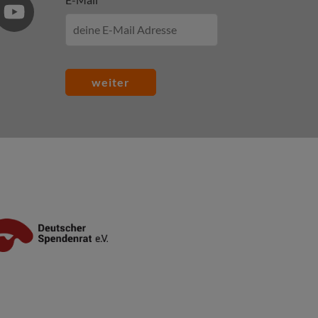
weiter