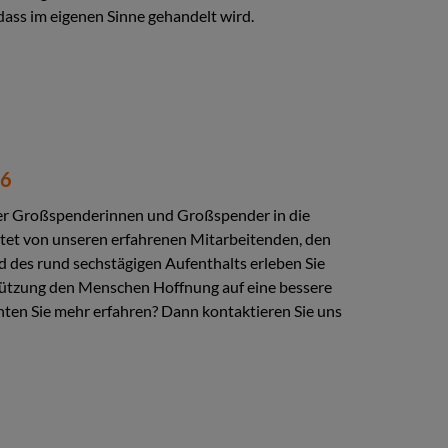
dass im eigenen Sinne gehandelt wird.
26
rter Großspenderinnen und Großspender in die
itet von unseren erfahrenen Mitarbeitenden, den
d des rund sechstägigen Aufenthalts erleben Sie
stützung den Menschen Hoffnung auf eine bessere
hten Sie mehr erfahren? Dann kontaktieren Sie uns