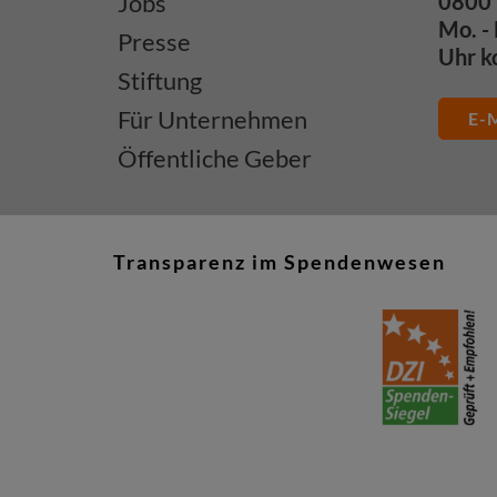
Jobs
0800 
Mo. - 
Presse
Uhr k
Stiftung
Für Unternehmen
E-M
Öffentliche Geber
Transparenz im Spendenwesen