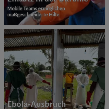
Mobile Teams ermöglichen
maßgeschneiderte Hilfe
Ebola-Ausbruch