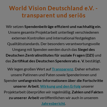
World Vision Deutschland e.V. -
transparent und seriös
Wir setzen
Spendenbeiträge effizient und nachhaltig ein
.
Unsere gesamte Projektarbeit unterliegt verschiedenen
externen Kontrollen und international festgelegten
Qualitätsstandards. Der besonders verantwortungsvolle
Umgang mit Spenden werden durch das
Siegel des
Deutschen Zentralinstitutes für soziale Fragen (DZI)
und
das
Zertifikat des Deutschen Spendenrats e. V.
bestätigt.
Wir legen großen Wert auf
Transparenz
. Daher erhalten
unsere Patinnen und Paten sowie Spenderinnen und
Spender
umfangreiche Informationen über die Fortschritte
unserer Arbeit
.
Wirkung und den Erfolg
unserer
Projektarbeit überprüfen wir regelmäßig.
Zahlen und Fakten
zu unserer Arbeit
veröffentlichen wir auch in unserem
Jahresbericht
.