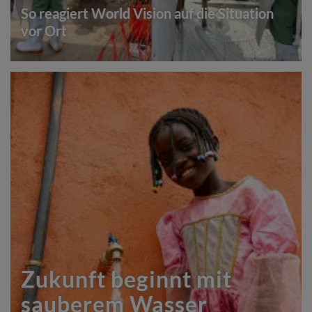
So reagiert World Vision auf die Situation
vor Ort
Zukunft beginnt mit
sauberem Wasser