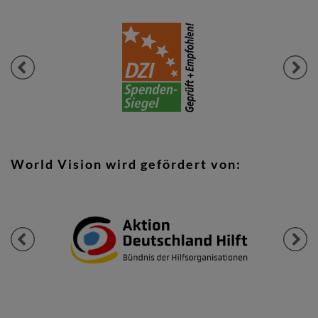
Previous
Next
World Vision wird gefördert von:
Previous
Next