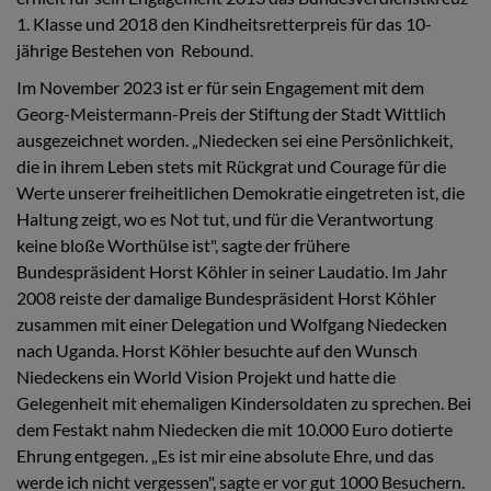
1. Klasse und 2018 den Kindheitsretterpreis für das 10-
jährige Bestehen von Rebound.
Im November 2023 ist er für sein Engagement mit dem
Georg-Meistermann-Preis der Stiftung der Stadt Wittlich
ausgezeichnet worden. „Niedecken sei eine Persönlichkeit,
die in ihrem Leben stets mit Rückgrat und Courage für die
Werte unserer freiheitlichen Demokratie eingetreten ist, die
Haltung zeigt, wo es Not tut, und für die Verantwortung
keine bloße Worthülse ist", sagte der frühere
Bundespräsident Horst Köhler in seiner Laudatio. Im Jahr
2008 reiste der damalige Bundespräsident Horst Köhler
zusammen mit einer Delegation und Wolfgang Niedecken
nach Uganda. Horst Köhler besuchte auf den Wunsch
Niedeckens ein World Vision Projekt und hatte die
Gelegenheit mit ehemaligen Kindersoldaten zu sprechen. Bei
dem Festakt nahm Niedecken die mit 10.000 Euro dotierte
Ehrung entgegen. „Es ist mir eine absolute Ehre, und das
werde ich nicht vergessen", sagte er vor gut 1000 Besuchern.