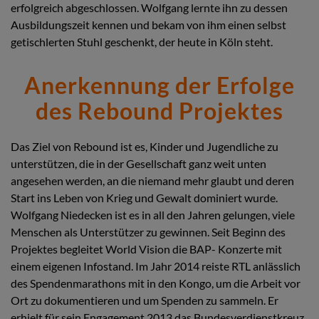
erfolgreich abgeschlossen. Wolfgang lernte ihn zu dessen
Ausbildungszeit kennen und bekam von ihm einen selbst
getischlerten Stuhl geschenkt, der heute in Köln steht.
Anerkennung der Erfolge
des Rebound Projektes
Das Ziel von Rebound ist es, Kinder und Jugendliche zu
unterstützen, die in der Gesellschaft ganz weit unten
angesehen werden, an die niemand mehr glaubt und deren
Start ins Leben von Krieg und Gewalt dominiert wurde.
Wolfgang Niedecken ist es in all den Jahren gelungen, viele
Menschen als Unterstützer zu gewinnen. Seit Beginn des
Projektes begleitet World Vision die BAP- Konzerte mit
einem eigenen Infostand. Im Jahr 2014 reiste RTL anlässlich
des Spendenmarathons mit in den Kongo, um die Arbeit vor
Ort zu dokumentieren und um Spenden zu sammeln. Er
erhielt für sein Engagement 2013 das Bundesverdienstkreuz