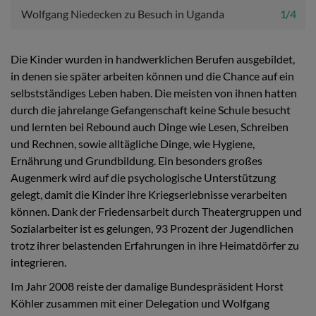
Wolfgang Niedecken zu Besuch in Uganda
1 / 4
Die Kinder wurden in handwerklichen Berufen ausgebildet,
in denen sie später arbeiten können und die Chance auf ein
selbstständiges Leben haben. Die meisten von ihnen hatten
durch die jahrelange Gefangenschaft keine Schule besucht
und lernten bei Rebound auch Dinge wie Lesen, Schreiben
und Rechnen, sowie alltägliche Dinge, wie Hygiene,
Ernährung und Grundbildung. Ein besonders großes
Augenmerk wird auf die psychologische Unterstützung
gelegt, damit die Kinder ihre Kriegserlebnisse verarbeiten
können. Dank der Friedensarbeit durch Theatergruppen und
Sozialarbeiter ist es gelungen, 93 Prozent der Jugendlichen
trotz ihrer belastenden Erfahrungen in ihre Heimatdörfer zu
integrieren.
Im Jahr 2008 reiste der damalige Bundespräsident Horst
Köhler zusammen mit einer Delegation und Wolfgang