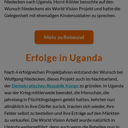
Niedecken nach Uganda. Horst Köhler besuchte auf den
Wunsch Niedeckens ein World Vision Projekt und hatte die
Gelegenheit mit ehemaligen Kindersoldaten zu sprechen.
Mehr zu Rebound
Erfolge in Uganda
Nach 4 erfolgreichen Projektjahren entstand der Wunsch bei
Wolfgang Niedecken, dieses Projekt auch im Nachbarland,
der
Demokratischen Republik Kongo
zu gründen. In Uganda
war der Krieg mittlerweile beendet, die Menschen, die
jahrelang in Flüchtlingslagern gelebt hatten, kehrten nun
allmählich in ihre Dörfer zurück, trauten sich wieder, ihre
Felder selbst zu bestellen und ihre Erträge auf den Märkten
zu verkaufen. Die World Vision Arbeit wurde natürlich in
Uganda weitergeführt, denn auch wenn die Rebellen nun in