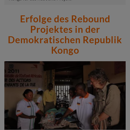
Erfolge des Rebound
Projektes in der
Demokratischen Republik
Kongo