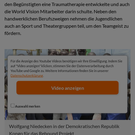
den Begünstigten eine Traumatherapie entwickelte und auch
die World Vision Mitarbeiter darin schulte. Neben den
handwerklichen Berufszweigen nehmen die Jugendlichen
auch an Sport und Theatergruppen teil, um den Teamgeist zu
fördern.
Für die Anzeige des Youtube Videos benötigen wir Ihre Einwilligung. Indem Sie
auf "Video anzeigen" klicken, stimmen Sie der Datenverarbeitung durch
YouTube und Google zu. Weitere Informationen finden Sie in unserer
Datenschutzerklärung
.
Video anzeigen
Auswahl merken
Wolfgang Niedecken in der Demokratischen Republik
Kongo für das Rebound Projekt