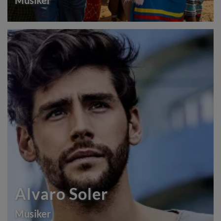
Musiker
Alvaro Soler
Musiker