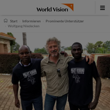
Direkt
zum
Toggle
Inhalt
menu
Start
Informieren
Prominente Unterstützer
Wolfgang Niedecken