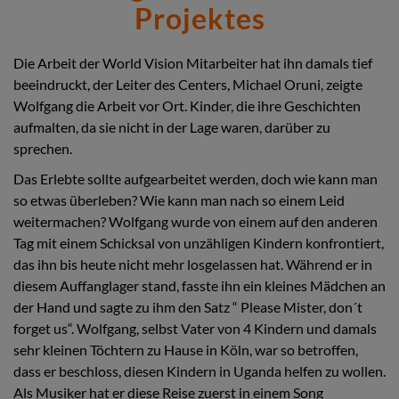
Projektes
Die Arbeit der World Vision Mitarbeiter hat ihn damals tief
beeindruckt, der Leiter des Centers, Michael Oruni, zeigte
Wolfgang die Arbeit vor Ort. Kinder, die ihre Geschichten
aufmalten, da sie nicht in der Lage waren, darüber zu
sprechen.
Das Erlebte sollte aufgearbeitet werden, doch wie kann man
so etwas überleben? Wie kann man nach so einem Leid
weitermachen? Wolfgang wurde von einem auf den anderen
Tag mit einem Schicksal von unzähligen Kindern konfrontiert,
das ihn bis heute nicht mehr losgelassen hat. Während er in
diesem Auffanglager stand, fasste ihn ein kleines Mädchen an
der Hand und sagte zu ihm den Satz “ Please Mister, don´t
forget us“. Wolfgang, selbst Vater von 4 Kindern und damals
sehr kleinen Töchtern zu Hause in Köln, war so betroffen,
dass er beschloss, diesen Kindern in Uganda helfen zu wollen.
Als Musiker hat er diese Reise zuerst in einem Song