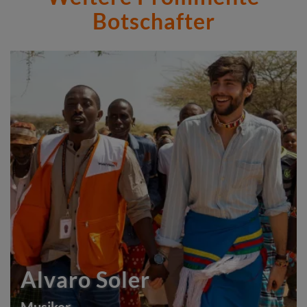
Botschafter
Alvaro Soler