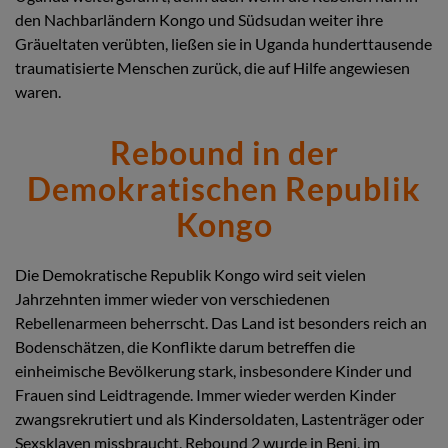
den Nachbarländern Kongo und Südsudan weiter ihre
Gräueltaten verübten, ließen sie in Uganda hunderttausende
traumatisierte Menschen zurück, die auf Hilfe angewiesen
waren.
Rebound in der
Demokratischen Republik
Kongo
Die Demokratische Republik Kongo wird seit vielen
Jahrzehnten immer wieder von verschiedenen
Rebellenarmeen beherrscht. Das Land ist besonders reich an
Bodenschätzen, die Konflikte darum betreffen die
einheimische Bevölkerung stark, insbesondere Kinder und
Frauen sind Leidtragende. Immer wieder werden Kinder
zwangsrekrutiert und als Kindersoldaten, Lastenträger oder
Sexsklaven missbraucht. Rebound 2 wurde in Beni, im