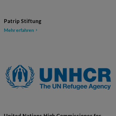
Patrip Stiftung
Mehr erfahren
United Nations High Commissioner for