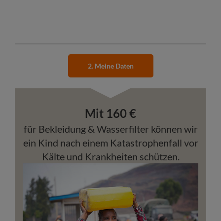
2. Meine Daten
Mit
160
€
für Bekleidung & Wasserfilter können wir
ein Kind nach einem Katastrophenfall vor
Kälte und Krankheiten schützen.