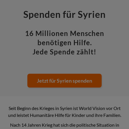
Spenden für Syrien
16 Millionen Menschen
benötigen Hilfe.
Jede Spende zählt!
Jetzt für Syrien spenden
Seit Beginn des Krieges in Syrien ist World Vision vor Ort
und leistet Humanitäre Hilfe für Kinder und ihre Familien.
Nach 14 Jahren Krieg hat sich die politische Situation in