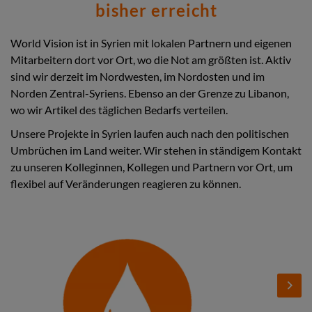
bisher erreicht
World Vision ist in Syrien mit lokalen Partnern und eigenen
Mitarbeitern dort vor Ort, wo die Not am größten ist. Aktiv
sind wir derzeit im Nordwesten, im Nordosten und im
Norden Zentral-Syriens. Ebenso an der Grenze zu Libanon,
wo wir Artikel des täglichen Bedarfs verteilen.
Unsere Projekte in Syrien laufen auch nach den politischen
Umbrüchen im Land weiter. Wir stehen in ständigem Kontakt
zu unseren Kolleginnen, Kollegen und Partnern vor Ort, um
flexibel auf Veränderungen reagieren zu können.
Stories
Add
Add
Image
Image
Next