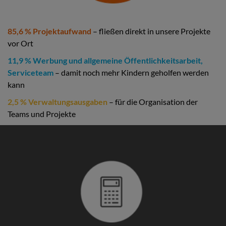
85,6 % Projektaufwand
– fließen direkt in unsere Projekte
vor Ort
11,9 % Werbung und allgemeine Öffentlichkeitsarbeit,
Serviceteam
– damit noch mehr Kindern geholfen werden
kann
2,5 % Verwaltungsausgaben
– für die Organisation der
Teams und Projekte