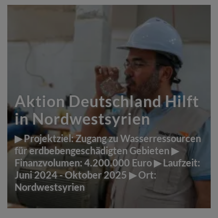
Aktion Deutschland Hilft
in Nordwestsyrien
▶ Projektziel: Zugang zu Wasserressourcen
für erdbebengeschädigten Gebieten ▶
Finanzvolumen: 4.200.000 Euro ▶ Laufzeit:
Juni 2024 - Oktober 2025 ▶ Ort:
Nordwestsyrien