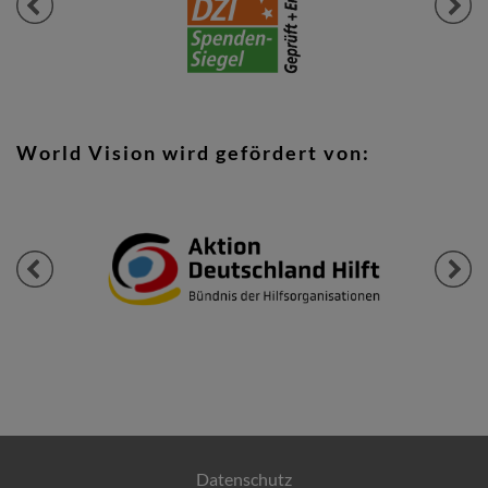
Previous
Next
World Vision wird gefördert von:
Previous
Next
Datenschutz