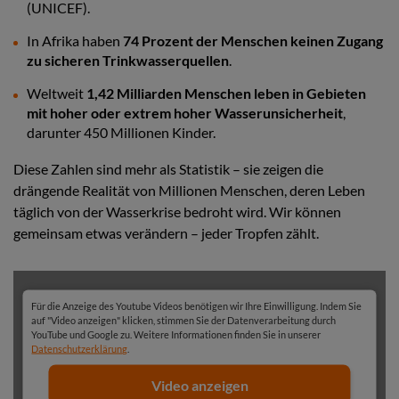
(UNICEF).
In Afrika haben
74 Prozent der Menschen keinen Zugang
zu sicheren Trinkwasserquellen
.
Weltweit
1,42 Milliarden Menschen leben in Gebieten
mit hoher oder extrem hoher Wasserunsicherheit
,
darunter 450 Millionen Kinder.
Diese Zahlen sind mehr als Statistik – sie zeigen die
drängende Realität von Millionen Menschen, deren Leben
täglich von der Wasserkrise bedroht wird. Wir können
gemeinsam etwas verändern – jeder Tropfen zählt.
Für die Anzeige des Youtube Videos benötigen wir Ihre Einwilligung. Indem Sie
auf "Video anzeigen" klicken, stimmen Sie der Datenverarbeitung durch
YouTube und Google zu. Weitere Informationen finden Sie in unserer
Datenschutzerklärung
.
Video anzeigen