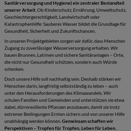
Sanitärversorgung und Hygiene) ein zentraler Bestandteil
unserer Arbeit
. Ob Kinderschutz, Ernährung, Umweltschutz,
Geschlechtergerechtigkeit, Landwirtschaft oder
Katastrophenhilfe: Sauberes Wasser bildet die Grundlage für
Gesundheit, Sicherheit und Zukunftschancen.
In unseren Projektgebieten sorgen wir dafür, dass Menschen
Zugang zu zuverlässiger Wasserversorgung erhalten. Wir
bauen Brunnen, Latrinen und sichere Sanitäranlagen – Orte,
die nicht nur Gesundheit schützen, sondern auch Würde
schenken.
Doch unsere Hilfe soll nachhaltig sein. Deshalb stärken wir
Menschen darin, langfristig selbstständig zu leben – auch
unter den Herausforderungen des Klimawandels. Wir
schulen Familien und Gemeinden und unterstützen sie etwa
dabei, dürreresiliente Pflanzen anzubauen, damit sie trotz
extremer Bedingungen Ernten sichern und von unserer Hilfe
unabhängig werden können.
Gemeinsam schaffen wir
Perspektiven – Tropfen für Tropfen, Leben für Leben.