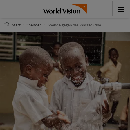
Direkt
zum
Toggle
Inhalt
menu
Start
Spenden
Spende gegen die Wasserkrise