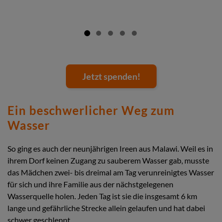
Jetzt spenden!
Ein beschwerlicher Weg zum
Wasser
So ging es auch der neunjährigen Ireen aus Malawi. Weil es in
ihrem Dorf keinen Zugang zu sauberem Wasser gab, musste
das Mädchen zwei- bis dreimal am Tag verunreinigtes Wasser
für sich und ihre Familie aus der nächstgelegenen
Wasserquelle holen. Jeden Tag ist sie die insgesamt 6 km
lange und gefährliche Strecke allein gelaufen und hat dabei
schwer geschleppt.