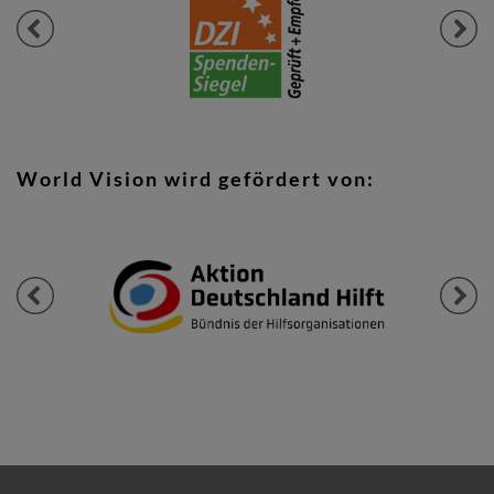
Previous
Next
World Vision wird gefördert von:
Previous
Next