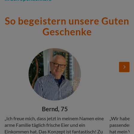
So begeistern unsere Guten
Geschenke
Stories
Add
Add
Image
Image
Next
Headline
Headline
Bernd, 75
Copy
Copy
„Ich freue mich, dass jetzt in meinem Namen eine
„Wir haben 
arme Familie täglich frische Eier und ein
passendes G
Einkommen hat. Das Konzept ist fantastisch! Zu
hat mein Vat