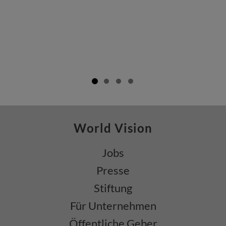
World Vision
Jobs
Presse
Stiftung
Für Unternehmen
Öffentliche Geber