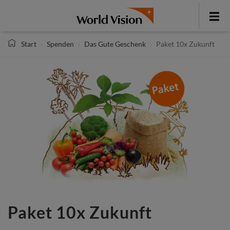
Direkt
zum
Toggle
Inhalt
menu
Start
Spenden
Das Gute Geschenk
Paket 10x Zukunft
Paket 10x Zukunft