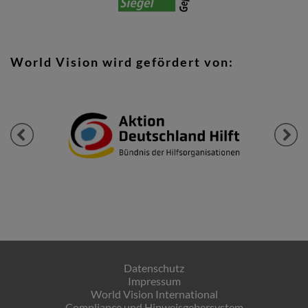
World Vision wird gefördert von:
Previous
Next
Datenschutz
Impressum
World Vision International
Compliance und Hinweisgebersystem