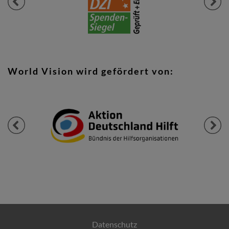
Previous
Next
World Vision wird gefördert von:
Previous
Next
Datenschutz