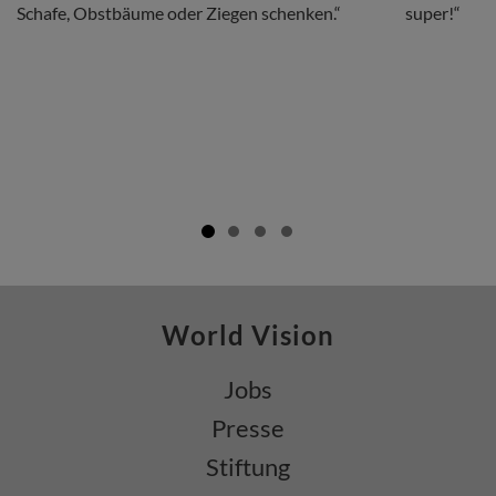
Schafe, Obstbäume oder Ziegen schenken.“
super!“
World Vision
Jobs
Presse
Stiftung