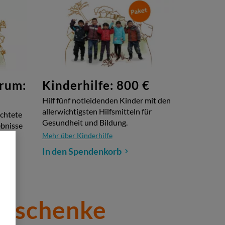
rum:
Kinderhilfe: 800 €
Hilf fünf notleidenden Kinder mit den
allerwichtigsten Hilfsmitteln für
üchtete
Gesundheit und Bildung.
ebnisse
Mehr über Kinderhilfe
In den Spendenkorb
Geschenke