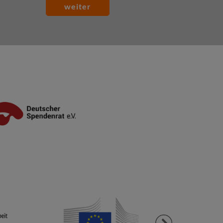
weiter