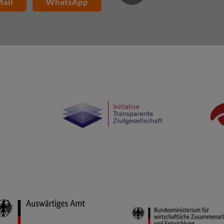
ail
WhatsApp