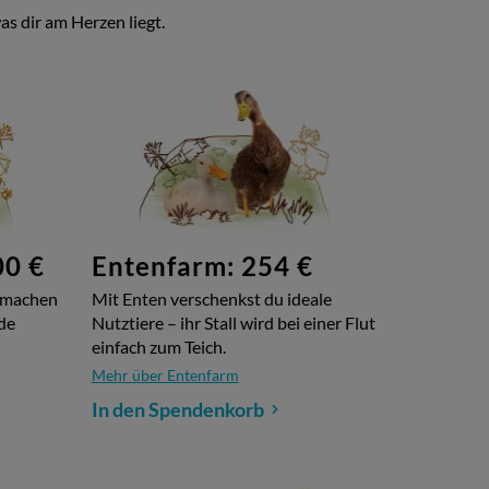
s dir am Herzen liegt.
en Kilometern Entfernung.
00 €
Entenfarm: 254 €
" machen
Mit Enten verschenkst du ideale
de
Nutztiere – ihr Stall wird bei einer Flut
einfach zum Teich.
Mehr über Entenfarm
In den Spendenkorb