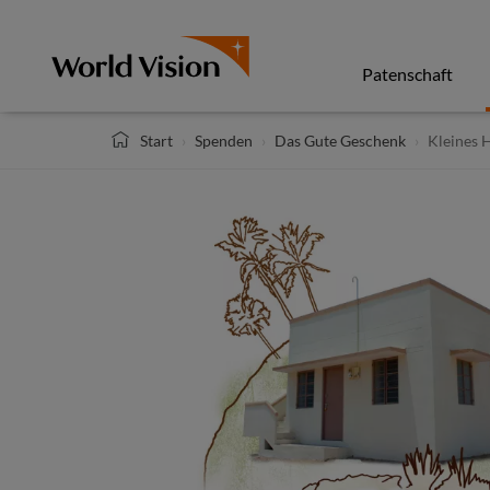
Direkt
zum
Inhalt
Patenschaft
Start
Spenden
Das Gute Geschenk
Kleines 