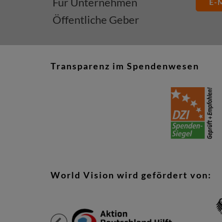
Für Unternehmen
E-M
Öffentliche Geber
Transparenz im Spendenwesen
World Vision wird gefördert von: