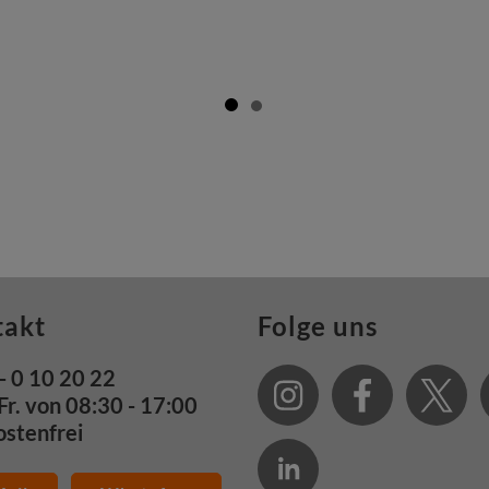
takt
Folge uns
- 0 10 20 22
Fr. von 08:30 - 17:00
ostenfrei