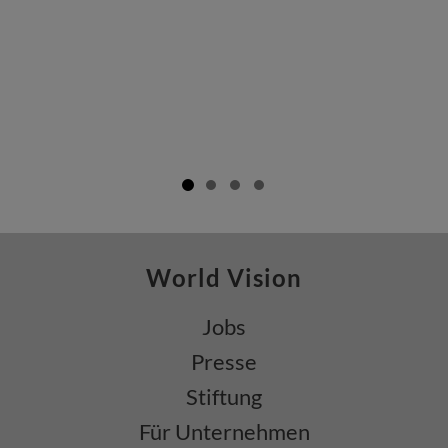
World Vision
Jobs
Presse
Stiftung
Für Unternehmen