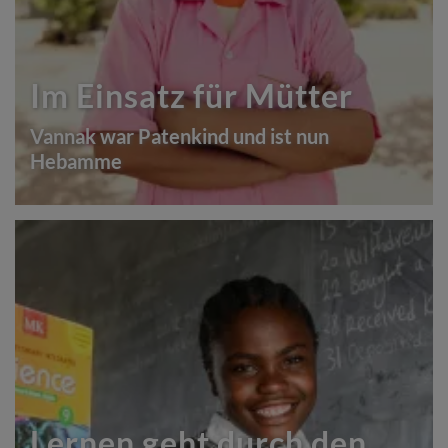
Im Einsatz für Mütter
Vannak war Patenkind und ist nun
Hebamme
Lernen geht durch den