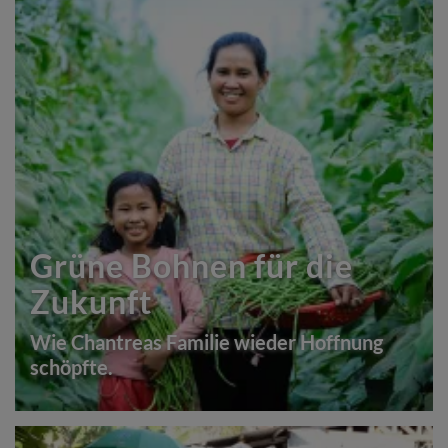
Grüne Bohnen für die
Zukunft
Wie Chantreas Familie wieder Hoffnung
schöpfte.