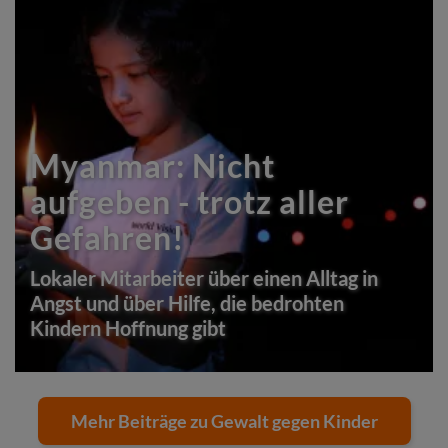
Myanmar: Nicht
aufgeben - trotz aller
Gefahren!
Lokaler Mitarbeiter über einen Alltag in
Angst und über Hilfe, die bedrohten
Kindern Hoffnung gibt
Mehr Beiträge zu Gewalt gegen Kinder