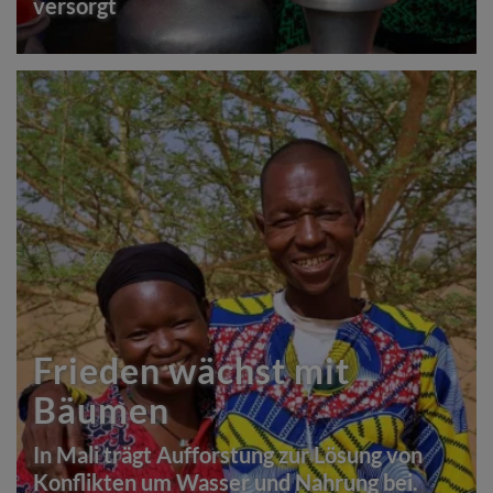
versorgt
Frieden wächst mit
Bäumen
In Mali trägt Aufforstung zur Lösung von
Konflikten um Wasser und Nahrung bei.