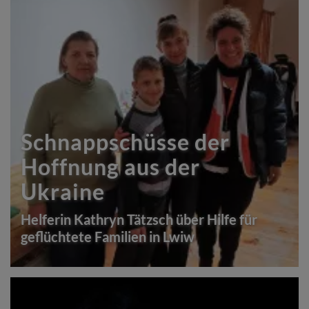
Schnappschüsse der
Hoffnung aus der
Ukraine
Helferin Kathryn Tätzsch über Hilfe für
geflüchtete Familien in Lwiw