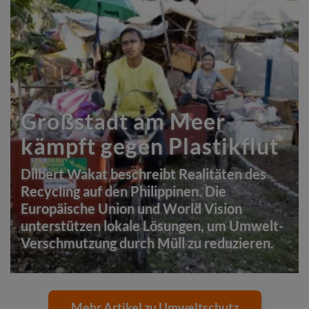
Großstadt am Meer
kämpft gegen Plastikflut
Dilbert Wakat beschreibt Realitäten des
Recycling auf den Philippinen. Die
Europäische Union und World Vision
unterstützen lokale Lösungen, um Umwelt-
Verschmutzung durch Müll zu reduzieren.
Mehr Artikel zu Umweltschutz