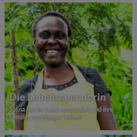
Die Lebensspenderin
Salina hat ihr Land verwandelt und ihre
Familie von Hunger befreit