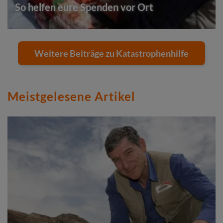
So helfen eure Spenden vor Ort
Weitere Beiträge zu Katastrophenhilfe
Meistgelesene Artikel