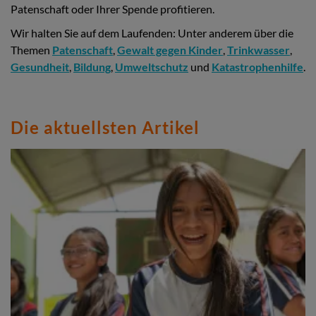
Patenschaft oder Ihrer Spende profitieren.
Wir halten Sie auf dem Laufenden: Unter anderem über die
Themen
Patenschaft
,
Gewalt gegen Kinder
,
Trinkwasser
,
Gesundheit
,
Bildung
,
Umweltschutz
und
Katastrophenhilfe
.
Die aktuellsten Artikel