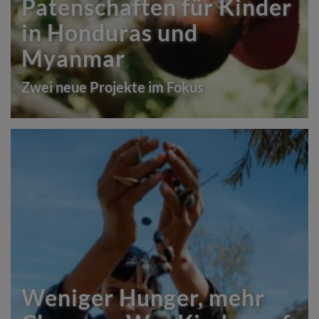
Patenschaften für Kinder
in Honduras und
Myanmar
Zwei neue Projekte im Fokus
Weniger Hunger, mehr