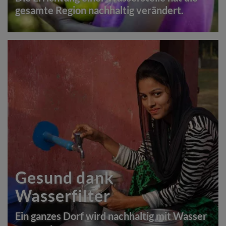
gesamte Region nachhaltig verändert.
Gesund dank
Wasserfilter
Ein ganzes Dorf wird nachhaltig mit Wasser