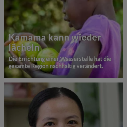
Kamama kann wieder
lächeln
Die Errichtung einer Wasserstelle hat die
gesamte Region nachhaltig verändert.