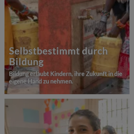
Selbstbestimmt durch
Bildung
Bildung erlaubt Kindern, ihre Zukunft in die
eigene Hand zu nehmen.