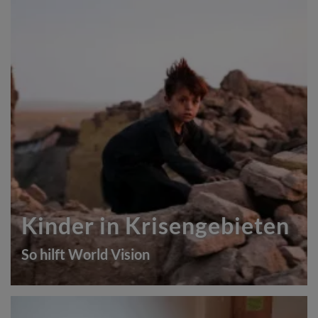
Kinder in Krisengebieten
So hilft World Vision