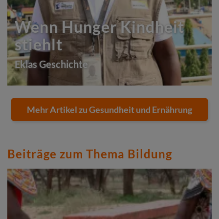
Wenn Hunger Kindheit
stiehlt
Eklas Geschichte
Mehr Artikel zu Gesundheit und Ernährung
Beiträge zum Thema Bildung