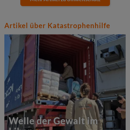
Artikel über Katastrophenhilfe
Welle der Gewalt im