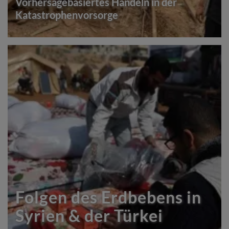
Vorhersagebasiertes Handeln in der
Katastrophenvorsorge
Folgen des Erdbebens in
Syrien & der Türkei