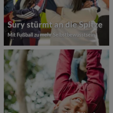
Sury stürmt an die Spitze
Mit Fußball zu mehr Selbstbewusstsein