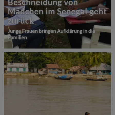
Beschneidung von
Mädchen im Senegal geht
zurück
Junge Frauen bringen Aufklärung in die
Familien