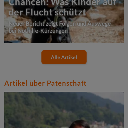
Chancen: Was Kinder auf
der Flucht schützt
Neuer Bericht zeigt Folgen und Auswege
bei Nothilfe-Kürzungen
Alle Artikel
Artikel über Patenschaft