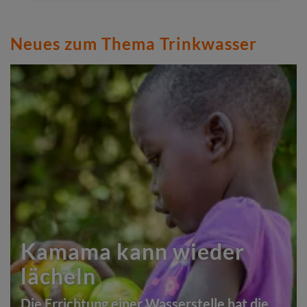
Neues zum Thema Trinkwasser
Kamama kann wieder
lächeln
Die Errichtung einer Wasserstelle hat die