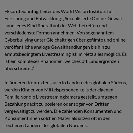
Ekkardt Sonntag, Leiter des World Vision Instituts für
Forschung und Entwicklung: „Sexualisierte Online-Gewalt
kann jedes Kind überall auf der Welt betreffen und
verschiedenste Formen annehmen: Von sogenanntem
Cyberbullying unter Gleichaltrigen über gefilmte und online
veröffentliche analoge Gewalthandlungen bis hin zu
armutsbedingtem Livestreaming ist im Netz alles möglich. Es
ist ein komplexes Phänomen, welches oft Ländergrenzen
überschreitet.“
In ärmeren Kontexten, auch in Ländern des globalen Südens,
werden Kinder von Mittelspersonen, teils der eigenen
Familie, vor die Livestreamingkamera gestellt, um gegen
Bezahlung nackt zu posieren oder sogar von Dritten
vergewaltigt zu werden. Die zahlenden Konsumenten und
Konsumentinnen solchen Materials sitzen oft in den
reicheren Ländern des globalen Nordens.