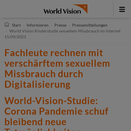
Direkt
zum
Toggle
Inhalt
menu
Start
Informieren
Presse
Pressemitteilungen
World Vision Kinderstudie sexuellem Missbrauch im Internet
15/09/2023
Fachleute rechnen mit
verschärftem sexuellem
Missbrauch durch
Digitalisierung
World-Vision-Studie:
Corona Pandemie schuf
bleibend neue