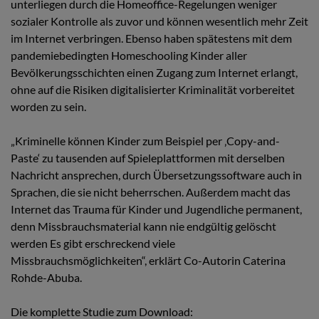
unterliegen durch die Homeoffice-Regelungen weniger
sozialer Kontrolle als zuvor und können wesentlich mehr Zeit
im Internet verbringen. Ebenso haben spätestens mit dem
pandemiebedingten Homeschooling Kinder aller
Bevölkerungsschichten einen Zugang zum Internet erlangt,
ohne auf die Risiken digitalisierter Kriminalität vorbereitet
worden zu sein.
„Kriminelle können Kinder zum Beispiel per ‚Copy-and-
Paste‘ zu tausenden auf Spieleplattformen mit derselben
Nachricht ansprechen, durch Übersetzungssoftware auch in
Sprachen, die sie nicht beherrschen. Außerdem macht das
Internet das Trauma für Kinder und Jugendliche permanent,
denn Missbrauchsmaterial kann nie endgültig gelöscht
werden Es gibt erschreckend viele
Missbrauchsmöglichkeiten“, erklärt Co-Autorin Caterina
Rohde-Abuba.
Die komplette Studie zum Download: