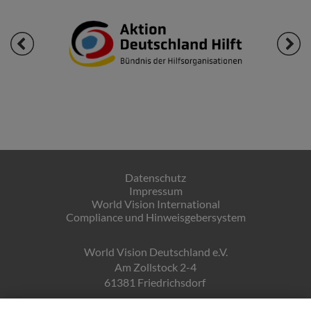
Datenschutz
Impressum
World Vision International
Compliance und Hinweisgebersystem
World Vision Deutschland e.V.
Am Zollstock 2-4
61381 Friedrichsdorf