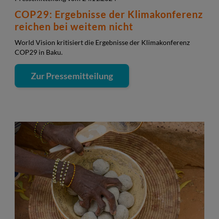
COP29: Ergebnisse der Klimakonferenz
reichen bei weitem nicht
World Vision kritisiert die Ergebnisse der Klimakonferenz
COP29 in Baku.
Zur Pressemitteilung