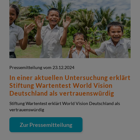
Pressemitteilung vom 23.12.2024
In einer aktuellen Untersuchung erklärt
Stiftung Wartentest World Vision
Deutschland als vertrauenswürdig
Stiftung Wartentest erklärt World Vision Deutschland als
vertrauenswürdig
Zur Pressemitteilung