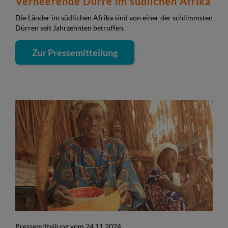
Verheerende Dürre im südlichen Afrika
Die Länder im südlichen Afrika sind von einer der schlimmsten
Dürren seit Jahrzehnten betroffen.
Zur Pressemitteilung
Pressemitteilung vom 24.11.2024