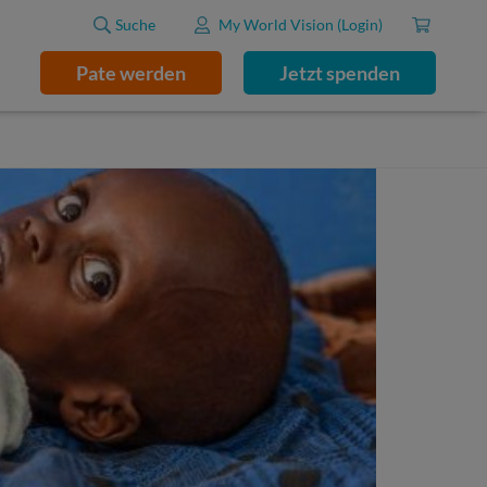
Suche
My World Vision (Login)
Pate werden
Jetzt spenden