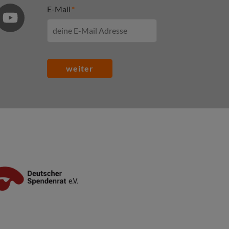
E-Mail
weiter