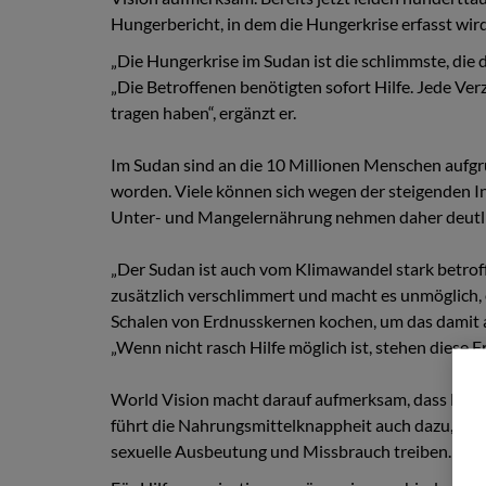
Hungerbericht, in dem die Hungerkrise erfasst wird
„Die Hungerkrise im Sudan ist die schlimmste, die d
„Die Betroffenen benötigten sofort Hilfe. Jede Ver
tragen haben“, ergänzt er.
Im Sudan sind an die 10 Millionen Menschen aufgru
worden. Viele können sich wegen der steigenden In
Unter- und Mangelernährung nehmen daher deutli
„Der Sudan ist auch vom Klimawandel stark betroffen
zusätzlich verschlimmert und macht es unmöglich, 
Schalen von Erdnusskernen kochen, um das damit a
„Wenn nicht rasch Hilfe möglich ist, stehen diese 
World Vision macht darauf aufmerksam, dass Hilfs
führt die Nahrungsmittelknappheit auch dazu, dass 
sexuelle Ausbeutung und Missbrauch treiben.