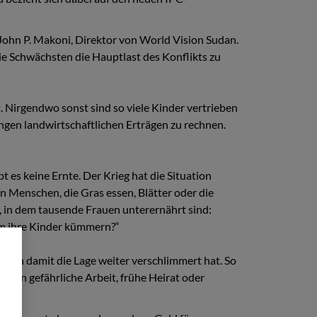
rt John P. Makoni, Direktor von World Vision Sudan.
die Schwächsten die Hauptlast des Konflikts zu
. Nirgendwo sonst sind so viele Kinder vertrieben
ngen landwirtschaftlichen Erträgen zu rechnen.
t es keine Ernte. Der Krieg hat die Situation
n Menschen, die Gras essen, Blätter oder die
, in dem tausende Frauen unterernährt sind:
 um ihre Kinder kümmern?“
ich damit die Lage weiter verschlimmert hat. So
e in gefährliche Arbeit, frühe Heirat oder