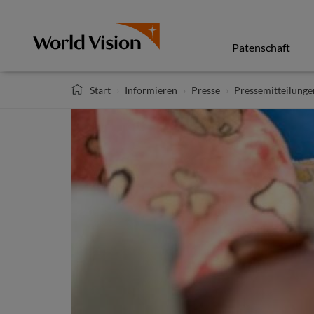
Direkt
zum
Inhalt
Patenschaft
Start
Informieren
Presse
Pressemitteilunge