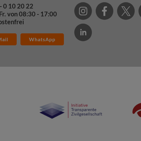
- 0 10 20 22
Fr. von 08:30 - 17:00
ostenfrei
ail
WhatsApp