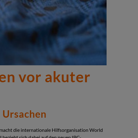
en vor akuter
s Ursachen
macht die internationale Hilfsorganisation World
 bezieht sich dabei auf den neuen IPC-