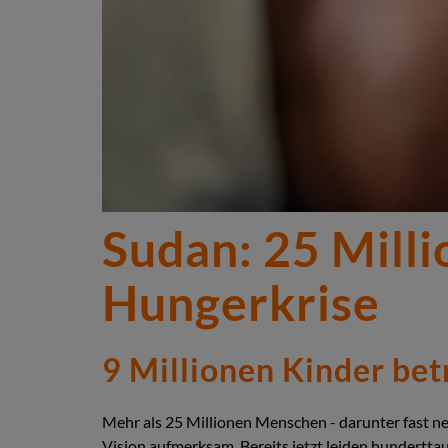
Sudan: 25 Mill
Hungerkrise
9 Millionen Kinder bet
Mehr als 25 Millionen Menschen - darunter fast ne
Vision aufmerksam. Bereits jetzt leiden hundertta