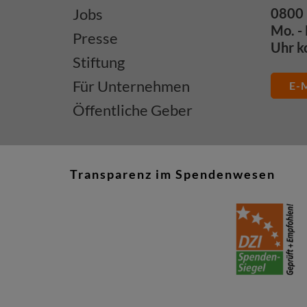
Jobs
0800 
Mo. - 
Presse
Uhr k
Stiftung
Für Unternehmen
E-M
Öffentliche Geber
Transparenz im Spendenwesen