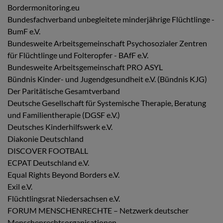
Bordermonitoring.eu
Bundesfachverband unbegleitete minderjährige Flüchtlinge -
BumF e.V.
Bundesweite Arbeitsgemeinschaft Psychosozialer Zentren
für Flüchtlinge und Folteropfer - BAfF e.V.
Bundesweite Arbeitsgemeinschaft PRO ASYL
Bündnis Kinder- und Jugendgesundheit e.V. (Bündnis KJG)
Der Paritätische Gesamtverband
Deutsche Gesellschaft für Systemische Therapie, Beratung
und Familientherapie (DGSF e.V.)
Deutsches Kinderhilfswerk e.V.
Diakonie Deutschland
DISCOVER FOOTBALL
ECPAT Deutschland e.V.
Equal Rights Beyond Borders e.V.
Exil e.V.
Flüchtlingsrat Niedersachsen e.V.
FORUM MENSCHENRECHTE – Netzwerk deutscher
Menschenrechtsorganisationen