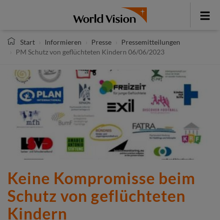
Direkt
zum
Toggle
Inhalt
menu
Start
Informieren
Presse
Pressemitteilungen
PM Schutz von geflüchteten Kindern 06/06/2023
Keine Kompromisse beim
Schutz von geflüchteten
Kindern