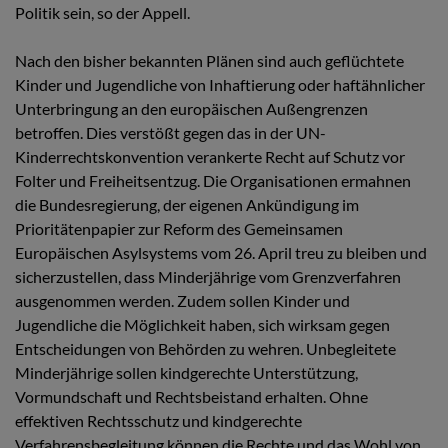
Politik sein, so der Appell.
Nach den bisher bekannten Plänen sind auch geflüchtete
Kinder und Jugendliche von Inhaftierung oder haftähnlicher
Unterbringung an den europäischen Außengrenzen
betroffen. Dies verstößt gegen das in der UN-
Kinderrechtskonvention verankerte Recht auf Schutz vor
Folter und Freiheitsentzug. Die Organisationen ermahnen
die Bundesregierung, der eigenen Ankündigung im
Prioritätenpapier zur Reform des Gemeinsamen
Europäischen Asylsystems vom 26. April treu zu bleiben und
sicherzustellen, dass Minderjährige vom Grenzverfahren
ausgenommen werden. Zudem sollen Kinder und
Jugendliche die Möglichkeit haben, sich wirksam gegen
Entscheidungen von Behörden zu wehren. Unbegleitete
Minderjährige sollen kindgerechte Unterstützung,
Vormundschaft und Rechtsbeistand erhalten. Ohne
effektiven Rechtsschutz und kindgerechte
Verfahrensbegleitung können die Rechte und das Wohl von