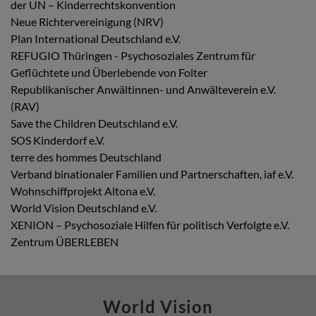
der UN – Kinderrechtskonvention
Neue Richtervereinigung (NRV)
Plan International Deutschland e.V.
REFUGIO Thüringen - Psychosoziales Zentrum für
Geflüchtete und Überlebende von Folter
Republikanischer Anwältinnen- und Anwälteverein e.V.
(RAV)
Save the Children Deutschland e.V.
SOS Kinderdorf e.V.
terre des hommes Deutschland
Verband binationaler Familien und Partnerschaften, iaf e.V.
Wohnschiffprojekt Altona e.V.
World Vision Deutschland e.V.
XENION – Psychosoziale Hilfen für politisch Verfolgte e.V.
Zentrum ÜBERLEBEN
World Vision