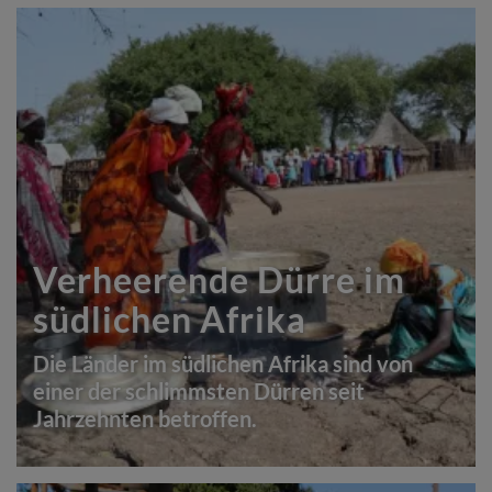
Verheerende Dürre im
südlichen Afrika
Die Länder im südlichen Afrika sind von
einer der schlimmsten Dürren seit
Jahrzehnten betroffen.