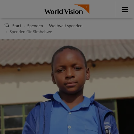
Direkt
zum
Toggle
Inhalt
menu
Start
Spenden
Weltweit spenden
Spenden für Simbabwe