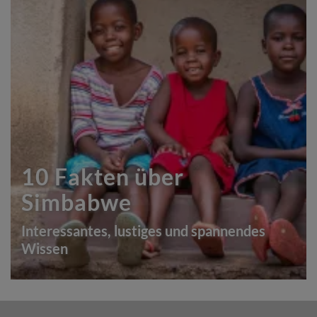
10 Fakten über
Simbabwe
Interessantes, lustiges und spannendes
Wissen