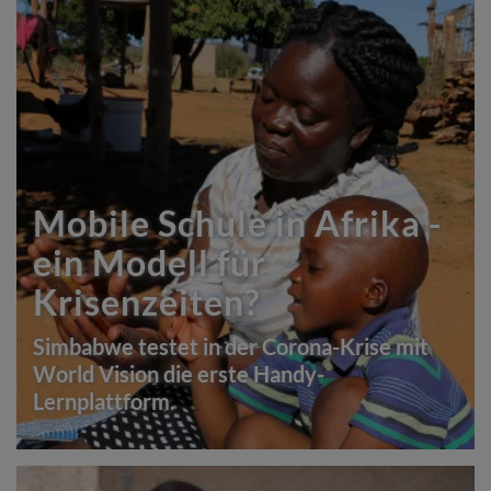
Mobile Schule in Afrika -
ein Modell für
Krisenzeiten?
Simbabwe testet in der Corona-Krise mit
World Vision die erste Handy-
Lernplattform.