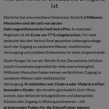
ist
Die Krise hat eine messbare Dimension: Rund
5,5 Millionen
Menschen sind derzeit von akuter
Nahrungsmittelunsicherheit betroffen
. In manchen
Regionen ist die
Ernte um 77 % eingebrochen
. Für viele
bedeutet das den Verlust ihrer gesamten Lebensgrundlage.
Auch der Zugang zu sauberem Wasser, medizinischer
Versorgung und stabilem Einkommen ist stark eingeschränkt.
Doch Hunger ist nur ein Teil der Krise. Die extreme Inflation
macht Grundnahrungsmittel für viele unerschwinglich.
Millionen Menschen haben keinen verlässlichen Zugang zu
sauberem Wasser oder medizinischer
Versorgung.
Krankheiten wie Cholera oder Malaria treffen
besonders Kinder
, die ohnehin geschwächt sind. Hinzu
kommt, dass fehlende Schulgebühren und überlastete
Schulen den Zugang zu Bildung erschweren – mit
gravierenden Folgen für die Zukunft einer ganzen