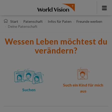
Direkt
zum
Toggl
Inhalt
menu
Start
Patenschaft
Infos für Paten
Freunde werben
Deine Patenschaft
Wessen Leben möchtest du
verändern?
Such ein Kind für mich
Suchen
aus