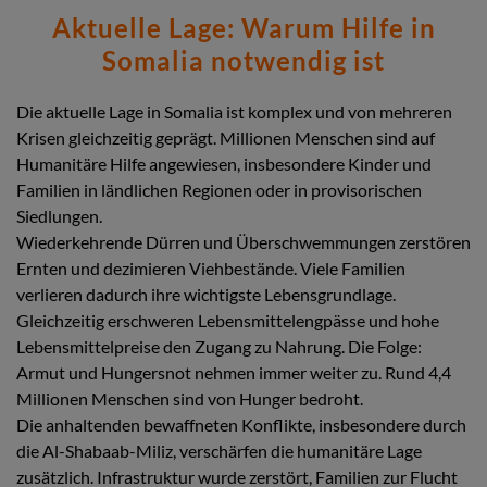
Aktuelle Lage: Warum Hilfe in
Somalia notwendig ist
Die aktuelle Lage in Somalia ist komplex und von mehreren
Krisen gleichzeitig geprägt. Millionen Menschen sind auf
Humanitäre Hilfe angewiesen, insbesondere Kinder und
Familien in ländlichen Regionen oder in provisorischen
Siedlungen.
Wiederkehrende Dürren und Überschwemmungen zerstören
Ernten und dezimieren Viehbestände. Viele Familien
verlieren dadurch ihre wichtigste Lebensgrundlage.
Gleichzeitig erschweren Lebensmittelengpässe und hohe
Lebensmittelpreise den Zugang zu Nahrung. Die Folge:
Armut und Hungersnot nehmen immer weiter zu. Rund 4,4
Millionen Menschen sind von Hunger bedroht.
Die anhaltenden bewaffneten Konflikte, insbesondere durch
die Al-Shabaab-Miliz, verschärfen die humanitäre Lage
zusätzlich. Infrastruktur wurde zerstört, Familien zur Flucht