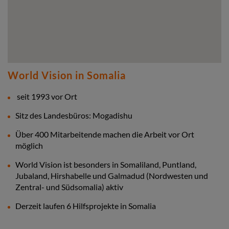
World Vision in Somalia
seit 1993 vor Ort
Sitz des Landesbüros: Mogadishu
Über 400 Mitarbeitende machen die Arbeit vor Ort
möglich
World Vision ist besonders in Somaliland, Puntland,
Jubaland, Hirshabelle und Galmadud (Nordwesten und
Zentral- und Südsomalia) aktiv
Derzeit laufen 6 Hilfsprojekte in Somalia