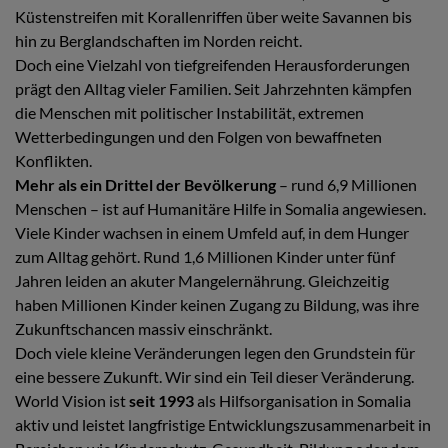
Küstenstreifen mit Korallenriffen über weite Savannen bis
hin zu Berglandschaften im Norden reicht.
Doch eine Vielzahl von tiefgreifenden Herausforderungen
prägt den Alltag vieler Familien. Seit Jahrzehnten kämpfen
die Menschen mit politischer Instabilität, extremen
Wetterbedingungen und den Folgen von bewaffneten
Konflikten.
Mehr als ein Drittel der Bevölkerung
– rund 6,9 Millionen
Menschen – ist auf Humanitäre Hilfe in Somalia angewiesen.
Viele Kinder wachsen in einem Umfeld auf, in dem Hunger
zum Alltag gehört. Rund 1,6 Millionen Kinder unter fünf
Jahren leiden an akuter Mangelernährung. Gleichzeitig
haben Millionen Kinder keinen Zugang zu Bildung, was ihre
Zukunftschancen massiv einschränkt.
Doch viele kleine Veränderungen legen den Grundstein für
eine bessere Zukunft. Wir sind ein Teil dieser Veränderung.
World Vision ist
seit 1993
als Hilfsorganisation in Somalia
aktiv und leistet langfristige Entwicklungszusammenarbeit in