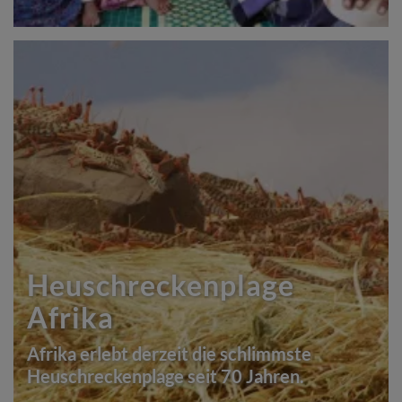
Heuschreckenplage
Afrika
Afrika erlebt derzeit die schlimmste
Heuschreckenplage seit 70 Jahren.