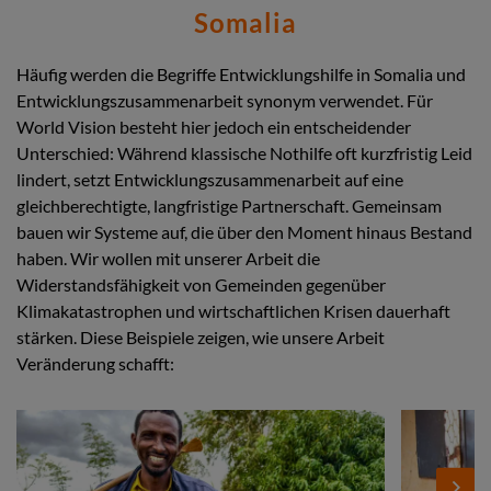
Somalia
Häufig werden die Begriffe Entwicklungshilfe in Somalia und
Entwicklungszusammenarbeit synonym verwendet. Für
World Vision besteht hier jedoch ein entscheidender
Unterschied: Während klassische Nothilfe oft kurzfristig Leid
lindert, setzt Entwicklungszusammenarbeit auf eine
gleichberechtigte, langfristige Partnerschaft. Gemeinsam
bauen wir Systeme auf, die über den Moment hinaus Bestand
haben. Wir wollen mit unserer Arbeit die
Widerstandsfähigkeit von Gemeinden gegenüber
Klimakatastrophen und wirtschaftlichen Krisen dauerhaft
stärken. Diese Beispiele zeigen, wie unsere Arbeit
Veränderung schafft:
Stories
Add
Add
Image
Image
Next