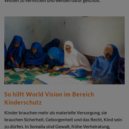
Wissen zu vermitteln und werden dafür geschult.
So hilft World Vision im Bereich
Kinderschutz
Kinder brauchen mehr als materielle Versorgung, sie
brauchen Sicherheit, Geborgenheit und das Recht, Kind sein
zu dürfen. In Somalia sind Gewalt, frühe Verheiratung,