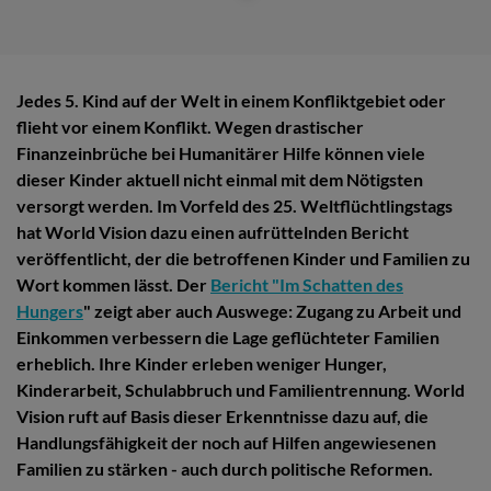
Jedes 5. Kind auf der Welt in einem Konfliktgebiet oder
flieht vor einem Konflikt. Wegen drastischer
Finanzeinbrüche bei Humanitärer Hilfe können viele
dieser Kinder aktuell nicht einmal mit dem Nötigsten
versorgt werden. Im Vorfeld des 25. Weltflüchtlingstags
hat World Vision dazu einen aufrüttelnden Bericht
veröffentlicht, der die betroffenen Kinder und Familien zu
Wort kommen lässt. Der
Bericht "Im Schatten des
Hungers
" zeigt aber auch Auswege: Zugang zu Arbeit und
Einkommen verbessern die Lage geflüchteter Familien
erheblich. Ihre Kinder erleben weniger Hunger,
Kinderarbeit, Schulabbruch und Familientrennung. World
Vision ruft auf Basis dieser Erkenntnisse dazu auf, die
Handlungsfähigkeit der noch auf Hilfen angewiesenen
Familien zu stärken - auch durch politische Reformen.