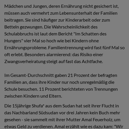
Mädchen und Jungen, deren Ernährung nicht gesichert ist,
müssen auch vermehrt zum Lebensunterhalt der Familien
beitragen. Sie sind häufiger zur Kinderarbeit oder zum
Betteln gezwungen. Die Wahrscheinlichkeit des
Schulabbruchs ist laut dem Bericht "Im Schatten des
Hungers" vier Mal so hoch wie bei Kindern ohne
Ernährungsprobleme. Familientrennung wird fast fünf Mal so
oft erlebt. Besonders alarmierend: das Risiko einer
Zwangsverheiratung steigt auf fast das Achtfache.
Im Gesamt-Durchschnitt gaben 21 Prozent der befragten
Familien an, dass ihre Kinder nur noch unregelmäßig die
Schule besuchen. 11 Prozent berichteten von Trennungen
zwischen Kindern und Eltern.
Die 15jährige Shufa* aus dem Sudan hat seit ihrer Flucht in
das Nachbarland Südsudan vor drei Jahren kein Buch mehr
gesehen - sie sammelt mit ihrer Mutter Amal Feuerholz, um
etwas Geld zu verdienen. Amal erzählt wie es dazu kam: "Wir