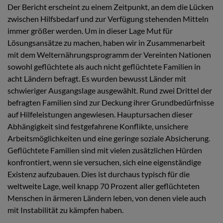
Der Bericht erscheint zu einem Zeitpunkt, an dem die Lücken
zwischen Hilfsbedarf und zur Verfügung stehenden Mitteln
immer größer werden. Um in dieser Lage Mut für
Lösungsansätze zu machen, haben wir in Zusammenarbeit
mit dem Welternährungsprogramm der Vereinten Nationen
sowohl geflüchtete als auch nicht geflüchtete Familien in
acht Ländern befragt. Es wurden bewusst Länder mit
schwieriger Ausgangslage ausgewählt. Rund zwei Drittel der
befragten Familien sind zur Deckung ihrer Grundbedürfnisse
auf Hilfeleistungen angewiesen. Hauptursachen dieser
Abhängigkeit sind festgefahrene Konflikte, unsichere
Arbeitsmöglichkeiten und eine geringe soziale Absicherung.
Geflüchtete Familien sind mit vielen zusätzlichen Hürden
konfrontiert, wenn sie versuchen, sich eine eigenständige
Existenz aufzubauen. Dies ist durchaus typisch für die
weltweite Lage, weil knapp 70 Prozent aller geflüchteten
Menschen in ärmeren Ländern leben, von denen viele auch
mit Instabilität zu kämpfen haben.