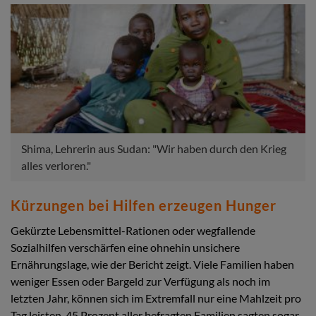
Shima, Lehrerin aus Sudan: "Wir haben durch den Krieg
alles verloren."
Kürzungen bei Hilfen erzeugen Hunger
Gekürzte Lebensmittel-Rationen oder wegfallende
Sozialhilfen verschärfen eine ohnehin unsichere
Ernährungslage, wie der Bericht zeigt. Viele Familien haben
weniger Essen oder Bargeld zur Verfügung als noch im
letzten Jahr, können sich im Extremfall nur eine Mahlzeit pro
Tag leisten. 45 Prozent aller befragten Familien sagten sogar