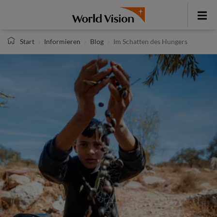
Direkt
zum
Toggle
Inhalt
menu
Start
Informieren
Blog
Im Schatten des Hungers