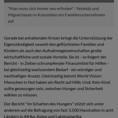
"Man muss sich immer neu erfinden" : Yesleidy und
Miguel bauen in Kolumbien ein Familienunternehmen
auf
Gerade bei anhaltenden Krisen bringt die Unterstützung der
Eigenständigkeit sowohl den geflüchteten Familien und
Kindern als auch den Aufnahmegemeinschaften große
wirtschaftliche und soziale Vorteile. Sie ist - so folgert der
Bericht - in Zeiten schrumpfender Finanzmittel für Hilfen -
bei gleichzeitig wachsendem Bedarf - ein würdiger und
nachhaltiger Ansatz. Gleichzeitig betont World Vision:
Menschen in Not haben ein Recht auf Hilfe. Und: Kein Kind
sollte gezwungen sein, zwischen Hunger und Sicherheit
wählen zu müssen.
Der Bericht "Im Schatten des Hungers" stützt sich unter
anderem auf die Befragung von fast 3.500 Haushalten in acht
Ländern in Afrika, Asien und Lateinamerika.