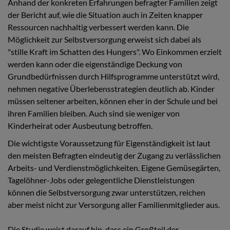
Anhand der konkreten Erfahrungen befragter Familien zeigt
der Bericht auf, wie die Situation auch in Zeiten knapper
Ressourcen nachhaltig verbessert werden kann. Die
Möglichkeit zur Selbstversorgung erweist sich dabei als
"stille Kraft im Schatten des Hungers". Wo Einkommen erzielt
werden kann oder die eigenständige Deckung von
Grundbedürfnissen durch Hilfsprogramme unterstützt wird,
nehmen negative Überlebensstrategien deutlich ab. Kinder
müssen seltener arbeiten, können eher in der Schule und bei
ihren Familien bleiben. Auch sind sie weniger von
Kinderheirat oder Ausbeutung betroffen.
Die wichtigste Voraussetzung für Eigenständigkeit ist laut
den meisten Befragten eindeutig der Zugang zu verlässlichen
Arbeits- und Verdienstmöglichkeiten. Eigene Gemüsegärten,
Tagelöhner-Jobs oder gelegentliche Dienstleistungen
können die Selbstversorgung zwar unterstützen, reichen
aber meist nicht zur Versorgung aller Familienmitglieder aus.
Die Studie weist darauf hin, dass ein Großteil der