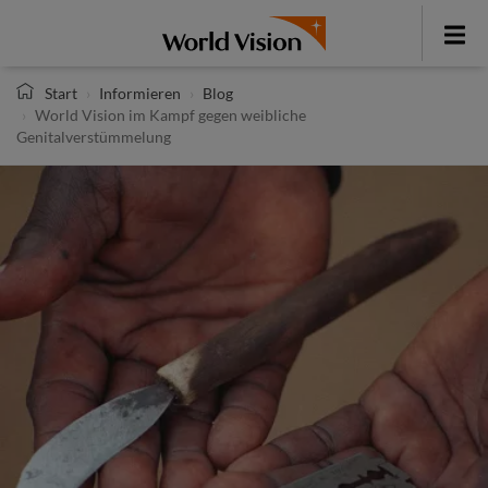
Direkt
zum
Toggle
Inhalt
menu
Start
Informieren
Blog
World Vision im Kampf gegen weibliche
Genitalverstümmelung