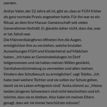
werden.
Anitas Vater, der 52 Jahre alt ist, gibt an, dass er FGM früher
als ganz normale Praxis angesehen hatte. Für ihn war es ein
Ritual, an dem ihre Massai-Gemeinschaft seit vielen
Generationen festhält. Er glaubte daher nicht, dass das, was
er tat, falsch war.
Die Männerdialogforen öffneten ihm die Augen,
ermöglichten ihm zu verstehen, welche brutalen
Auswirkungen FGM und Kinderheirat auf Mädchen
haben. „Ich habe an Gemeindedialogen im Dorf
teilgenommen und sie haben meinen Willen gestärkt,
Genitalverstümmelung zu vermeiden und allen meinen
Kindern den Schulbesuch zu ermöglichen“, sagt Tobiko. „Ich
habe zwei weitere Töchter und sie sollen zur Schule gehen,
damit sie im Leben erfolgreich sind.“ Anita stimmt zu: „Meine
beiden jüngeren Schwestern sind nicht beschnitten und ich
möchte, dass sie es bleiben. Also habe ich meinen Eltern
gesagt, dass wir sie immer beschützen müssen.“