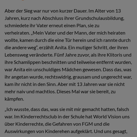
Aber der Sieg war nur von kurzer Dauer. Im Alter von 13
Jahren, kurz nach Abschluss ihrer Grundschulausbildung,
schmiedete ihr Vater erneut einen Plan, sie zu
verheiraten. „Mein Vater und der Mann, der mich heiraten
wollte, kamen durch die eine Tür herein und ich rannte durch
die andere weg“, erzählt Anita. Ein mutiger Schritt, der ihren
Lebensweg veränderte. Fünf Jahre zuvor, als ihre Klitoris und
ihre Schamlippen beschnitten und teilweise entfernt wurden,
war Anita ein unschuldiges Mädchen gewesen. Dass das, was
ihr angetan wurde, rechtswidrig, grausam und ungerecht war,
kam ihr nicht in den Sinn. Aber mit 13 Jahren war sie nicht
mehr naiv und machtlos. Dieses Mal war sie bereit, zu
kämpfen.
„Ich wusste, dass das, was sie mit mir gemacht hatten, falsch
war. Im Kinderrechtsclub in der Schule hat World Vision uns
über Kinderrechte, die Gefahren von FGM und die
Auswirkungen von Kinderehen aufgeklärt. Und uns gesagt,