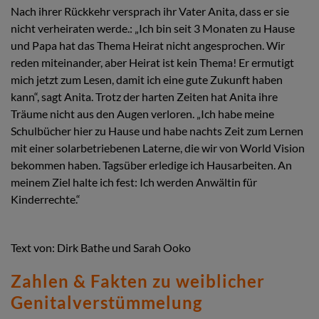
Nach ihrer Rückkehr versprach ihr Vater Anita, dass er sie
nicht verheiraten werde.: „Ich bin seit 3 Monaten zu Hause
und Papa hat das Thema Heirat nicht angesprochen. Wir
reden miteinander, aber Heirat ist kein Thema! Er ermutigt
mich jetzt zum Lesen, damit ich eine gute Zukunft haben
kann“, sagt Anita. Trotz der harten Zeiten hat Anita ihre
Träume nicht aus den Augen verloren. „Ich habe meine
Schulbücher hier zu Hause und habe nachts Zeit zum Lernen
mit einer solarbetriebenen Laterne, die wir von World Vision
bekommen haben. Tagsüber erledige ich Hausarbeiten. An
meinem Ziel halte ich fest: Ich werden Anwältin für
Kinderrechte.“
Text von: Dirk Bathe und Sarah Ooko
Zahlen & Fakten zu weiblicher
Genitalverstümmelung