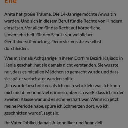
Ehe
Anita hat große Träume. Die 14-Jährige möchte Anwältin
werden. Und sich in diesem Beruf für die Rechte von Kindern
einsetzen. Vor allem für das Recht auf körperliche
Unversehrtheit, für den Schutz vor weiblicher
Genitalverstümmelung. Denn sie musste es selbst
durchleiden.
Was mit ihr als Achtjährige in ihrem Dorf im Bezirk Kajiado in
Kenia geschah, hat sie damals nicht verstanden. Sie wusste
nur, dass es mit allen Mädchen so gemacht wurde und dass
sie später verheiratet werden sollte.
„Ich wurde beschnitten, als ich noch sehr klein war. Ich kann
mich nicht mehr an viel erinnern, aber ich weiß, dass ich in der
zweiten Klasse war und es schmerzhaft war. Wenn ich jetzt
meine Periode habe, spüre ich Schmerzen dort, wo ich
geschnitten wurde“, sagt sie.
Ihr Vater Tobiko, damals Alkoholiker und finanziell