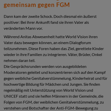
gemeinsam gegen FGM
Dann kam der zweite Schock. Doch diesmal ein äußerst
positiver: Bei ihrer Ankunft fand sie ihren Vater als
veränderten Mann vor.
Während Anitas Abwesenheit hatte World Vision ihren
Vater dazu bewegen können, an einem Dialogforum
teilzunehmen. Diese Foren haben das Ziel, gerettete Kinder
wieder in ihre Familien zu integrieren. Väter, Brüder, Onkel
nehmen daran teil.
Die Gesprächsrunden werden von ausgebildeten
Moderatoren geleitet und konzentrieren sich auf den Kampf
gegen weibliche Genitalverstümmelung, Kinderheirat und für
hochwertige Bildung für Mädchen und Jungen. Sie finden
regelmäßig mit Unterstützung von World Vision und
UNICEF statt und sie helfen Männern in der Gemeinde, die
Folgen von FGM, der weiblichen Genitalverstümmelung, zu
verstehen und Botschafter der Anti-FGM-Bewegung zu