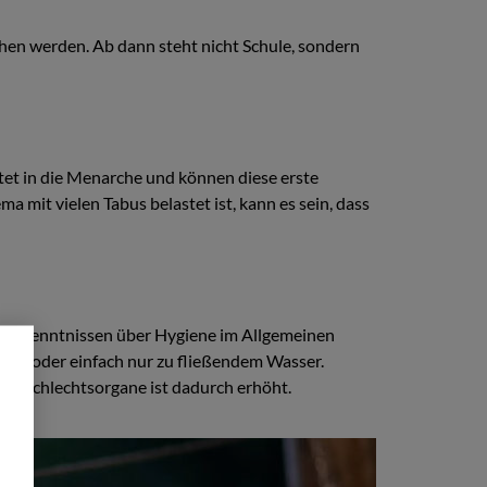
ehen werden. Ab dann steht nicht Schule, sondern
et in die Menarche und können diese erste
mit vielen Tabus belastet ist, kann es sein, dass
ft an Kenntnissen über Hygiene im Allgemeinen
tten oder einfach nur zu fließendem Wasser.
r Geschlechtsorgane ist dadurch erhöht.