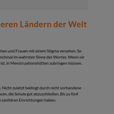
meren Ländern der Welt
chen und Frauen mit einem Stigma versehen. So
 manchmal im wahrsten Sinne des Wortes. Wenn sie
 ist, in Menstruationshütten zubringen müssen.
k. Nicht zuletzt bedingt durch nicht vorhandene
n, die Schule gut abzuschließen. Bis zu fünf
u sanitären Einrichtungen haben.