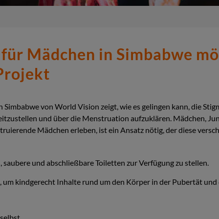
 für Mädchen in Simbabwe mö
Projekt
n Simbabwe von World Vision zeigt, wie es gelingen kann, die St
itzustellen und über die Menstruation aufzuklären. Mädchen, Jun
uierende Mädchen erleben, ist ein Ansatz nötig, der diese versc
, saubere und abschließbare Toiletten zur Verfügung zu stellen.
t, um kindgerecht Inhalte rund um den Körper in der Pubertät und
selbst.