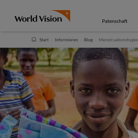
Direkt
zum
Inhalt
Patenschaft
Start
Informieren
Blog
Menstruationshygiene