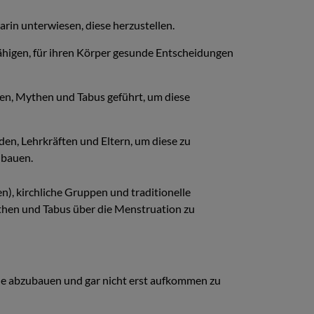
in unterwiesen, diese herzustellen.
fähigen, für ihren Körper gesunde Entscheidungen
en, Mythen und Tabus geführt, um diese
n, Lehrkräften und Eltern, um diese zu
ubauen.
), kirchliche Gruppen und traditionelle
then und Tabus über die Menstruation zu
de abzubauen und gar nicht erst aufkommen zu