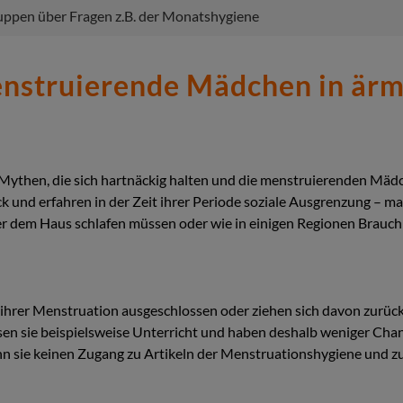
ppen über Fragen z.B. der Monatshygiene
enstruierende Mädchen in är
n
-Mythen, die sich hartnäckig halten und die menstruierenden Mäd
ck und erfahren in der Zeit ihrer Periode soziale Ausgrenzung –
er dem Haus schlafen müssen oder wie in einigen Regionen Brauch
t ihrer Menstruation ausgeschlossen oder ziehen sich davon zurüc
n sie beispielsweise Unterricht und haben deshalb weniger Chance
enn sie keinen Zugang zu Artikeln der Menstruationshygiene und z