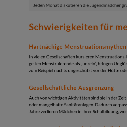
Jeden Monat diskutieren die Jugendmädchengru
Schwierigkeiten für m
Hartnäckige Menstruationsmythe
In vielen Gesellschaften kursieren Menstruations
gelten Menstruierende als „unrein“, bringen Unglü
zum Beispiel nachts ungeschützt vor der Hütte od
Gesellschaftliche Ausgrenzung
Auch von wichtigen Aktivitäten sind sie in der Zei
oder mangelhafte Sanitäranlagen. Dadurch verpasse
Jahre verlieren Mädchen in ihrer Schulbildung, w