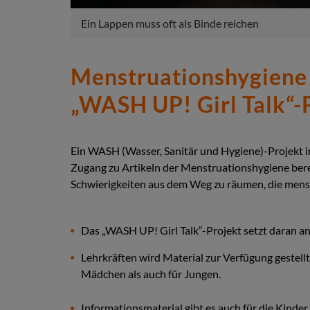
Ein Lappen muss oft als Binde reichen
Menstruationshygiene
„WASH UP! Girl Talk“-
Ein WASH (Wasser, Sanitär und Hygiene)-Projekt i
Zugang zu Artikeln der Menstruationshygiene bere
Schwierigkeiten aus dem Weg zu räumen, die menstr
Das „WASH UP! Girl Talk“-Projekt setzt daran an
Lehrkräften wird Material zur Verfügung gestell
Mädchen als auch für Jungen.
Informationsmaterial gibt es auch für die Kinder 