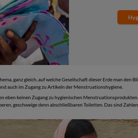
Hyg
ma, ganz gleich, auf welche Gesellschaft dieser Erde man den Blic
 und auch im Zugang zu Artikeln der Menstruationshygiene.
en eben keinen Zugang zu hygienischen Menstruationsprodukten.
ren, geschweige denn abschließbaren Toiletten. Das sind Zahlen, d