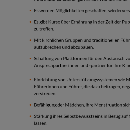
Es werden Möglichkeiten geschaffen, wiederver
Es gibt Kurse über Ernährung in der Zeit der P
zu treffen.
Mit kirchlichen Gruppen und traditionellen Fü
aufzubrechen und abzubauen.
Schaffung von Plattformen für den Austausch v
Ansprechpartnerinnen und -partner für ihre Kin
Einrichtung von Unterstützungssystemen wie Müt
Führerinnen und Führer, die dazu beitragen, ne
zerstreuen.
Befähigung der Mädchen, ihre Menstruation sich
Stärkung ihres Selbstbewusstseins in Bezug au
lassen.