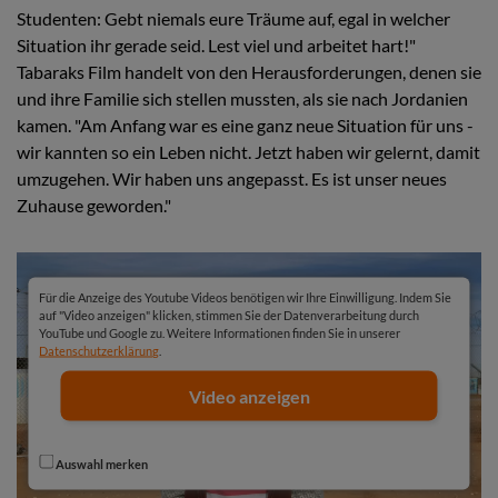
Studenten: Gebt niemals eure Träume auf, egal in welcher
Situation ihr gerade seid. Lest viel und arbeitet hart!"
Tabaraks Film handelt von den Herausforderungen, denen sie
und ihre Familie sich stellen mussten, als sie nach Jordanien
kamen. "Am Anfang war es eine ganz neue Situation für uns -
wir kannten so ein Leben nicht. Jetzt haben wir gelernt, damit
umzugehen. Wir haben uns angepasst. Es ist unser neues
Zuhause geworden."
Für die Anzeige des Youtube Videos benötigen wir Ihre Einwilligung. Indem Sie
auf "Video anzeigen" klicken, stimmen Sie der Datenverarbeitung durch
YouTube und Google zu. Weitere Informationen finden Sie in unserer
Datenschutzerklärung
.
Video anzeigen
Auswahl merken