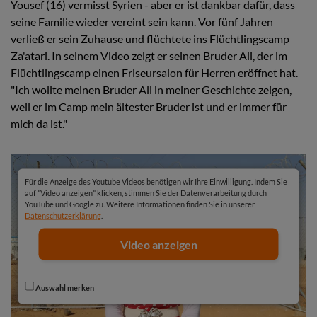
Yousef (16) vermisst Syrien - aber er ist dankbar dafür, dass
seine Familie wieder vereint sein kann. Vor fünf Jahren
verließ er sein Zuhause und flüchtete ins Flüchtlingscamp
Za'atari. In seinem Video zeigt er seinen Bruder Ali, der im
Flüchtlingscamp einen Friseursalon für Herren eröffnet hat.
"Ich wollte meinen Bruder Ali in meiner Geschichte zeigen,
weil er im Camp mein ältester Bruder ist und er immer für
mich da ist."
Für die Anzeige des Youtube Videos benötigen wir Ihre Einwilligung. Indem Sie
auf "Video anzeigen" klicken, stimmen Sie der Datenverarbeitung durch
YouTube und Google zu. Weitere Informationen finden Sie in unserer
Datenschutzerklärung
.
Video anzeigen
Auswahl merken