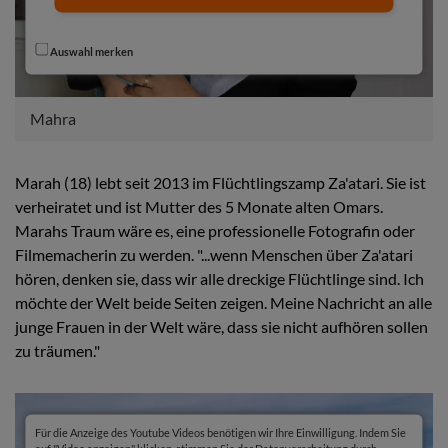
Auswahl merken
Mahra
Marah (18) lebt seit 2013 im Flüchtlingszamp Za'atari. Sie ist
verheiratet und ist Mutter des 5 Monate alten Omars.
Marahs Traum wäre es, eine professionelle Fotografin oder
Filmemacherin zu werden. "...wenn Menschen über Za'atari
hören, denken sie, dass wir alle dreckige Flüchtlinge sind. Ich
möchte der Welt beide Seiten zeigen. Meine Nachricht an alle
junge Frauen in der Welt wäre, dass sie nicht aufhören sollen
zu träumen."
Für die Anzeige des Youtube Videos benötigen wir Ihre Einwilligung. Indem Sie