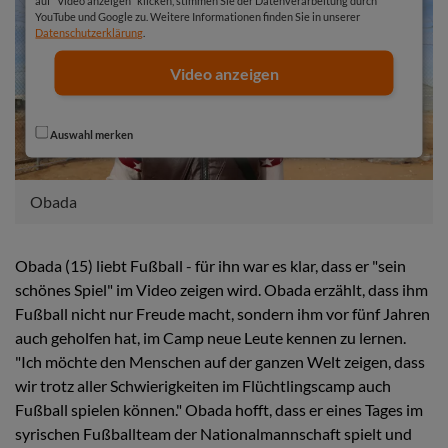
auf "Video anzeigen" klicken, stimmen Sie der Datenverarbeitung durch
YouTube und Google zu. Weitere Informationen finden Sie in unserer
Datenschutzerklärung
.
Video anzeigen
Auswahl merken
Obada
Obada (15) liebt Fußball - für ihn war es klar, dass er "sein
schönes Spiel" im Video zeigen wird. Obada erzählt, dass ihm
Fußball nicht nur Freude macht, sondern ihm vor fünf Jahren
auch geholfen hat, im Camp neue Leute kennen zu lernen.
"Ich möchte den Menschen auf der ganzen Welt zeigen, dass
wir trotz aller Schwierigkeiten im Flüchtlingscamp auch
Fußball spielen können." Obada hofft, dass er eines Tages im
syrischen Fußballteam der Nationalmannschaft spielt und