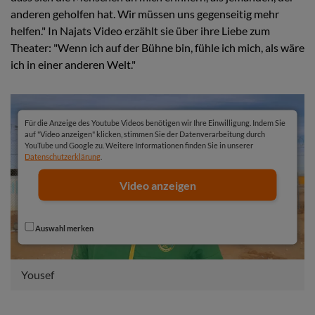
anderen geholfen hat. Wir müssen uns gegenseitig mehr
helfen." In Najats Video erzählt sie über ihre Liebe zum
Theater: "Wenn ich auf der Bühne bin, fühle ich mich, als wäre
ich in einer anderen Welt."
Für die Anzeige des Youtube Videos benötigen wir Ihre Einwilligung. Indem Sie
auf "Video anzeigen" klicken, stimmen Sie der Datenverarbeitung durch
YouTube und Google zu. Weitere Informationen finden Sie in unserer
Datenschutzerklärung
.
Video anzeigen
Auswahl merken
Yousef