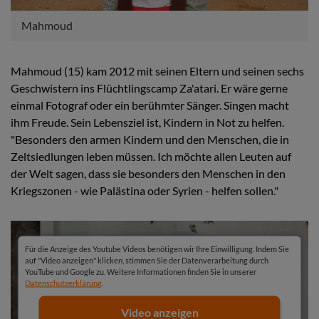
Mahmoud
Mahmoud (15) kam 2012 mit seinen Eltern und seinen sechs
Geschwistern ins Flüchtlingscamp Za'atari. Er wäre gerne
einmal Fotograf oder ein berühmter Sänger. Singen macht
ihm Freude. Sein Lebensziel ist, Kindern in Not zu helfen.
"Besonders den armen Kindern und den Menschen, die in
Zeltsiedlungen leben müssen. Ich möchte allen Leuten auf
der Welt sagen, dass sie besonders den Menschen in den
Kriegszonen - wie Palästina oder Syrien - helfen sollen."
Für die Anzeige des Youtube Videos benötigen wir Ihre Einwilligung. Indem Sie
auf "Video anzeigen" klicken, stimmen Sie der Datenverarbeitung durch
YouTube und Google zu. Weitere Informationen finden Sie in unserer
Datenschutzerklärung
.
Video anzeigen