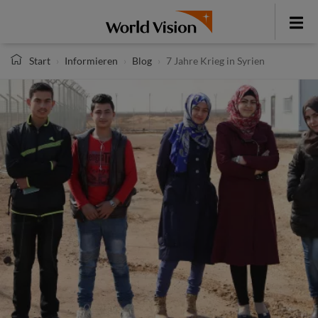
Direkt
zum
Toggle
Inhalt
menu
Start
Informieren
Blog
7 Jahre Krieg in Syrien