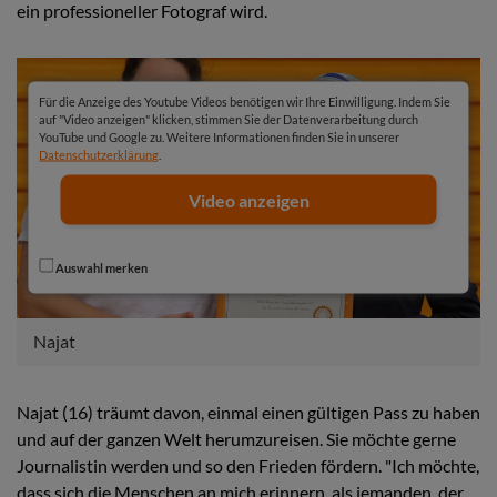
ein professioneller Fotograf wird.
Für die Anzeige des Youtube Videos benötigen wir Ihre Einwilligung. Indem Sie
auf "Video anzeigen" klicken, stimmen Sie der Datenverarbeitung durch
YouTube und Google zu. Weitere Informationen finden Sie in unserer
Datenschutzerklärung
.
Video anzeigen
Auswahl merken
Najat
Najat (16) träumt davon, einmal einen gültigen Pass zu haben
und auf der ganzen Welt herumzureisen. Sie möchte gerne
Journalistin werden und so den Frieden fördern. "Ich möchte,
dass sich die Menschen an mich erinnern, als jemanden, der