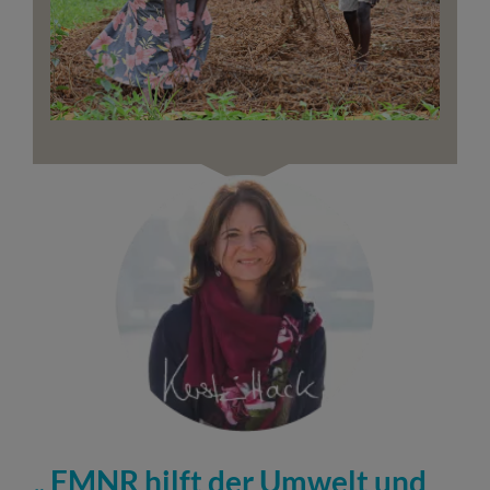
FMNR hilft der Umwelt und