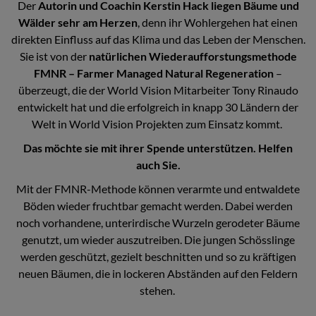
Der
Autorin und Coachin Kerstin Hack liegen Bäume und
Wälder sehr am Herzen
, denn ihr Wohlergehen hat einen
direkten Einfluss auf das Klima und das Leben der Menschen.
Sie ist von der
natürlichen Wiederaufforstungsmethode
FMNR – Farmer Managed Natural Regeneration
–
überzeugt, die der World Vision Mitarbeiter Tony Rinaudo
entwickelt hat und die erfolgreich in knapp 30 Ländern der
Welt in World Vision Projekten zum Einsatz kommt.
Das möchte sie mit ihrer Spende unterstützen. Helfen
auch Sie.
Mit der FMNR-Methode können verarmte und entwaldete
Böden wieder fruchtbar gemacht werden. Dabei werden
noch vorhandene, unterirdische Wurzeln gerodeter Bäume
genutzt, um wieder auszutreiben. Die jungen Schösslinge
werden geschützt, gezielt beschnitten und so zu kräftigen
neuen Bäumen, die in lockeren Abständen auf den Feldern
stehen.