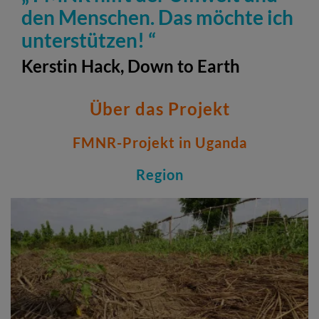
den Menschen. Das möchte ich
unterstützen!
Kerstin Hack, Down to Earth
Über das Projekt
FMNR-Projekt in Uganda
Region