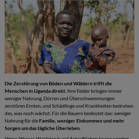
Die Zerstörung von Böden und Wäldern trifft die
Menschen in Uganda direkt
. Ihre Felder bringen immer
weniger Nahrung, Dürren und Überschwemmungen
zerstören Ernten, und Schädlinge und Krankheiten bedrohen
das, was noch wächst. Für die Bauern bedeutet das: weniger
Nahrung für die
Familie, weniger Einkommen und mehr
Sorgen um das tägliche Überleben
.
Wenn Wasser, Weideland und Ackerflächen knapp werden,