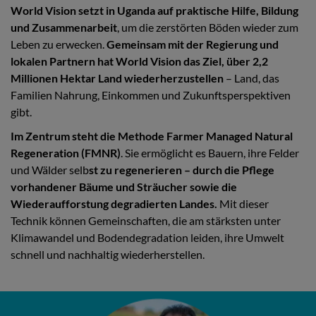
World Vision setzt in Uganda auf praktische Hilfe, Bildung
und Zusammenarbeit
, um die zerstörten Böden wieder zum
Leben zu erwecken.
Gemeinsam mit der Regierung und
lokalen Partnern hat World Vision das Ziel, über 2,2
Millionen Hektar Land wiederherzustellen
– Land, das
Familien Nahrung, Einkommen und Zukunftsperspektiven
gibt.
Im Zentrum steht die Methode Farmer Managed Natural
Regeneration (FMNR)
. Sie ermöglicht es Bauern, ihre Felder
und Wälder selb
st zu regenerieren – durch die Pflege
vorhandener Bäume und Sträucher sowie die
Wiederaufforstung degradierten Landes.
Mit dieser
Technik können Gemeinschaften, die am stärksten unter
Klimawandel und Bodendegradation leiden, ihre Umwelt
schnell und nachhaltig wiederherstellen.