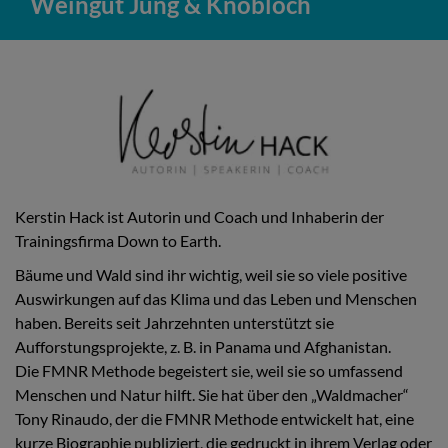
Weingut Jung & Knobloch
Kerstin Hack ist Autorin und Coach und Inhaberin der
Trainingsfirma Down to Earth.
Bäume und Wald sind ihr wichtig, weil sie so viele positive
Auswirkungen auf das Klima und das Leben und Menschen
haben. Bereits seit Jahrzehnten unterstützt sie
Aufforstungsprojekte, z. B. in Panama und Afghanistan.
Die FMNR Methode begeistert sie, weil sie so umfassend
Menschen und Natur hilft. Sie hat über den „Waldmacher“
Tony Rinaudo, der die FMNR Methode entwickelt hat, eine
kurze Biographie publiziert, die gedruckt in ihrem Verlag oder