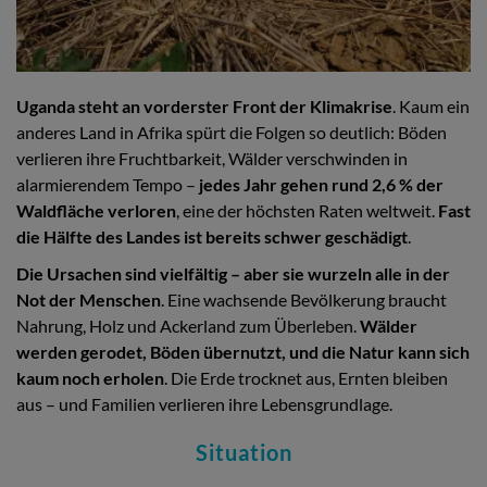
Uganda steht an vorderster Front der Klimakrise
. Kaum ein
anderes Land in Afrika spürt die Folgen so deutlich: Böden
verlieren ihre Fruchtbarkeit, Wälder verschwinden in
alarmierendem Tempo –
jedes Jahr gehen rund 2,6 % der
Waldfläche verloren
, eine der höchsten Raten weltweit.
Fast
die Hälfte des Landes ist bereits schwer geschädigt
.
Die Ursachen sind vielfältig – aber sie wurzeln alle in der
Not der Menschen
. Eine wachsende Bevölkerung braucht
Nahrung, Holz und Ackerland zum Überleben.
Wälder
werden gerodet, Böden übernutzt, und die Natur kann sich
kaum noch erholen
. Die Erde trocknet aus, Ernten bleiben
aus – und Familien verlieren ihre Lebensgrundlage.
Situation