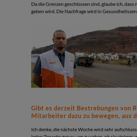
Da die Grenzen geschlossen sind, glaube ich, dass
geben wird. Die Nachfrage wird in Gesundheitszentr
Gibt es derzeit Bestrebungen von R
Mitarbeiter dazu zu bewegen, aus d
Ich denke, die nächste Woche wird sehr aufschlussr
jeden Tag sehr genau, um zu sehen, ob sie steigen,