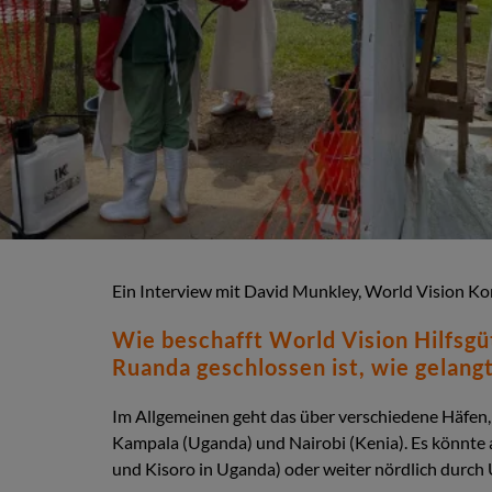
Ein Interview mit David Munkley, World Vision Kon
Wie beschafft World Vision Hilfsgü
Ruanda geschlossen ist, wie gelangt
Im Allgemeinen geht das über verschiedene Häfen,
Kampala (Uganda) und Nairobi (Kenia). Es könnte 
und Kisoro in Uganda) oder weiter nördlich durch