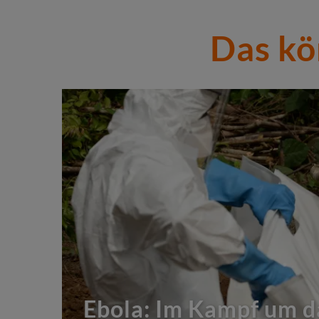
Das kö
Ebola: Im Kampf um d