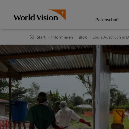
Direkt
zum
Inhalt
Patenschaft
Start
Informieren
Blog
Ebola Ausbruch in 