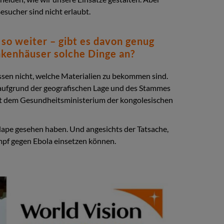
sucher sind nicht erlaubt.
so weiter – gibt es davon genug
nkenhäuser solche Dinge an?
issen nicht, welche Materialien zu bekommen sind.
d aufgrund der geografischen Lage und des Stammes
it dem Gesundheitsministerium der kongolesischen
 Bulape gesehen haben. Und angesichts der Tatsache,
mpf gegen Ebola einsetzen können.