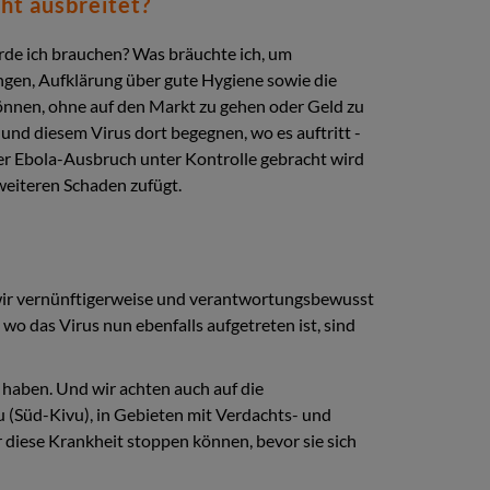
cht ausbreitet?
rde ich brauchen? Was bräuchte ich, um
ungen, Aufklärung über gute Hygiene sowie die
önnen, ohne auf den Markt zu gehen oder Geld zu
und diesem Virus dort begegnen, wo es auftritt -
der Ebola-Ausbruch unter Kontrolle gebracht wird
weiteren Schaden zufügt.
was wir vernünftigerweise und verantwortungsbewusst
wo das Virus nun ebenfalls aufgetreten ist, sind
 haben. Und wir achten auch auf die
u (Süd-Kivu), in Gebieten mit Verdachts- und
r diese Krankheit stoppen können, bevor sie sich