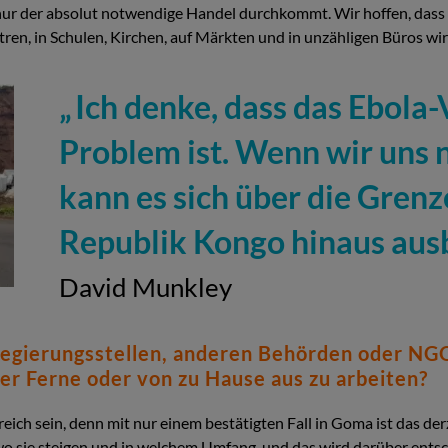
 nur der absolut notwendige Handel durchkommt. Wir hoffen, dass 
en, in Schulen, Kirchen, auf Märkten und in unzähligen Büros wirk
Ich denke, dass das Ebola-
Problem ist. Wenn wir uns
kann es sich über die Gren
Republik Kongo hinaus ausb
David Munkley
egierungsstellen, anderen Behörden oder NGOs
er Ferne oder von zu Hause aus zu arbeiten?
eich sein, denn mit nur einem bestätigten Fall in Goma ist das de
 wo sie steigen und in welchem Umfang, und das wird darüber entsc