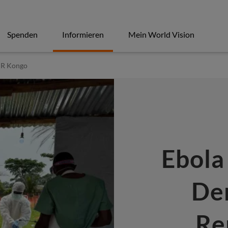
Spenden
Informieren
Mein World Vision
DR Kongo
Ebola
De
Re