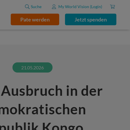
Suche
My World Vision (Login)
Pate werden
Jetzt spenden
21.05.2026
 Ausbruch in der
mokratischen
publik Kongo