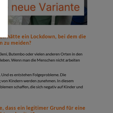
en hätte ein Lockdown, bei dem die
n zu meiden?
eni, Butembo oder vielen anderen Orten in den
erleben. Wenn man die Menschen nicht arbeiten
. Und es entstehen Folgeprobleme. Die
ng von Kindern werden zunehmen. In diesem
emen schaffen, die sich negativ auf Kinder und
, dass ein legitimer Grund für eine