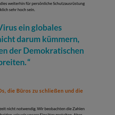
dies weiterhin für persönliche Schutzausrüstung
lich sehr hoch sein.
Virus ein globales
 nicht darum kümmern,
zen der Demokratischen
reiten.
, die Büros zu schließen und die
rzeit nicht notwendig. Wir beobachten die Zahlen
heiden, wie wir unsere Einsätze gestalten. Aber