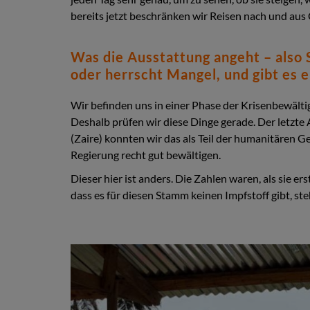
bereits jetzt beschränken wir Reisen nach und au
Was die Ausstattung angeht – also 
oder herrscht Mangel, und gibt es 
Wir befinden uns in einer Phase der Krisenbewälti
Deshalb prüfen wir diese Dinge gerade. Der letzte
(Zaire) konnten wir das als Teil der humanitäre
Regierung recht gut bewältigen.
Dieser hier ist anders. Die Zahlen waren, als sie e
dass es für diesen Stamm keinen Impfstoff gibt, 