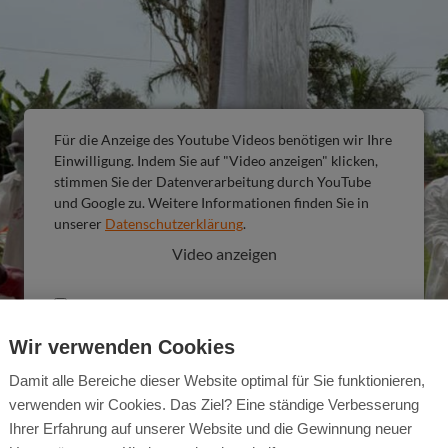
Für die Anzeige des Youtube Videos benötigen wir Ihre
Einwilligung. Indem Sie auf "Video anzeigen" klicken,
stimmen Sie der Datenverarbeitung durch YouTube
und Google zu. Weitere Informationen finden Sie in
unserer
Datenschutzerklärung
.
Video anzeigen
Auswahl merken
Wir verwenden Cookies
Damit alle Bereiche dieser Website optimal für Sie funktionieren,
verwenden wir Cookies. Das Ziel? Eine ständige Verbesserung
Ihrer Erfahrung auf unserer Website und die Gewinnung neuer