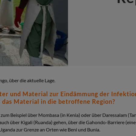
go, über die aktuelle Lage.
ter und Material zur Eindämmung der Infektio
 das Material in die betroffene Region?
 zum Beispiel über Mombasa (in Kenia) oder über Daressalam (Tan
auch über Kigali (Ruanda) gehen, über die Gahondo-Barriere (ein
 Uganda zur Grenze an Orten wie Beni und Bunia.