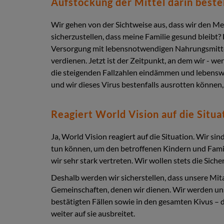
Aufstockung der Mittel darin besteh
Wir gehen von der Sichtweise aus, dass wir den Me
sicherzustellen, dass meine Familie gesund bleibt
Versorgung mit lebensnotwendigen Nahrungsmittel
verdienen. Jetzt ist der Zeitpunkt, an dem wir - 
die steigenden Fallzahlen eindämmen und lebenswic
und wir dieses Virus bestenfalls ausrotten können
Reagiert World Vision auf die Situa
Ja, World Vision reagiert auf die Situation. Wir s
tun können, um den betroffenen Kindern und Familie
wir sehr stark vertreten. Wir wollen stets die Sich
Deshalb werden wir sicherstellen, dass unsere Mit
Gemeinschaften, denen wir dienen. Wir werden uns 
bestätigten Fällen sowie in den gesamten Kivus – d
weiter auf sie ausbreitet.