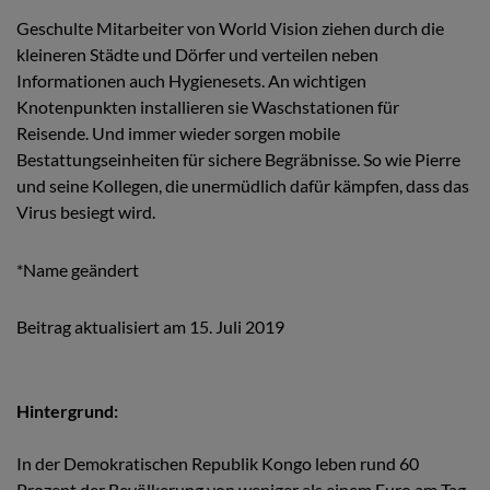
Geschulte Mitarbeiter von World Vision ziehen durch die
kleineren Städte und Dörfer und verteilen neben
Informationen auch Hygienesets. An wichtigen
Knotenpunkten installieren sie Waschstationen für
Reisende. Und immer wieder sorgen mobile
Bestattungseinheiten für sichere Begräbnisse. So wie Pierre
und seine Kollegen, die unermüdlich dafür kämpfen, dass das
Virus besiegt wird.
*Name geändert
Beitrag aktualisiert am 15. Juli 2019
Hintergrund:
In der Demokratischen Republik Kongo leben rund 60
Prozent der Bevölkerung von weniger als einem Euro am Tag.