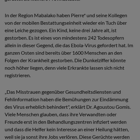
In der Region Mabalako haben Pierre* und seine Kollegen
von der mobilen Bestattungseinheit wieder ein Tuch über
eine Leiche gezogen. Ein Kind, keine drei Jahre alt, ist
gestorben. Es ist eines von mindestens 242 Todesopfern
allein in dieser Gegend, die das Ebola-Virus gefordert hat. Im
ganzen Osten sind bereits über 1600 Menschen an den
Folgen der Krankheit gestorben. Die Dunkelziffer könnte
noch höher liegen, denn viele Erkrankte lassen sich nicht
registrieren.
„Das Misstrauen gegenüber Gesundheitsdiensten und
Fehlinformation haben die Bemühungen zur Eindämmung
des Virus erheblich behindert", erklärt Dr. Agoustou Gomis.
Viele Menschen glauben, dass ihre Verwandten oder
Freunde erst in den Behandlungszentren infiziert werden
und dass die Helfer kein Interesse an einer Heilung hätten,
weil sie ja sonst ihre Jobs verlören. Diese Gerüchte werden