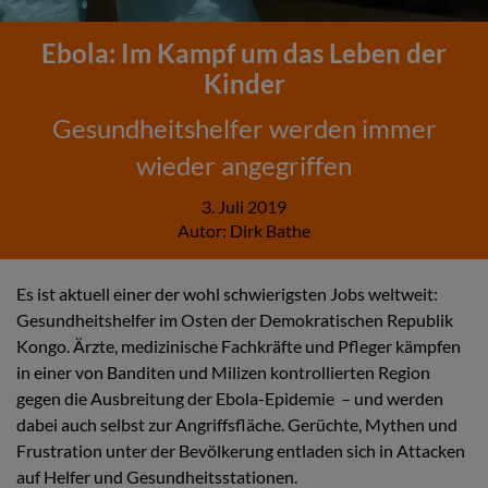
Ebola: Im Kampf um das Leben der
Kinder
Gesundheitshelfer werden immer
wieder angegriffen
3. Juli 2019
Autor:
Dirk Bathe
Es ist aktuell einer der wohl schwierigsten Jobs weltweit:
Gesundheitshelfer im Osten der Demokratischen Republik
Kongo. Ärzte, medizinische Fachkräfte und Pfleger kämpfen
in einer von Banditen und Milizen kontrollierten Region
gegen die Ausbreitung der Ebola-Epidemie – und werden
dabei auch selbst zur Angriffsfläche. Gerüchte, Mythen und
Frustration unter der Bevölkerung entladen sich in Attacken
auf Helfer und Gesundheitsstationen.