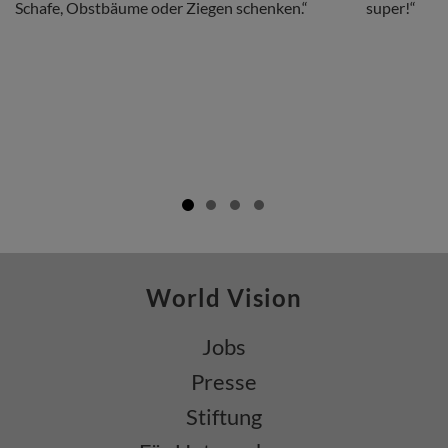
Schafe, Obstbäume oder Ziegen schenken.“
super!“
World Vision
Jobs
Presse
Stiftung