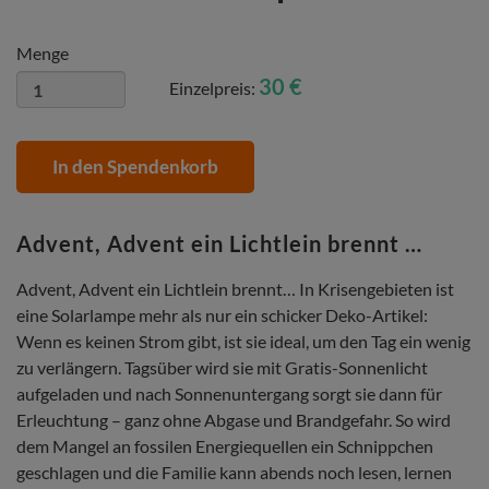
Menge
30 €
Einzelpreis:
In den Spendenkorb
Advent, Advent ein Lichtlein brennt …
Advent, Advent ein Lichtlein brennt… In Krisengebieten ist
eine Solarlampe mehr als nur ein schicker Deko-Artikel:
Wenn es keinen Strom gibt, ist sie ideal, um den Tag ein wenig
zu verlängern. Tagsüber wird sie mit Gratis-Sonnenlicht
aufgeladen und nach Sonnenuntergang sorgt sie dann für
Erleuchtung – ganz ohne Abgase und Brandgefahr. So wird
dem Mangel an fossilen Energiequellen ein Schnippchen
geschlagen und die Familie kann abends noch lesen, lernen