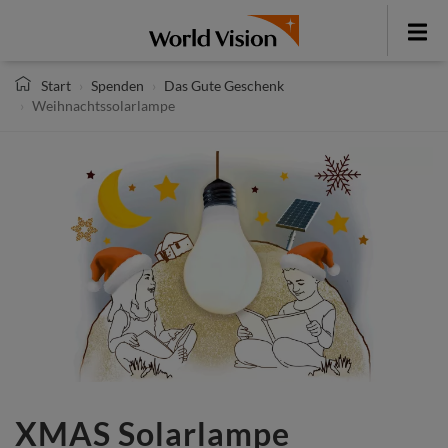
Direkt
zum
Toggle
Inhalt
menu
Start
Spenden
Das Gute Geschenk
Weihnachtssolarlampe
XMAS Solarlampe