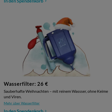
In den Spendenkorb
Wasserfilter: 26 €
Sauberhafte Weihnachten – mit reinem Wassser, ohne Keime
und Viren.
Mehr über Wasserfilter
In den Spendenkorb