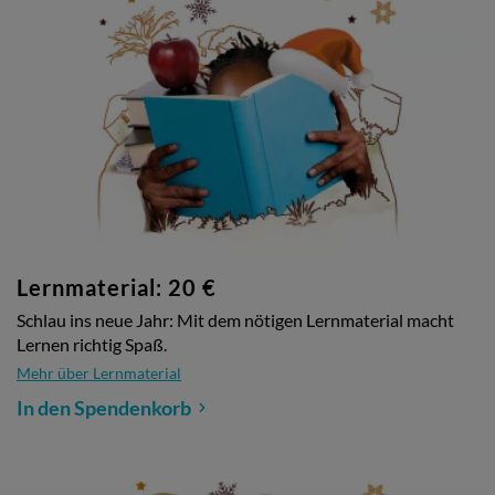
Lernmaterial: 20 €
Schlau ins neue Jahr: Mit dem nötigen Lernmaterial macht
Lernen richtig Spaß.
Mehr über Lernmaterial
In den Spendenkorb