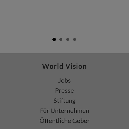
World Vision
Jobs
Presse
Stiftung
Für Unternehmen
Öffentliche Geber