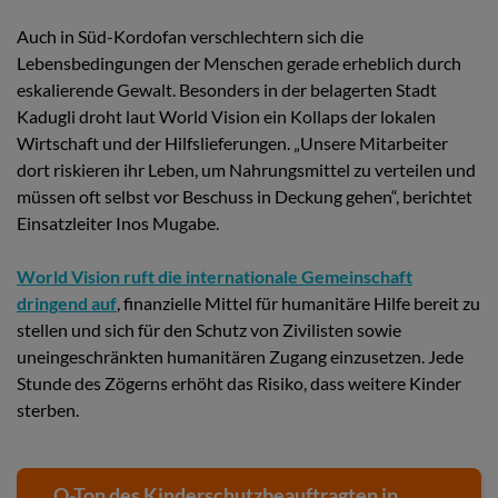
Auch in Süd-Kordofan verschlechtern sich die
Lebensbedingungen der Menschen gerade erheblich durch
eskalierende Gewalt. Besonders in der belagerten Stadt
Kadugli droht laut World Vision ein Kollaps der lokalen
Wirtschaft und der Hilfslieferungen. „Unsere Mitarbeiter
dort riskieren ihr Leben, um Nahrungsmittel zu verteilen und
müssen oft selbst vor Beschuss in Deckung gehen“, berichtet
Einsatzleiter Inos Mugabe.
World Vision ruft die internationale Gemeinschaft
dringend auf
, finanzielle Mittel für humanitäre Hilfe bereit zu
stellen und sich für den Schutz von Zivilisten sowie
uneingeschränkten humanitären Zugang einzusetzen. Jede
Stunde des Zögerns erhöht das Risiko, dass weitere Kinder
sterben.
O-Ton des Kinderschutzbeauftragten in