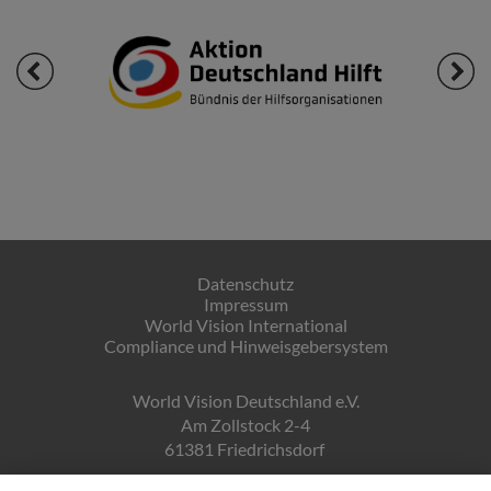
Datenschutz
Impressum
World Vision International
Compliance und Hinweisgebersystem
World Vision Deutschland e.V.
Am Zollstock 2-4
61381 Friedrichsdorf