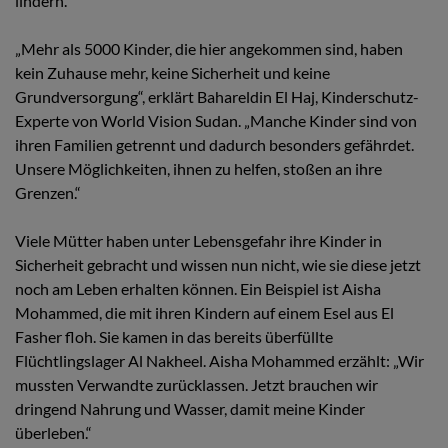
lindern.
„Mehr als 5000 Kinder, die hier angekommen sind, haben
kein Zuhause mehr, keine Sicherheit und keine
Grundversorgung“, erklärt Bahareldin El Haj, Kinderschutz-
Experte von World Vision Sudan. „Manche Kinder sind von
ihren Familien getrennt und dadurch besonders gefährdet.
Unsere Möglichkeiten, ihnen zu helfen, stoßen an ihre
Grenzen.“
Viele Mütter haben unter Lebensgefahr ihre Kinder in
Sicherheit gebracht und wissen nun nicht, wie sie diese jetzt
noch am Leben erhalten können. Ein Beispiel ist Aisha
Mohammed, die mit ihren Kindern auf einem Esel aus El
Fasher floh. Sie kamen in das bereits überfüllte
Flüchtlingslager Al Nakheel. Aisha Mohammed erzählt: „Wir
mussten Verwandte zurücklassen. Jetzt brauchen wir
dringend Nahrung und Wasser, damit meine Kinder
überleben.“