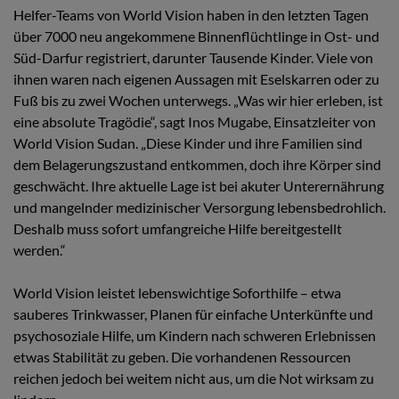
Helfer-Teams von World Vision haben in den letzten Tagen
über 7000 neu angekommene Binnenflüchtlinge in Ost- und
Süd-Darfur registriert, darunter Tausende Kinder. Viele von
ihnen waren nach eigenen Aussagen mit Eselskarren oder zu
Fuß bis zu zwei Wochen unterwegs. „Was wir hier erleben, ist
eine absolute Tragödie“, sagt Inos Mugabe, Einsatzleiter von
World Vision Sudan. „Diese Kinder und ihre Familien sind
dem Belagerungszustand entkommen, doch ihre Körper sind
geschwächt. Ihre aktuelle Lage ist bei akuter Unterernährung
und mangelnder medizinischer Versorgung lebensbedrohlich.
Deshalb muss sofort umfangreiche Hilfe bereitgestellt
werden.“
World Vision leistet lebenswichtige Soforthilfe – etwa
sauberes Trinkwasser, Planen für einfache Unterkünfte und
psychosoziale Hilfe, um Kindern nach schweren Erlebnissen
etwas Stabilität zu geben. Die vorhandenen Ressourcen
reichen jedoch bei weitem nicht aus, um die Not wirksam zu