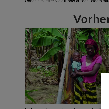
Ohnehin mussten viele Kinder auf den Feldern mita
Vorhe
Früher
wussten die Eltern nicht, wie sie ihre Kin