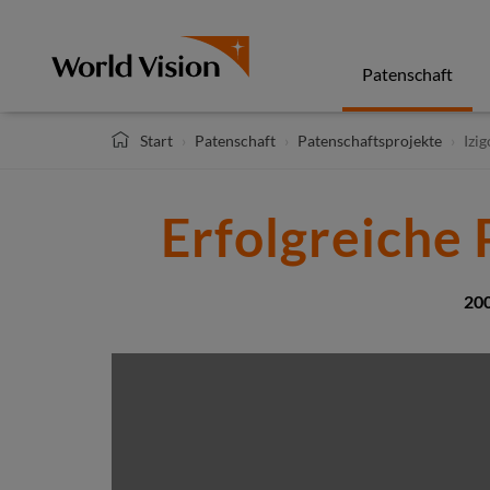
Direkt
zum
Inhalt
Patenschaft
Start
Patenschaft
Patenschaftsprojekte
Izig
Erfolgreiche 
200