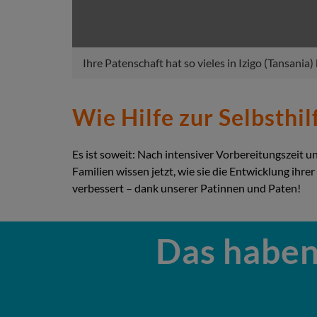
Ihre Patenschaft hat so vieles in Izigo (Tansania
Wie Hilfe zur Selbsthil
Es ist soweit: Nach intensiver Vorbereitungszeit u
Familien wissen jetzt, wie sie die Entwicklung ih
verbessert – dank unserer Patinnen und Paten!
Das haben 