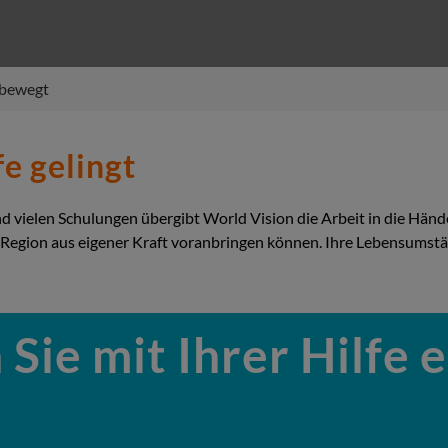
) bewegt
fe gelingt
nd vielen Schulungen übergibt World Vision die Arbeit in die Händ
rer Region aus eigener Kraft voranbringen können. Ihre Lebensumst
Sie mit Ihrer Hilfe 