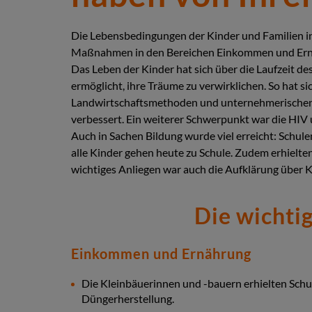
Die Lebensbedingungen der Kinder und Familien in 
Maßnahmen in den Bereichen Einkommen und Ernäh
Das Leben der Kinder hat sich über die Laufzeit d
ermöglicht, ihre Träume zu verwirklichen. So hat s
Landwirtschaftsmethoden und unternehmerischen F
verbessert. Ein weiterer Schwerpunkt war die HIV
Auch in Sachen Bildung wurde viel erreicht: Schule
alle Kinder gehen heute zu Schule. Zudem erhielte
wichtiges Anliegen war auch die Aufklärung über K
Die wichti
Einkommen und Ernährung
Die Kleinbäuerinnen und -bauern erhielten Sc
Düngerherstellung.