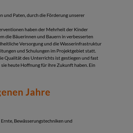
en und Paten, durch die Förderung unserer
nterventionen haben der Mehrheit der Kinder
tdem die Bäuerinnen und Bauern in verbesserten
eitliche Versorgung und die Wasserinfrastruktur
ltungen und Schulungen im Projektgebiet statt.
e Qualität des Unterrichts ist gestiegen und fast
sie heute Hoffnung für ihre Zukunft haben. Ein
genen Jahre
r Ernte, Bewässerungstechniken und