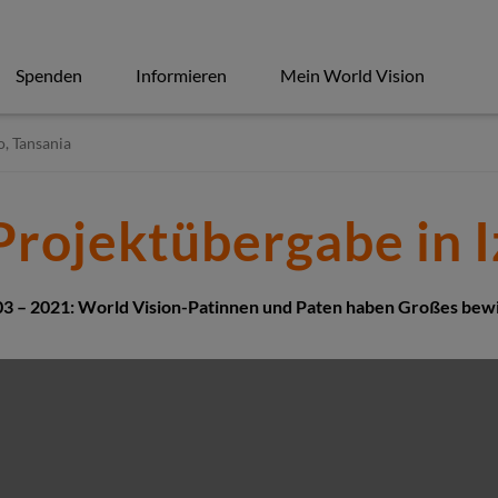
Spenden
Informieren
Mein World Vision
o, Tansania
Projektübergabe in I
3 – 2021: World Vision-Patinnen und Paten haben Großes bew