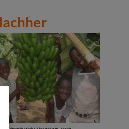
Nachher
end vitaminreiche Nahrung zu essen.