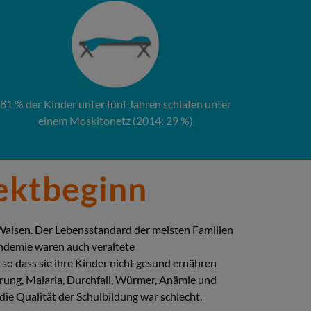
81 % der Kinder unter fünf Jahren schlafen unter
einem Moskitonetz (2014: 29 %)
jektbeginn
 Waisen. Der Lebensstandard der meisten Familien
andemie waren auch veraltete
 so dass sie ihre Kinder nicht gesund ernähren
hrung, Malaria, Durchfall, Würmer, Anämie und
e Qualität der Schulbildung war schlecht.