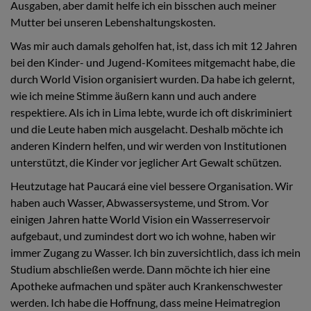
Ausgaben, aber damit helfe ich ein bisschen auch meiner
Mutter bei unseren Lebenshaltungskosten.
Was mir auch damals geholfen hat, ist, dass ich mit 12 Jahren
bei den Kinder- und Jugend-Komitees mitgemacht habe, die
durch World Vision organisiert wurden. Da habe ich gelernt,
wie ich meine Stimme äußern kann und auch andere
respektiere. Als ich in Lima lebte, wurde ich oft diskriminiert
und die Leute haben mich ausgelacht. Deshalb möchte ich
anderen Kindern helfen, und wir werden von Institutionen
unterstützt, die Kinder vor jeglicher Art Gewalt schützen.
Heutzutage hat Paucará eine viel bessere Organisation. Wir
haben auch Wasser, Abwassersysteme, und Strom. Vor
einigen Jahren hatte World Vision ein Wasserreservoir
aufgebaut, und zumindest dort wo ich wohne, haben wir
immer Zugang zu Wasser. Ich bin zuversichtlich, dass ich mein
Studium abschließen werde. Dann möchte ich hier eine
Apotheke aufmachen und später auch Krankenschwester
werden. Ich habe die Hoffnung, dass meine Heimatregion