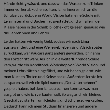
Hände richtig wäscht, und dass wir das Wasser zum Trinken
immer vorher abkochen sollten. Ich erinnere mich an die
Schulzeit zurück, denn World Vision hat meine Schule mit
Lernmaterial und Büchern ausgestattet, und wir alle in der
Klasse haben in der Schulbibliothek oft gelesen, genauso wie
die Lehrerinnen und Lehrer.
Leider hatten wir wenig Geld, sodass wir nach Lima
ausgewandert und eine Weile geblieben sind. Als ich später
zurückkam, war Paucará ganz anders geworden. Ich nahm
den Fortschritt wahr. Als ich in die weiterführende Schule
kam, wurde ein Konditorei-Workshop von World Vision und
meinen Lehrkräften eingeführt, und wir haben gelernt, wie
man Kuchen, Torten und Kekse backt. Außerdem lernte ich
zu sparen, weil wir ein Spiel namens „Der Unternehmer“
gespielt haben, bei dem ich ausrechnen konnte, was man
ausgibt und wie ich verkaufen soll. So wagte ich ein kleines
Geschäft zu starten, um Kleidung und Schuhe zu verkaufen.
Dadurch kann ich mein Studium finanzieren und andere