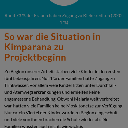
Rund 73 % der Frauen haben Zugang zu Kleinkrediten (2002:
1 %)
So war die Situation in
Kimparana zu
Projektbeginn
Zu Beginn unserer Arbeit starben viele Kinder in den ersten
fünf Lebensjahren. Nur 1 % der Familien hatte Zugang zu
Trinkwasser. Vor allem viele Kinder litten unter Durchfall-
und Atemwegserkrankungen und erhielten keine
angemessene Behandlung. Obwohl Malaria weit verbreitet
war, hatten viele Familien keine Moskitonetze zur Verfügung.
Nur ca. ein Viertel der Kinder wurde zu Beginn eingeschult
und viele von ihnen brachen die Schule wieder ab. Die
Familien wussten auch nicht, wie wichtig