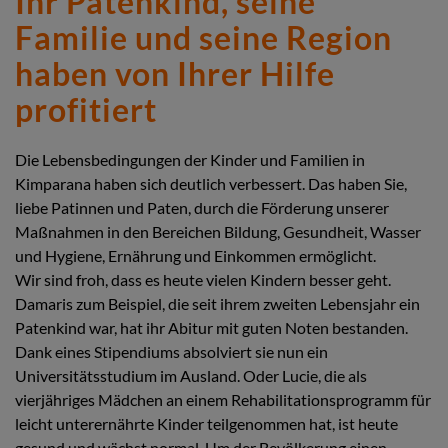
Ihr Patenkind, seine
Familie und seine Region
haben von Ihrer Hilfe
profitiert
Die Lebensbedingungen der Kinder und Familien in
Kimparana haben sich deutlich verbessert. Das haben Sie,
liebe Patinnen und Paten, durch die Förderung unserer
Maßnahmen in den Bereichen Bildung, Gesundheit, Wasser
und Hygiene, Ernährung und Einkommen ermöglicht.
Wir sind froh, dass es heute vielen Kindern besser geht.
Damaris zum Beispiel, die seit ihrem zweiten Lebensjahr ein
Patenkind war, hat ihr Abitur mit guten Noten bestanden.
Dank eines Stipendiums absolviert sie nun ein
Universitätsstudium im Ausland. Oder Lucie, die als
vierjähriges Mädchen an einem Rehabilitationsprogramm für
leicht unterernährte Kinder teilgenommen hat, ist heute
gesund und wächst normal. Um der Bevölkerung einen