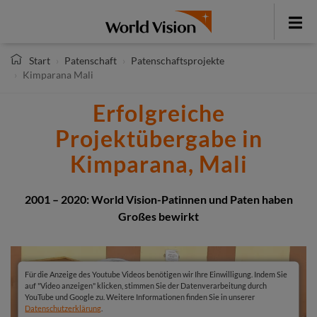
Direkt
zum
Toggle
Inhalt
menu
Start
Patenschaft
Patenschaftsprojekte
Kimparana Mali
Erfolgreiche
Projektübergabe in
Kimparana, Mali
2001 – 2020: World Vision-Patinnen und Paten haben
Großes bewirkt
Für die Anzeige des Youtube Videos benötigen wir Ihre Einwilligung. Indem Sie
auf "Video anzeigen" klicken, stimmen Sie der Datenverarbeitung durch
YouTube und Google zu. Weitere Informationen finden Sie in unserer
Datenschutzerklärung
.