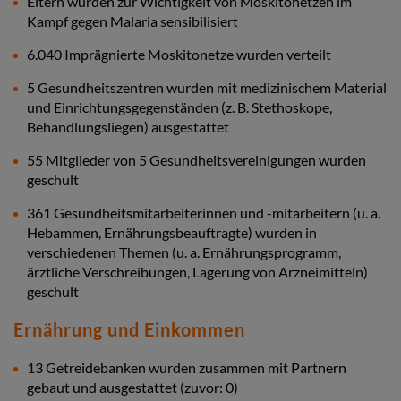
Eltern wurden zur Wichtigkeit von Moskitonetzen im
Kampf gegen Malaria sensibilisiert
6.040 Imprägnierte Moskitonetze wurden verteilt
5 Gesundheitszentren wurden mit medizinischem Material
und Einrichtungsgegenständen (z. B. Stethoskope,
Behandlungsliegen) ausgestattet
55 Mitglieder von 5 Gesundheitsvereinigungen wurden
geschult
361 Gesundheitsmitarbeiterinnen und -mitarbeitern (u. a.
Hebammen, Ernährungsbeauftragte) wurden in
verschiedenen Themen (u. a. Ernährungsprogramm,
ärztliche Verschreibungen, Lagerung von Arzneimitteln)
geschult
Ernährung und Einkommen
13 Getreidebanken wurden zusammen mit Partnern
gebaut und ausgestattet (zuvor: 0)