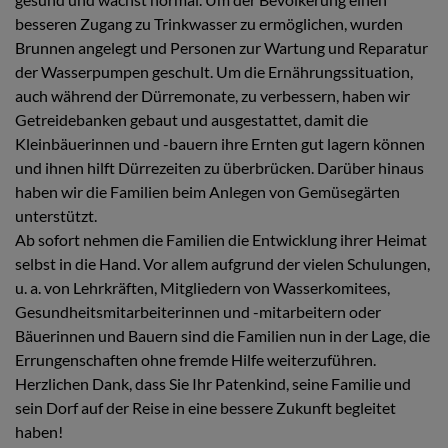
besseren Zugang zu Trinkwasser zu ermöglichen, wurden
Brunnen angelegt und Personen zur Wartung und Reparatur
der Wasserpumpen geschult. Um die Ernährungssituation,
auch während der Dürremonate, zu verbessern, haben wir
Getreidebanken gebaut und ausgestattet, damit die
Kleinbäuerinnen und -bauern ihre Ernten gut lagern können
und ihnen hilft Dürrezeiten zu überbrücken. Darüber hinaus
haben wir die Familien beim Anlegen von Gemüsegärten
unterstützt.
Ab sofort nehmen die Familien die Entwicklung ihrer Heimat
selbst in die Hand. Vor allem aufgrund der vielen Schulungen,
u. a. von Lehrkräften, Mitgliedern von Wasserkomitees,
Gesundheitsmitarbeiterinnen und -mitarbeitern oder
Bäuerinnen und Bauern sind die Familien nun in der Lage, die
Errungenschaften ohne fremde Hilfe weiterzuführen.
Herzlichen Dank, dass Sie Ihr Patenkind, seine Familie und
sein Dorf auf der Reise in eine bessere Zukunft begleitet
haben!