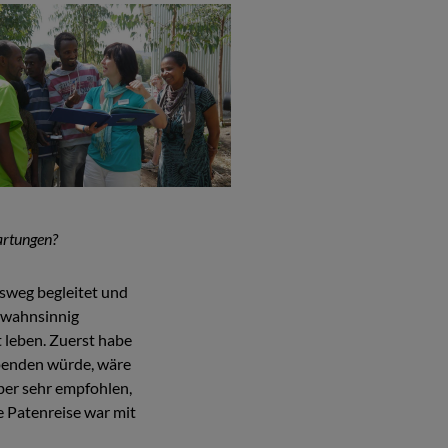
artungen?
sweg begleitet und
r wahnsinnig
 leben. Zuerst habe
 spenden würde, wäre
aber sehr empfohlen,
e Patenreise war mit