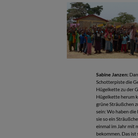
Sabine Janzen:
Dann
Schotterpiste die G
Hügelkette zu der Gr
Hügelkette herum ka
grüne Sträußchen zu
sein: Wo haben die
sie so ein Sträußch
einmal im Jahr mit
bekommen. Das ist s