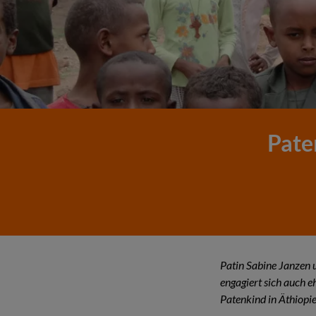
Pate
Patin Sabine Janzen u
engagiert sich auch e
Patenkind in Äthiopie