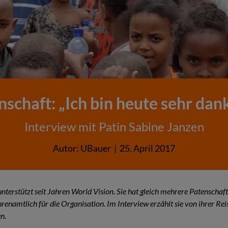
nschaft: „Ich bin heute sehr dank
Interview mit Patin Sabine Janzen
Autor:
UBauer
|
25. April 2017
nterstützt seit Jahren World Vision. Sie hat gleich mehrere Patenscha
hrenamtlich für die Organisation. Im Interview erzählt sie von ihrer Rei
n.