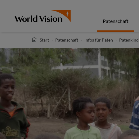
Direkt
zum
Inhalt
Patenschaft
Start
Patenschaft
Infos für Paten
Patenkind