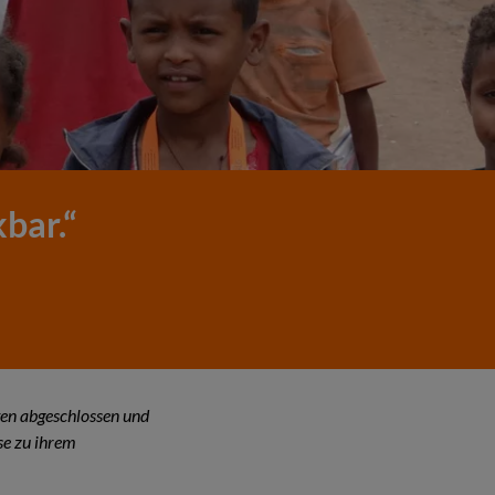
bar.“
ften abgeschlossen und
se zu ihrem