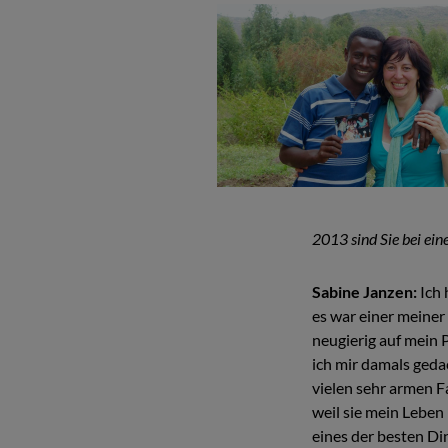
2013 sind Sie bei ei
Sabine Janzen:
Ich 
es war einer meiner
neugierig auf mein 
ich mir damals geda
vielen sehr armen F
weil sie mein Leben
eines der besten Di