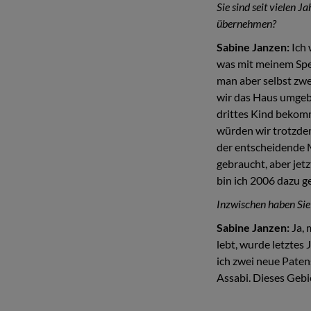
Sie sind seit vielen 
übernehmen?
Sabine Janzen:
Ich 
was mit meinem Spe
man aber selbst zwe
wir das Haus umgeba
drittes Kind bekom
würden wir trotzdem
der entscheidende 
gebraucht, aber jetz
bin ich 2006 dazu 
Inzwischen haben Sie 
Sabine Janzen:
Ja, 
lebt, wurde letztes
ich zwei neue Pate
Assabi. Dieses Gebi