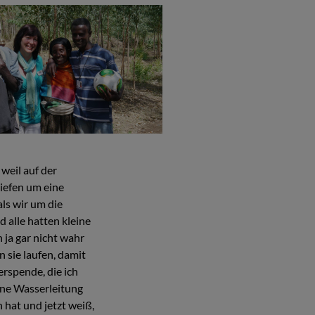
weil auf der
liefen um eine
als wir um die
 alle hatten kleine
 ja gar nicht wahr
sie laufen, damit
rspende, die ich
ine Wasserleitung
 hat und jetzt weiß,