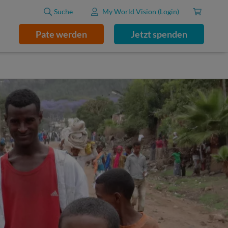
Suche
My World Vision (Login)
Pate werden
Jetzt spenden