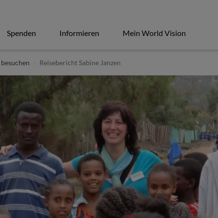
Spenden
Informieren
Mein World Vision
 besuchen
Reisebericht Sabine Janzen