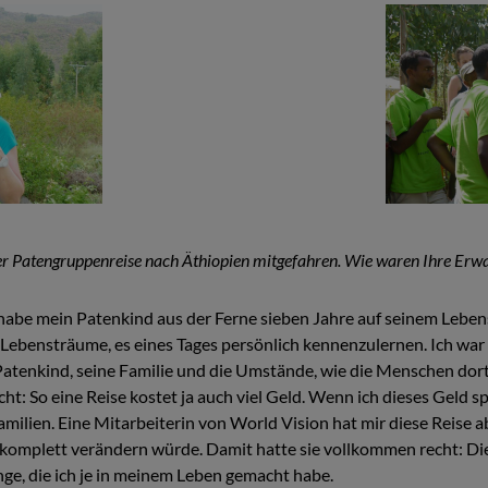
ner Patengruppenreise nach Äthiopien mitgefahren. Wie waren Ihre Erw
habe mein Patenkind aus der Ferne sieben Jahre auf seinem Leben
 Lebensträume, es eines Tages persönlich kennenzulernen. Ich wa
Patenkind, seine Familie und die Umstände, wie die Menschen dort
cht: So eine Reise kostet ja auch viel Geld. Wenn ich dieses Geld
amilien. Eine Mitarbeiterin von World Vision hat mir diese Reise 
 komplett verändern würde. Damit hatte sie vollkommen recht: Di
nge, die ich je in meinem Leben gemacht habe.