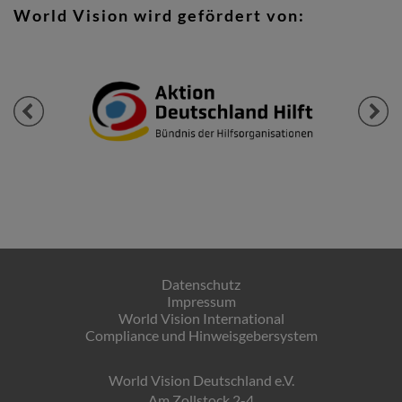
World Vision wird gefördert von:
Previous
Next
Datenschutz
Impressum
World Vision International
Compliance und Hinweisgebersystem
World Vision Deutschland e.V.
Am Zollstock 2-4