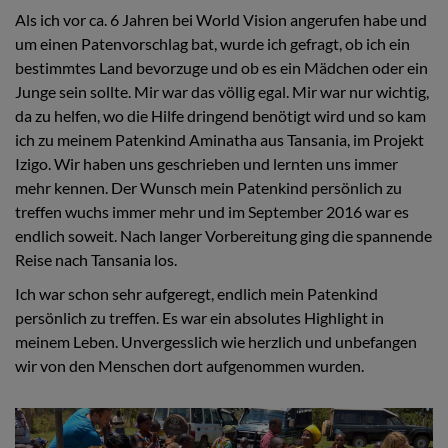
Als ich vor ca. 6 Jahren bei World Vision angerufen habe und
um einen Patenvorschlag bat, wurde ich gefragt, ob ich ein
bestimmtes Land bevorzuge und ob es ein Mädchen oder ein
Junge sein sollte. Mir war das völlig egal. Mir war nur wichtig,
da zu helfen, wo die Hilfe dringend benötigt wird und so kam
ich zu meinem Patenkind Aminatha aus Tansania, im Projekt
Izigo. Wir haben uns geschrieben und lernten uns immer
mehr kennen. Der Wunsch mein Patenkind persönlich zu
treffen wuchs immer mehr und im September 2016 war es
endlich soweit. Nach langer Vorbereitung ging die spannende
Reise nach Tansania los.
Ich war schon sehr aufgeregt, endlich mein Patenkind
persönlich zu treffen. Es war ein absolutes Highlight in
meinem Leben. Unvergesslich wie herzlich und unbefangen
wir von den Menschen dort aufgenommen wurden.