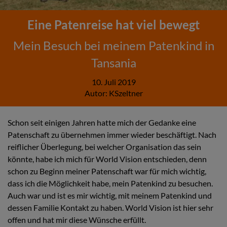
Eine Patenreise hat viel bewegt
Mein Besuch bei meinem Patenkind in
Tansania
10. Juli 2019
Autor:
KSzeltner
Schon seit einigen Jahren hatte mich der Gedanke eine
Patenschaft zu übernehmen immer wieder beschäftigt. Nach
reiflicher Überlegung, bei welcher Organisation das sein
könnte, habe ich mich für World Vision entschieden, denn
schon zu Beginn meiner Patenschaft war für mich wichtig,
dass ich die Möglichkeit habe, mein Patenkind zu besuchen.
Auch war und ist es mir wichtig, mit meinem Patenkind und
dessen Familie Kontakt zu haben. World Vision ist hier sehr
offen und hat mir diese Wünsche erfüllt.