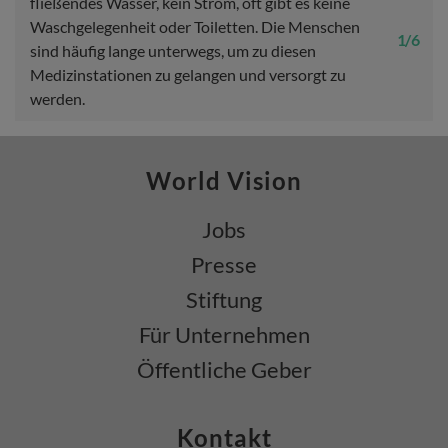
fließendes Wasser, kein Strom, oft gibt es keine
Waschgelegenheit oder Toiletten. Die Menschen
1 / 6
sind häufig lange unterwegs, um zu diesen
Medizinstationen zu gelangen und versorgt zu
werden.
World Vision
Jobs
Presse
Stiftung
Für Unternehmen
Öffentliche Geber
Kontakt