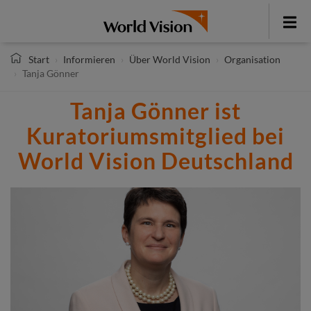
Direkt
zum
Toggle
Inhalt
menu
Start
Informieren
Über World Vision
Organisation
Tanja Gönner
Tanja Gönner ist
Kuratoriumsmitglied bei
World Vision Deutschland