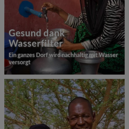
Gesund dank
Wasserfilter
Ein ganzes Dorf wird nachhaltig mit Wasser
versorgt