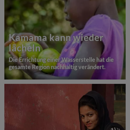
Kamama kann wieder
lächeln
Die Errichtung einer Wasserstelle hat die
gesamte Region nachhaltig verändert.