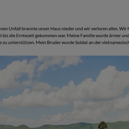
en Unfall brannte unser Haus nieder und wir verloren alles. Wir
ei bis die Erntezeit gekommen war. Meine Familie wurde ärmer un
ie zu unterstützen. Mein Bruder wurde Soldat an der vietnamesis