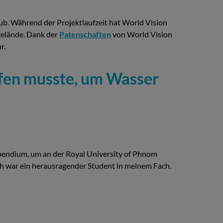
lub. Während der Projektlaufzeit hat World Vision
gelände. Dank der
Patenschaften
von World Vision
r.
aufen musste, um Wasser
ipendium, um an der Royal University of Phnom
ch war ein herausragender Student in meinem Fach.