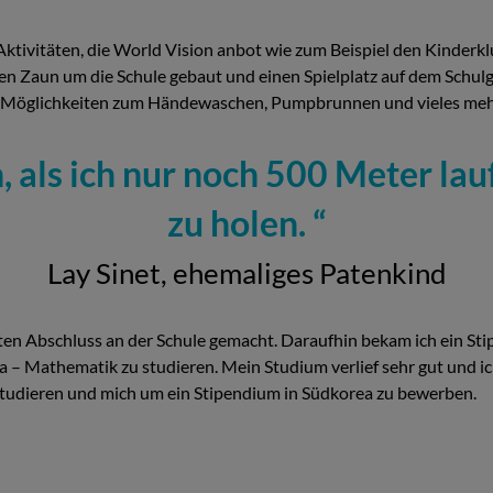
 Aktivitäten, die World Vision anbot wie zum Beispiel den Kinderk
en Zaun um die Schule gebaut und einen Spielplatz auf dem Schul
ße, Möglichkeiten zum Händewaschen, Pumpbrunnen und vieles meh
h, als ich nur noch 500 Meter l
zu holen.
Lay Sinet, ehemaliges Patenkind
uten Abschluss an der Schule gemacht. Daraufhin bekam ich ein St
a – Mathematik zu studieren. Mein Studium verlief sehr gut und i
 studieren und mich um ein Stipendium in Südkorea zu bewerben.