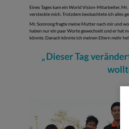
Eines Tages kam ein World Vision-Mitarbeiter, Mr.
versteckte mich. Trotzdem beobachtete ich alles g
Mr. Somrong fragte meine Mutter nach mir und woll
haben nur ein paar Worte gewechselt und er hat mich
könnte. Danach könnte ich meinen Eltern mehr hel
Dieser Tag verändert
wollt