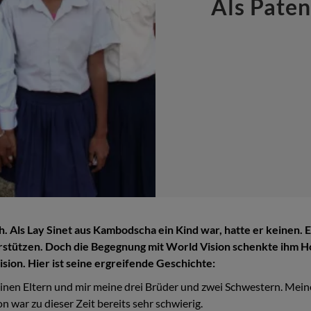
Als Paten
ch. Als Lay Sinet aus Kambodscha ein Kind war, hatte er keinen. 
terstützen. Doch die Begegnung mit World Vision schenkte ihm 
sion. Hier ist seine ergreifende Geschichte:
inen Eltern und mir meine drei Brüder und zwei Schwestern. Meine
 war zu dieser Zeit bereits sehr schwierig.