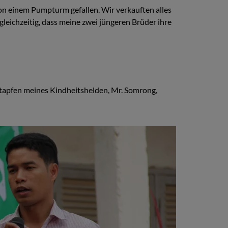
von einem Pumpturm gefallen. Wir verkauften alles
leichzeitig, dass meine zwei jüngeren Brüder ihre
ßstapfen meines Kindheitshelden, Mr. Somrong,