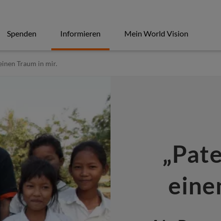
Spenden
Informieren
Mein World Vision
einen Traum in mir.
„Pat
eine