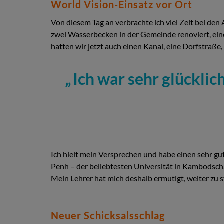
World Vision-Einsatz vor Ort
Von diesem Tag an verbrachte ich viel Zeit bei den
zwei Wasserbecken in der Gemeinde renoviert, ein
hatten wir jetzt auch einen Kanal, eine Dorfstra
Ich war sehr glücklic
Ich hielt mein Versprechen und habe einen sehr g
Penh – der beliebtesten Universität in Kambodsch
Mein Lehrer hat mich deshalb ermutigt, weiter zu
Neuer Schicksalsschlag