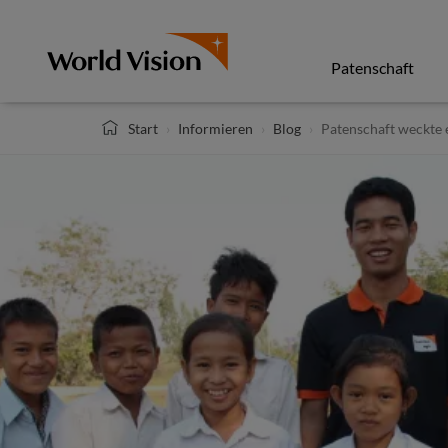
Direkt
zum
Inhalt
Patenschaft
Start
Informieren
Blog
Patenschaft weckte 