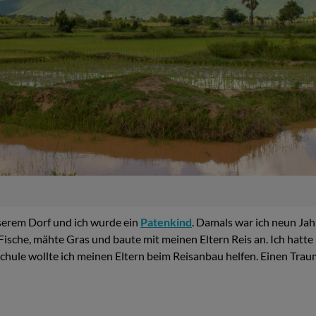
serem Dorf und ich wurde ein
Patenkind
. Damals war ich neun Jah
Fische, mähte Gras und baute mit meinen Eltern Reis an. Ich hatt
chule wollte ich meinen Eltern beim Reisanbau helfen. Einen Traum