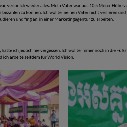
ar, verlor ich wieder alles. Mein Vater war aus 10,5 Meter Höhe 
bezahlen zu können. Ich wollte meinen Vater nicht verlieren und g
tudieren und fing an, in einer Marketingagentur zu arbeiten.
, hatte ich jedoch nie vergessen. Ich wollte immer noch in die Fu
 ich arbeite seitdem für World Vision.