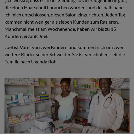
„Ich wusste, dass es in der Siedlung so viele Jugendliche gibt,
die einen Haarschnitt brauchen würden, und deshalb habe
ich mich entschlossen, diesen Salon einzurichten. Jeden Tag
kommen nicht weniger als sieben Kunden zum Rasieren.
Manchmal, meist am Wochenende, haben wir bis zu 15
Kunden", erzählt Joel.
Joel ist Vater von zwei Kindern und kümmert sich um zwei
weitere Kinder seiner Schwester. Sie ist verschollen, seit die
Familie nach Uganda floh.