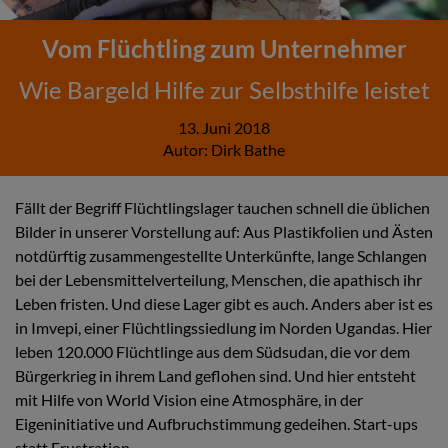
Vom Flüchtling zum Unternehmer
Wie Bargeld Hilfe zur Selbsthilfe leistet
13. Juni 2018
Autor:
Dirk Bathe
Fällt der Begriff Flüchtlingslager tauchen schnell die üblichen
Bilder in unserer Vorstellung auf: Aus Plastikfolien und Ästen
notdürftig zusammengestellte Unterkünfte, lange Schlangen
bei der Lebensmittelverteilung, Menschen, die apathisch ihr
Leben fristen. Und diese Lager gibt es auch. Anders aber ist es
in Imvepi, einer Flüchtlingssiedlung im Norden Ugandas. Hier
leben 120.000 Flüchtlinge aus dem Südsudan, die vor dem
Bürgerkrieg in ihrem Land geflohen sind. Und hier entsteht
mit Hilfe von World Vision eine Atmosphäre, in der
Eigeninitiative und Aufbruchstimmung gedeihen. Start-ups
statt Frustration.