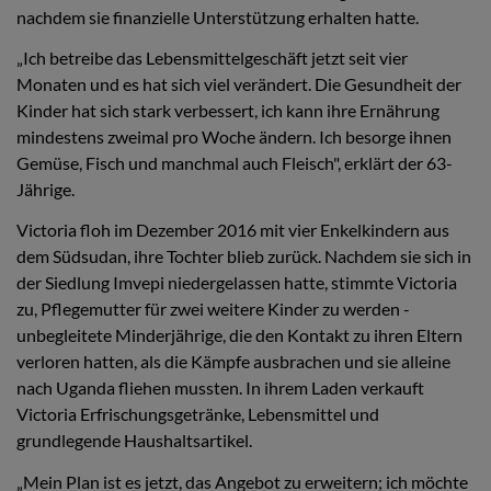
nachdem sie finanzielle Unterstützung erhalten hatte.
„Ich betreibe das Lebensmittelgeschäft jetzt seit vier
Monaten und es hat sich viel verändert. Die Gesundheit der
Kinder hat sich stark verbessert, ich kann ihre Ernährung
mindestens zweimal pro Woche ändern. Ich besorge ihnen
Gemüse, Fisch und manchmal auch Fleisch", erklärt der 63-
Jährige.
Victoria floh im Dezember 2016 mit vier Enkelkindern aus
dem Südsudan, ihre Tochter blieb zurück. Nachdem sie sich in
der Siedlung Imvepi niedergelassen hatte, stimmte Victoria
zu, Pflegemutter für zwei weitere Kinder zu werden -
unbegleitete Minderjährige, die den Kontakt zu ihren Eltern
verloren hatten, als die Kämpfe ausbrachen und sie alleine
nach Uganda fliehen mussten. In ihrem Laden verkauft
Victoria Erfrischungsgetränke, Lebensmittel und
grundlegende Haushaltsartikel.
„Mein Plan ist es jetzt, das Angebot zu erweitern; ich möchte