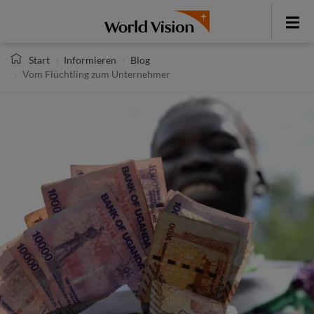
Direkt
zum
Toggle
Inhalt
menu
Start
Informieren
Blog
Vom Flüchtling zum Unternehmer