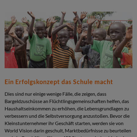
Ein Erfolgskonzept das Schule macht
Dies sind nur einige wenige Fälle, die zeigen, dass
Bargeldzuschüsse an Flüchtlingsgemeinschaften helfen, das
Haushaltseinkommen zu erhöhen, die Lebensgrundlagen zu
verbessern und die Selbstversorgung anzustoßen. Bevor die
Kleinstunternehmer ihr Geschäft starten, werden sie von
World Vision darin geschult, Marktbedürfnisse zu beurteilen