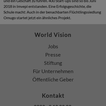
und ein Geschäft zu führen. 400 Start-ups sind so bis Juni
2018 in Imvepi entstanden. Eine Erfolgsgeschichte, die
Schule macht: Auch in der benachbarten Flüchtlingssiedlung
Omugo startet jetzt ein ähnliches Projekt.
World Vision
Jobs
Presse
Stiftung
Für Unternehmen
Öffentliche Geber
Kontakt