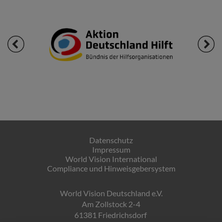
Datenschutz
Impressum
World Vision International
Compliance und Hinweisgebersystem
World Vision Deutschland e.V.
Am Zollstock 2-4
61381 Friedrichsdorf