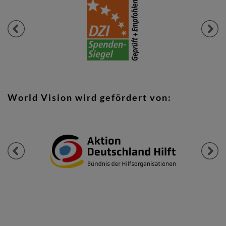
Previous
Next
World Vision wird gefördert von:
Previous
Next