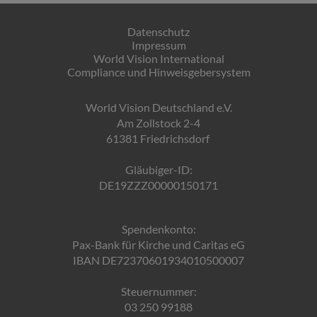
Datenschutz
Impressum
World Vision International
Compliance und Hinweisgebersystem
World Vision Deutschland e.V.
Am Zollstock 2-4
61381 Friedrichsdorf
Gläubiger-ID:
DE19ZZZ00000150171
Spendenkonto:
Pax-Bank für Kirche und Caritas eG
IBAN DE72370601934010500007
Steuernummer:
03 250 99188