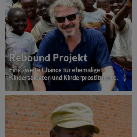
Rebound Projekt
Eine zweite Chance für ehemalige
Kindersoldaten und Kinderprostituierte.