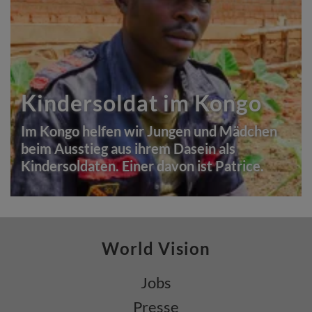
Kindersoldat im Kongo
Im Kongo helfen wir Jungen und Mädchen
beim Ausstieg aus ihrem Dasein als
Kindersoldaten. Einer davon ist Patrice.
World Vision
Jobs
Presse