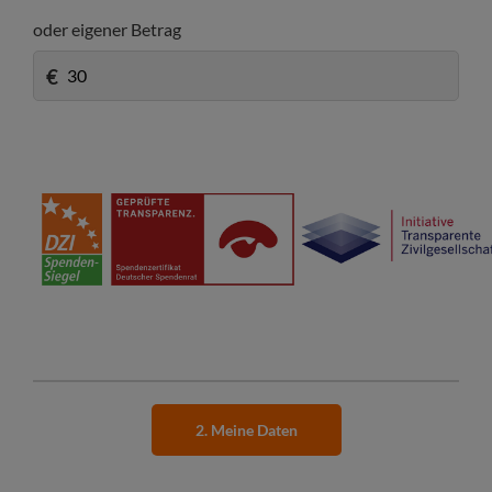
oder eigener Betrag
€
2. Meine Daten