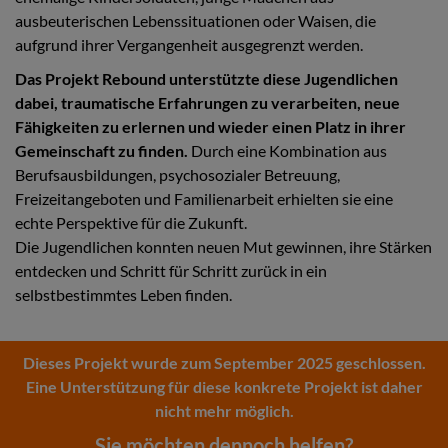
ausbeuterischen Lebenssituationen oder Waisen, die
aufgrund ihrer Vergangenheit ausgegrenzt werden.
Das Projekt Rebound unterstützte diese Jugendlichen
dabei, traumatische Erfahrungen zu verarbeiten, neue
Fähigkeiten zu erlernen und wieder einen Platz in ihrer
Gemeinschaft zu finden.
Durch eine Kombination aus
Berufsausbildungen, psychosozialer Betreuung,
Freizeitangeboten und Familienarbeit erhielten sie eine
echte Perspektive für die Zukunft.
Die Jugendlichen konnten neuen Mut gewinnen, ihre Stärken
entdecken und Schritt für Schritt zurück in ein
selbstbestimmtes Leben finden.
Dieses Projekt wurde zum September 2025 geschlossen.
Eine Unterstützung für diese konkrete Projekt ist daher
nicht mehr möglich.
Sie möchten dennoch helfen?