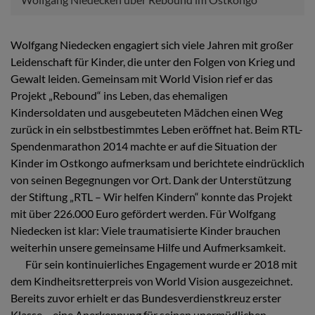
Wolfgang Niedecken engagiert sich viele Jahren mit großer
Leidenschaft für Kinder, die unter den Folgen von Krieg und
Gewalt leiden. Gemeinsam mit World Vision rief er das
Projekt „Rebound“ ins Leben, das ehemaligen
Kindersoldaten und ausgebeuteten Mädchen einen Weg
zurück in ein selbstbestimmtes Leben eröffnet hat. Beim RTL-
Spendenmarathon 2014 machte er auf die Situation der
Kinder im Ostkongo aufmerksam und berichtete eindrücklich
von seinen Begegnungen vor Ort. Dank der Unterstützung
der Stiftung „RTL – Wir helfen Kindern“ konnte das Projekt
mit über 226.000 Euro gefördert werden. Für Wolfgang
Niedecken ist klar: Viele traumatisierte Kinder brauchen
weiterhin unsere gemeinsame Hilfe und Aufmerksamkeit.
Für sein kontinuierliches Engagement wurde er 2018 mit
dem Kindheitsretterpreis von World Vision ausgezeichnet.
Bereits zuvor erhielt er das Bundesverdienstkreuz erster
Klasse – eine Anerkennung für seinen unermüdlichen