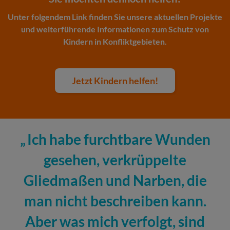
Unter folgendem Link finden Sie unsere aktuellen Projekte
und weiterführende Informationen zum Schutz von
Kindern in Konfliktgebieten.
Jetzt Kindern helfen!
Ich habe furchtbare Wunden
gesehen, verkrüppelte
Gliedmaßen und Narben, die
man nicht beschreiben kann.
Aber was mich verfolgt, sind