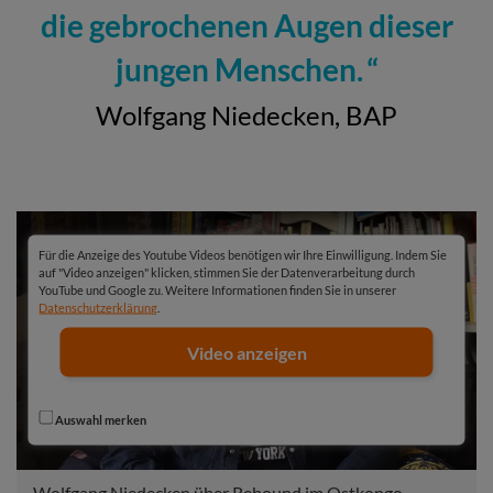
die gebrochenen Augen dieser
jungen Menschen.
Wolfgang Niedecken, BAP
Für die Anzeige des Youtube Videos benötigen wir Ihre Einwilligung. Indem Sie
auf "Video anzeigen" klicken, stimmen Sie der Datenverarbeitung durch
YouTube und Google zu. Weitere Informationen finden Sie in unserer
Datenschutzerklärung
.
Video anzeigen
Auswahl merken
Wolfgang Niedecken über Rebound im Ostkongo