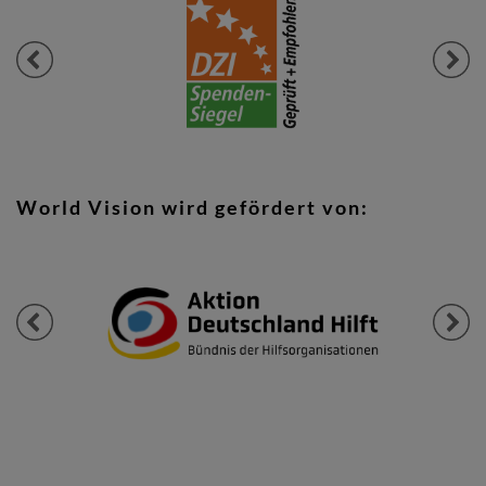
Previous
Next
World Vision wird gefördert von:
Previous
Next