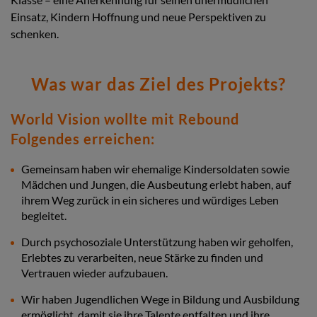
Einsatz, Kindern Hoffnung und neue Perspektiven zu
schenken.
Was war das Ziel des Projekts?
World Vision wollte mit Rebound
Folgendes erreichen:
Gemeinsam haben wir ehemalige Kindersoldaten sowie
Mädchen und Jungen, die Ausbeutung erlebt haben, auf
ihrem Weg zurück in ein sicheres und würdiges Leben
begleitet.
Durch psychosoziale Unterstützung haben wir geholfen,
Erlebtes zu verarbeiten, neue Stärke zu finden und
Vertrauen wieder aufzubauen.
Wir haben Jugendlichen Wege in Bildung und Ausbildung
ermöglicht, damit sie ihre Talente entfalten und ihre