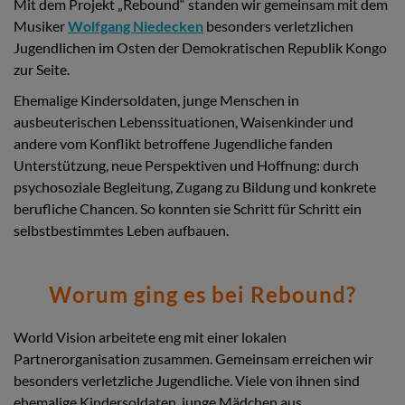
Mit dem Projekt „Rebound“ standen wir gemeinsam mit dem
Musiker
Wolfgang Niedecken
besonders verletzlichen
Jugendlichen im Osten der Demokratischen Republik Kongo
zur Seite.
Ehemalige Kindersoldaten, junge Menschen in
ausbeuterischen Lebenssituationen, Waisenkinder und
andere vom Konflikt betroffene Jugendliche fanden
Unterstützung, neue Perspektiven und Hoffnung: durch
psychosoziale Begleitung, Zugang zu Bildung und konkrete
berufliche Chancen. So konnten sie Schritt für Schritt ein
selbstbestimmtes Leben aufbauen.
Worum ging es bei Rebound?
World Vision arbeitete eng mit einer lokalen
Partnerorganisation zusammen. Gemeinsam erreichen wir
besonders verletzliche Jugendliche. Viele von ihnen sind
ehemalige Kindersoldaten, junge Mädchen aus